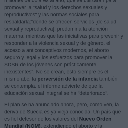
millones de dólares al año, que se utilizarán para
promover la "salud y los derechos sexuales y
reproductivos" y las normas sociales para
respaldarla:“donde se ofrecen servicios [de salud
sexual y reproductiva], predomina la atención
materna, mientras que las iniciativas para prevenir y
responder a la violencia sexual y de género, el
acceso a anticonceptivos modernos, el aborto
seguro y legal y los esfuerzos para promover la
SDSR de los jóvenes son prácticamente
inexistentes”. No se crean, esto siempre es el
mismo abc, la
perversión de la infancia
también
se contempla, el informe advierte de que la
educación sexual integral se ha "deteriorado".
El plan se ha anunciado ahora, pero, como ven, la
deriva de Suecia es ya vieja conocida. Un país que
es fiel defesor de los valores del
Nuevo Orden
Mundial (NOM)
, extendiendo el aborto y la