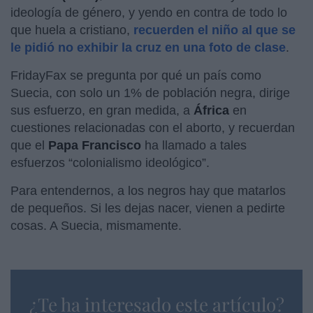
ideología de género, y yendo en contra de todo lo
que huela a cristiano,
recuerden el niño al que se
le pidió no exhibir la cruz en una foto de clase
.
FridayFax se pregunta por qué un país como
Suecia, con solo un 1% de población negra, dirige
sus esfuerzo, en gran medida, a
África
en
cuestiones relacionadas con el aborto, y recuerdan
que el
Papa Francisco
ha llamado a tales
esfuerzos “colonialismo ideológico”.
Para entendernos, a los negros hay que matarlos
de pequeños. Si les dejas nacer, vienen a pedirte
cosas. A Suecia, mismamente.
¿Te ha interesado este artículo?