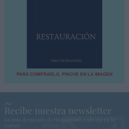
Recibe nuestra newsletter
Lo más destacado de Hispanidad, cada dia en tu
correo