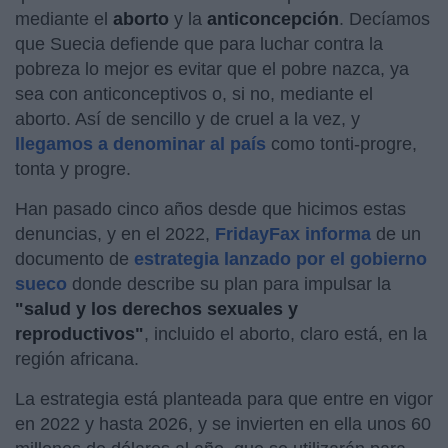
mediante el
aborto
y la
anticoncepción
. Decíamos
que Suecia defiende que para luchar contra la
pobreza lo mejor es evitar que el pobre nazca, ya
sea con anticonceptivos o, si no, mediante el
aborto. Así de sencillo y de cruel a la vez, y
llegamos a denominar al país
como tonti-progre,
tonta y progre.
Han pasado cinco años desde que hicimos estas
denuncias, y en el 2022,
FridayFax informa
de un
documento de
estrategia lanzado por el gobierno
sueco
donde describe su plan para impulsar la
"salud y los derechos sexuales y
reproductivos"
, incluido el aborto, claro está, en la
región africana.
La estrategia está planteada para que entre en vigor
en 2022 y hasta 2026, y se invierten en ella unos 60