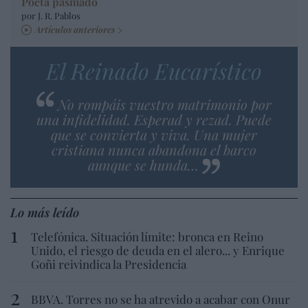
Poeta pasmado
por J. R. Pablos
Artículos anteriores
El Reinado Eucarístico
No rompáis vuestro matrimonio por
una infidelidad. Esperad y rezad. Puede
que se convierta y viva. Una mujer
cristiana nunca abandona el barco
aunque se hunda…
Lo más leído
Telefónica. Situación límite: bronca en Reino
Unido, el riesgo de deuda en el alero... y Enrique
Goñi reivindica la Presidencia
BBVA. Torres no se ha atrevido a acabar con Onur