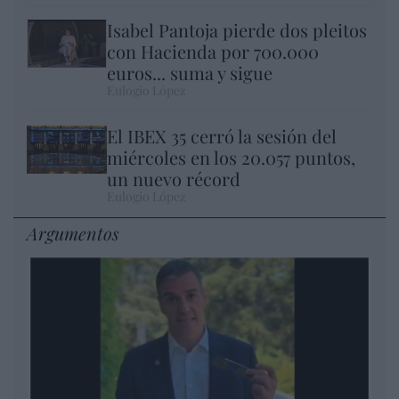
Isabel Pantoja pierde dos pleitos
con Hacienda por 700.000
euros... suma y sigue
Eulogio López
El IBEX 35 cerró la sesión del
miércoles en los 20.057 puntos,
un nuevo récord
Eulogio López
Argumentos