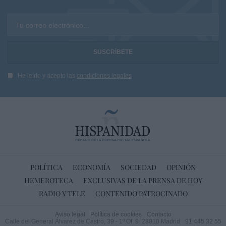
Tu correo electrónico...
He leído y acepto las
condiciones legales
POLÍTICA
ECONOMÍA
SOCIEDAD
OPINIÓN
HEMEROTECA
EXCLUSIVAS DE LA PRENSA DE HOY
RADIO Y TELE
CONTENIDO PATROCINADO
Aviso legal
Política de cookies
Contacto
Calle del General Álvarez de Castro, 39 - 1º Of. 9. 28010 Madrid
91 445 32 55