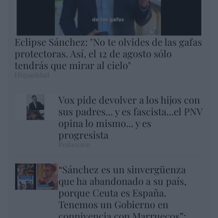
Eclipse Sánchez: "No te olvides de las gafas
protectoras. Así, el 12 de agosto sólo
tendrás que mirar al cielo"
Hispanidad
Vox pide devolver a los hijos con
sus padres... y es fascista...el PNV
opina lo mismo... y es
progresista
Redacción
“Sánchez es un sinvergüenza
que ha abandonado a su país,
porque Ceuta es España.
Tenemos un Gobierno en
connivencia con Marruecos”: