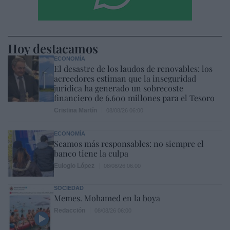
Hoy destacamos
ECONOMÍA
El desastre de los laudos de renovables: los
acreedores estiman que la inseguridad
jurídica ha generado un sobrecoste
financiero de 6.600 millones para el Tesoro
Cristina Martín
08/08/26 06:00
ECONOMÍA
Seamos más responsables: no siempre el
banco tiene la culpa
Eulogio López
08/08/26 06:00
SOCIEDAD
Memes. Mohamed en la boya
Redacción
08/08/26 06:00