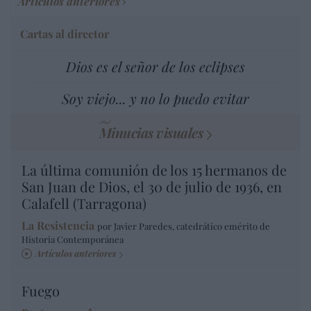
Artículos anteriores
Cartas al director
Dios es el señor de los eclipses
Soy viejo... y no lo puedo evitar
Minucias visuales
La última comunión de los 15 hermanos de
San Juan de Dios, el 30 de julio de 1936, en
Calafell (Tarragona)
La Resistencia
por Javier Paredes, catedrático emérito de
Historia Contemporánea
Artículos anteriores
Fuego