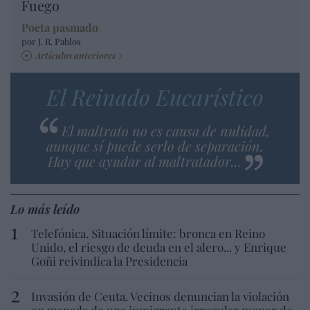
Fuego
Poeta pasmado
por J. R. Pablos
Artículos anteriores
El Reinado Eucarístico
El maltrato no es causa de nulidad,
aunque sí puede serlo de separación.
Hay que ayudar al maltratador...
Lo más leído
Telefónica. Situación límite: bronca en Reino
Unido, el riesgo de deuda en el alero... y Enrique
Goñi reivindica la Presidencia
Invasión de Ceuta. Vecinos denuncian la violación
en manada de una inmigrante irregular menor de