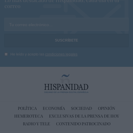
Lo más destacado de Hispanidad, cada dia en tu
correo
Tu correo electrónico...
He leído y acepto las
condiciones legales
POLÍTICA
ECONOMÍA
SOCIEDAD
OPINIÓN
HEMEROTECA
EXCLUSIVAS DE LA PRENSA DE HOY
RADIO Y TELE
CONTENIDO PATROCINADO