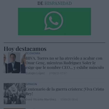
Hoy destacamos
ECONOMÍA
BBVA. Torres no se ha atrevido a acabar con
Onur Genç, mientras Rodríguez Soler le
exige que le nombre CEO... y exhibe músculo
Eulogio López
07/08/26 07:57
OPINIÓN
Centenario de la guerra cristera: ¡Viva Cristo
Rey!
José Vicente Martínez
07/08/26 08:41