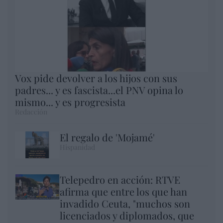
Vox pide devolver a los hijos con sus
padres... y es fascista...el PNV opina lo
mismo... y es progresista
Redacción
El regalo de 'Mojamé'
Hispanidad
Telepedro en acción: RTVE
afirma que entre los que han
invadido Ceuta, "muchos son
licenciados y diplomados, que