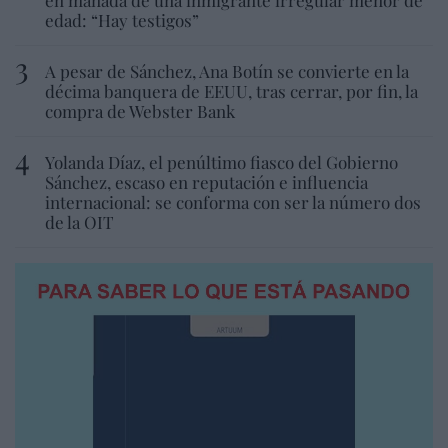
edad: “Hay testigos”
A pesar de Sánchez, Ana Botín se convierte en la
décima banquera de EEUU, tras cerrar, por fin, la
compra de Webster Bank
Yolanda Díaz, el penúltimo fiasco del Gobierno
Sánchez, escaso en reputación e influencia
internacional: se conforma con ser la número dos
de la OIT