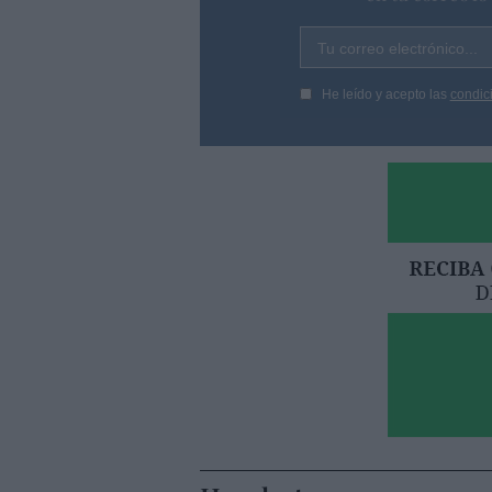
Tu correo electrónico...
He leído y acepto las
condic