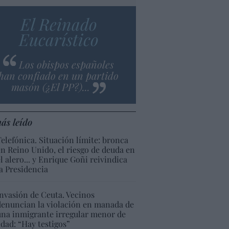
El Reinado
Eucarístico
Los obispos españoles
han confiado en un partido
masón (¿El PP?)...
ás leído
Telefónica. Situación límite: bronca
en Reino Unido, el riesgo de deuda en
el alero... y Enrique Goñi reivindica
la Presidencia
Invasión de Ceuta. Vecinos
denuncian la violación en manada de
una inmigrante irregular menor de
edad: “Hay testigos”