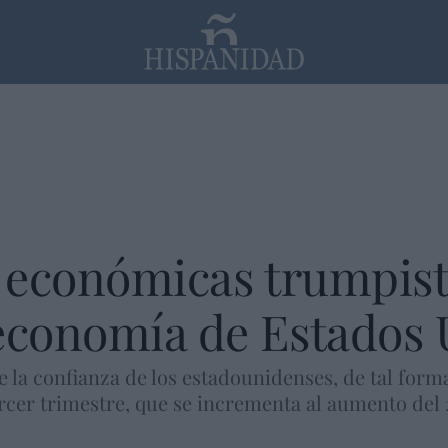
PP
SANTANDER
Religión
s económicas trumpis
 economía de Estados 
e la confianza de los estadounidenses, de tal for
ercer trimestre, que se incrementa al aumento del 