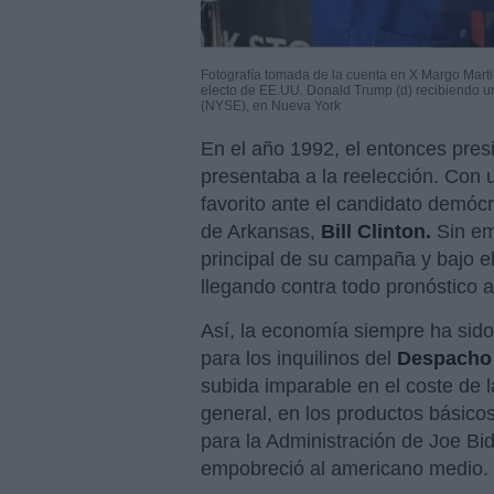
Fotografía tomada de la cuenta en X Margo Mart
electo de EE.UU. Donald Trump (d) recibiendo u
(NYSE), en Nueva York
En el año 1992, el entonces pre
presentaba a la reelección. Con 
favorito ante el candidato demóc
de Arkansas,
Bill Clinton.
Sin em
principal de su campaña y bajo e
llegando contra todo pronóstico 
Así, la economía siempre ha sido
para los inquilinos del
Despacho
subida imparable en el coste de la
general, en los productos básicos
para la Administración de Joe Bi
empobreció al americano medio.