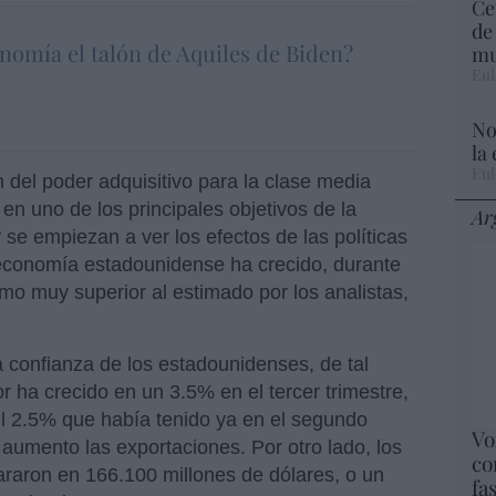
Ce
de
onomía el talón de Aquiles de Biden?
mu
Eul
No
la
Eul
 del poder adquisitivo para la clase media
n uno de los principales objetivos de la
Ar
 se empiezan a ver los efectos de las políticas
economía estadounidense ha crecido, durante
itmo muy superior al estimado por los analistas,
a confianza de los estadounidenses, de tal
 ha crecido en un 3.5% en el tercer trimestre,
l 2.5% que había tenido ya en el segundo
Vo
 aumento las exportaciones. Por otro lado, los
co
araron en 166.100 millones de dólares, o un
fa