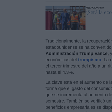
RELACIONADO
¿Será la ec
Tradicionalmente, la recuperación
estadounidense se ha convertido e
Administración Trump Vance,
y
económicas del
trumpismo
. La 
el tercer trimestre del año a un r
hasta el 4.3%.
La clave está en el aumento de l
forma que el gasto del consumidor
que se incrementa al aumento de
semestre. También se verificó un
beneficios empresariales se disp