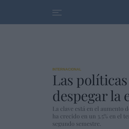
Educación
Entrevistas
INTERNACIONAL
Las política
despegar la
La clave está en el aumento d
ha crecido en un 3.5% en el t
segundo semestre.