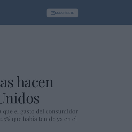
SUSCRÍBETE
tas hacen
Unidos
ma que el gasto del consumidor
2.5% que había tenido ya en el