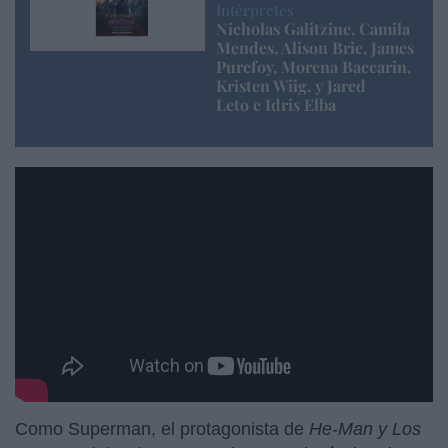
Intérpretes
Nicholas Galitzine, Camila
Mendes, Alison Brie, James
Purefoy, Morena Baccarin,
Kristen Wiig, y Jared
Leto e Idris Elba
https://youtu.be/G9h_pOtmkEg
Como Superman, el protagonista de
He-Man y Los