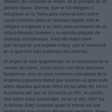
Masters del Universo
es Adam, es el príncipe de un
planeta lejano, Eternia, que se vió obligado a
refugiarse en la Tierra para salvarse pero sobre
cuyos hombros pesa un fabuloso legado. Ello le
obligará a regresar a su reino para protegerlo de un
villano llamado Skeletor y su ejército plagado de
criaturas monstruosas. Para ello Adam tiene
que recuperar una espada mítica que le convertirá
en el guerrero más poderoso del universo.
El origen de este largometraje no se encuentra en el
mundo del comic, como ocurre con otras películas
fantásticas, sino en unos muñecos articulados de la
empresa juguetera Mattel que tuvieron un gran éxito
entre aquellos que eran niños en los años 80. No es
la primera vez que se ha hecho un film en acción
real sobre estos personajes, ya en el año 1987 fue
el director Gary Goddard quien lo intentó en una
producción que no tuvo demasiado recorrido. Ahora,