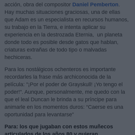
acción, obra del compositor
Daniel Pemberton
.
Hay muchas situaciones graciosas, una de ellas
que Adam es un especialista en recursos humanos,
su trabajo en la Tierra, e intenta aplicar su
experiencia en la destrozada Eternia, un planeta
donde todo es posible desde gatos que hablan,
criaturas extrañas de todo tipo o malvadas
hechiceras.
Para los nostálgicos ochenteros es importante
recordarles la frase más archiconocida de la
película: "¡Por el poder de Grayskull! ¡Yo tengo el
poder!". Aunque, personalmente, me quedo con la
que el leal Duncan le brinda a su príncipe para
animarle en los momentos duros: “Caerse es una
oportunidad para levantarse”
Para: los que jugaban con estos muñecos
articulados de los años 80 y quieran