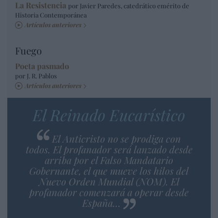
La Resistencia
por Javier Paredes, catedrático emérito de
Historia Contemporánea
Artículos anteriores
Fuego
Poeta pasmado
por J. R. Pablos
Artículos anteriores
El Reinado Eucarístico
El Anticristo no se prodiga con
todos. El profanador será lanzado desde
arriba por el Falso Mandatario
Gobernante, el que mueve los hilos del
Nuevo Orden Mundial (NOM). El
profanador comenzará a operar desde
España…