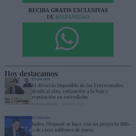
Hoy destacamos
ECONOMÍA
El divorcio imposible de los Entrecanales:
deuda al alza, cotización a la baja y
reputación en entredicho
Cristina Martín
07/08/26 15:51
ECONOMÍA
Indra. Hispasat se hace con un proyecto IRIS-
2 de 1.600 millones de euros