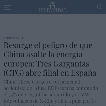
Educación
Entrevistas
PP
SANTANDER
R
30
CONFIDENCIAL
Resurge el peligro de que
China asalte la energía
europea: Tres Gargantas
(CTG) abre filial en España
China Three Gorges es el principal
accionista de la lusa EDP (esta ha comprado
el 75% de Viesgo), ha adquirido 500 MW
fotovoltaicos de X-Elio y ahora puja por T-