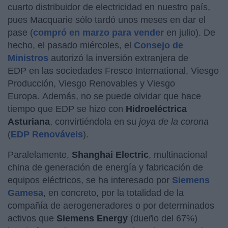
cuarto distribuidor de electricidad en nuestro país,
pues Macquarie sólo tardó unos meses en dar el
pase (
compró en marzo para vender
en julio). De
hecho, el pasado miércoles, el
Consejo de
Ministros
autorizó la inversión extranjera de
EDP en las sociedades Fresco International, Viesgo
Producción, Viesgo Renovables y Viesgo
Europa. Además, no se puede olvidar que hace
tiempo que EDP se hizo con
Hidroeléctrica
Asturiana
, convirtiéndola en su
joya de la corona
(
EDP Renováveis
).
Paralelamente,
Shanghai Electric
, multinacional
china de generación de energía y fabricación de
equipos eléctricos, se ha interesado por
Siemens
Gamesa
, en concreto, por la totalidad de la
compañía de aerogeneradores o por determinados
activos que
Siemens Energy
(dueño del 67%)