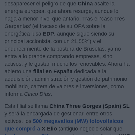
desaparecer el peligro de que
China
asalte la
energía europea, que ahora resurge, aunque lo
haga a menor nivel que antaño. Tras el ‘caso Tres
Gargantas’ (el fracaso de su OPA sobre la
energética lusa
EDP
, aunque sigue siendo su
principal accionista, con un 21,55%) y el
endurecimiento de la postura de Bruselas, ya no
entra a lo grande comprando empresas, sino
activos, y le gustan mucho los renovables. Ahora ha
abierto una
filial en España
dedicada a la
adquisición, administración y gestión de patrimonio
mobiliario, cartera de valores e inversiones, como
informa
Cinco Días
.
Esta filial se llama
China Three Gorges (Spain) SL
y será la encargada de gestionar, entre otros
activos, los
500 megavatios (MW) fotovoltaicos
que compró a
X-Elio
(antiguo negocio solar que