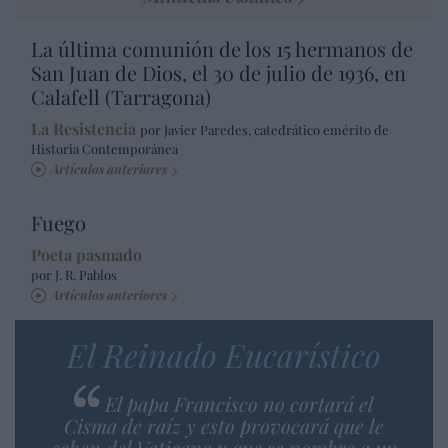
La última comunión de los 15 hermanos de
San Juan de Dios, el 30 de julio de 1936, en
Calafell (Tarragona)
La Resistencia
por Javier Paredes, catedrático emérito de
Historia Contemporánea
Artículos anteriores
Fuego
Poeta pasmado
por J. R. Pablos
Artículos anteriores
El Reinado Eucarístico
El papa Francisco no cortará el
Cisma de raíz y esto provocará que le
echen del Vaticano y que se nombre a un