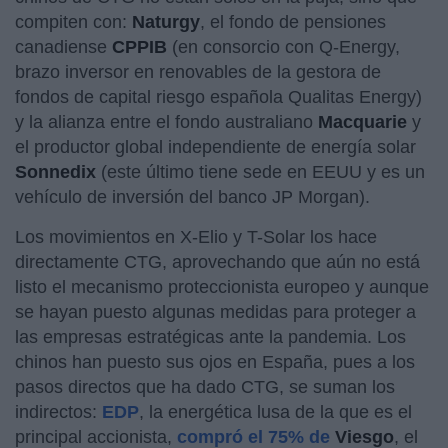
compiten con:
Naturgy
, el fondo de pensiones
canadiense
CPPIB
(en consorcio con Q-Energy,
brazo inversor en renovables de la gestora de
fondos de capital riesgo española Qualitas Energy)
y la alianza entre el fondo australiano
Macquarie
y
el productor global independiente de energía solar
Sonnedix
(este
último
tiene sede en EEUU y es un
vehículo de inversión del banco JP Morgan).
Los movimientos en X-Elio y T-Solar los hace
directamente CTG, aprovechando que aún no está
listo el mecanismo proteccionista europeo y aunque
se hayan puesto algunas medidas para proteger a
las empresas estratégicas ante la pandemia. Los
chinos han puesto sus ojos en España, pues a los
pasos directos que ha dado CTG, se suman los
indirectos:
EDP
, la energética lusa de la que es el
principal accionista,
compró el 75% de
Viesgo
, el