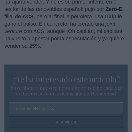
barajaría vender. Y no es su primer intento en el
sector de las renovables español: pujó por
Zero-E
,
filial de
ACS
, pero al final la petrolera lusa
Galp
le
ganó el pulso. En concreto, ha creado una
joint
venture
con ACS, aunque ¡Oh capitán, mi capitán!
ha vuelto a apostar por la especulación y ya quiere
vender su 25%.
¿Te ha interesado este artículo?
Suscríbete a nuestro newsletter y recibe cada dia
en tu correo lo más destacado de Hispanidad
Tu correo electrónico...