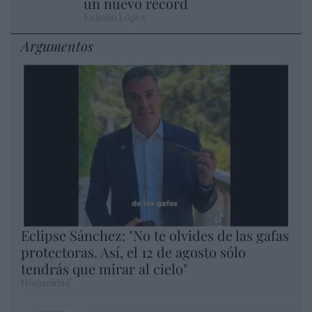
un nuevo récord
Eulogio López
Argumentos
Eclipse Sánchez: "No te olvides de las gafas
protectoras. Así, el 12 de agosto sólo
tendrás que mirar al cielo"
Hispanidad