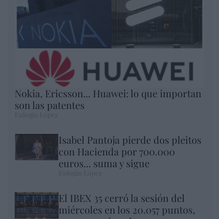
Nokia, Ericsson... Huawei: lo que importan
son las patentes
Eulogio López
Isabel Pantoja pierde dos pleitos
con Hacienda por 700.000
euros... suma y sigue
Eulogio López
El IBEX 35 cerró la sesión del
miércoles en los 20.057 puntos,