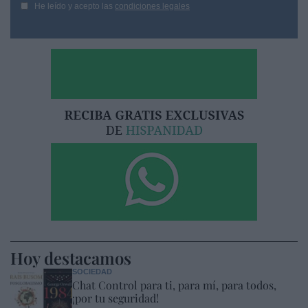
He leído y acepto las
condiciones legales
Hoy destacamos
SOCIEDAD
Chat Control para ti, para mí, para todos,
¡por tu seguridad!