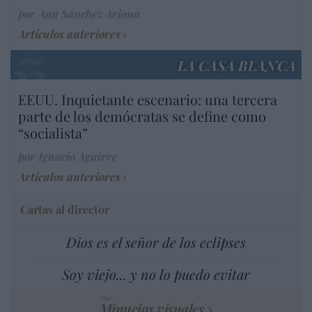
por Ana Sánchez Arjona
Artículos anteriores
LA CASA BLANCA
EEUU. Inquietante escenario: una tercera
parte de los demócratas se define como
“socialista”
por Ignacio Aguirre
Artículos anteriores
Cartas al director
Dios es el señor de los eclipses
Soy viejo... y no lo puedo evitar
Minucias visuales