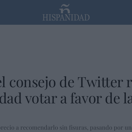
PP
SANTANDER
Religión
l consejo de Twitter
ad votar a favor de la
precio a recomendarlo sin fisuras, pasando por u