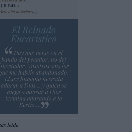
 J. R. Pablos
Artículos anteriores
El Reinado
Eucarístico
Hay que verse en el
bando del pecador, no del
libertador. Vosotros sois los
que me habéis abandonado.
El ser humano necesita
adorar a Dios… y quien se
niega a adorar a Dios
termina adorando a la
Bestia…
ás leído