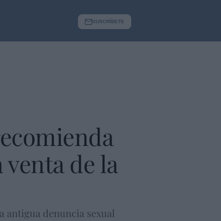
SUSCRÍBETE
 recomienda
 venta de la
na antigua denuncia sexual