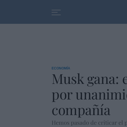
Educación
Entrevistas
ECONOMÍA
Musk gana: e
por unanimid
compañía
Hemos pasado de criticar el 