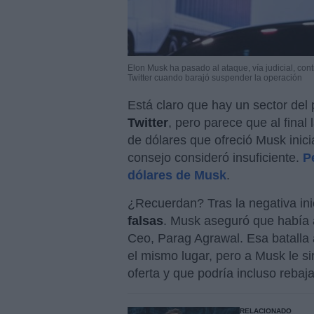
Elon Musk ha pasado al ataque, vía judicial, co
Twitter cuando barajó suspender la operación
Está claro que hay un sector del
Twitter
, pero parece que al final
de dólares que ofreció Musk inic
consejo consideró insuficiente.
P
dólares de Musk
.
¿Recuerdan? Tras la negativa inic
falsas
. Musk aseguró que había 
Ceo, Parag Agrawal. Esa batalla 
el mismo lugar, pero a Musk le si
oferta y que podría incluso rebaja
RELACIONADO