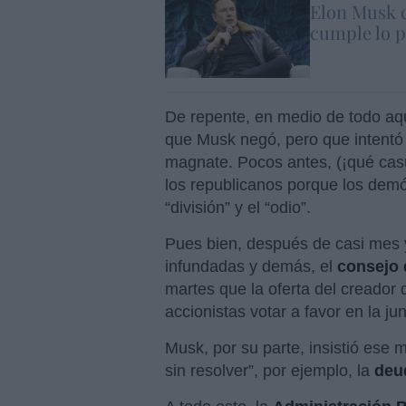
Elon Musk c
cumple lo p
De repente, en medio de todo aq
que Musk negó, pero que intentó
magnate. Pocos antes, (¡qué cas
los republicanos porque los demó
“división” y el “odio”.
Pues bien, después de casi mes y
infundadas y demás, el
consejo 
martes que la oferta del creador 
accionistas votar a favor en la j
Musk, por su parte, insistió ese
sin resolver”, por ejemplo, la
deu