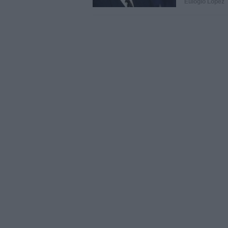
Eulogio López