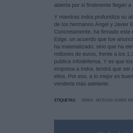
abierta por si finalmente llegan 
Y mientras Indra profundiza su 
de los hermanos Ángel y Javier 
Concretamente, ha firmado este 
Edge, un acuerdo que fue anunci
ha materializado, sino que ha ele
millones de euros, frente a los 1.
publica Infodefensa. Y es que lo
empresa a Indra, tendrá que ser a
ellos. Por eso, a lo mejor es bu
venderla más adelante.
ETIQUETAS:
INDRA - NOTICIAS SOBRE IN