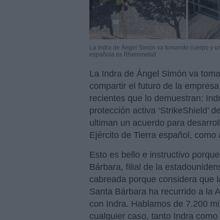
La Indra de Ángel Simón va tomando cuerpo y un
española es Rheinmetall
La Indra de Ángel Simón va toma
compartir el futuro de la empres
recientes que lo demuestran: Ind
protección activa ‘StrikeShield’
ultiman un acuerdo para desarroll
Ejército de Tierra español, como
Esto es bello e instructivo porqu
Bárbara, filial de la estadounid
cabreada porque considera que la
Santa Bárbara ha recurrido a la 
con Indra. Hablamos de 7.200 mi
cualquier caso, tanto Indra como