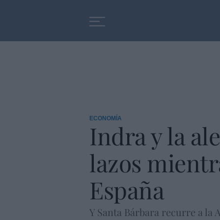
Educación
Entrevistas
ECONOMÍA
Indra y la a
lazos mientr
España
Y Santa Bárbara recurre a la 