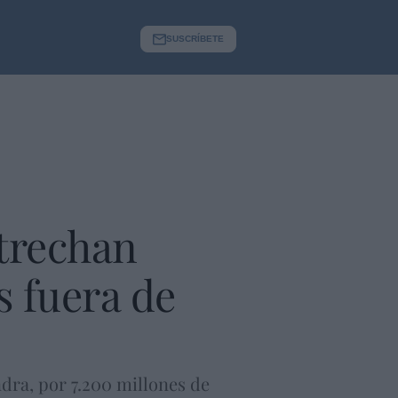
SUSCRÍBETE
strechan
s fuera de
ndra, por 7.200 millones de