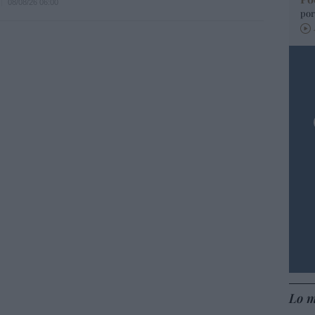
08/08/26 06:00
por
Lo m