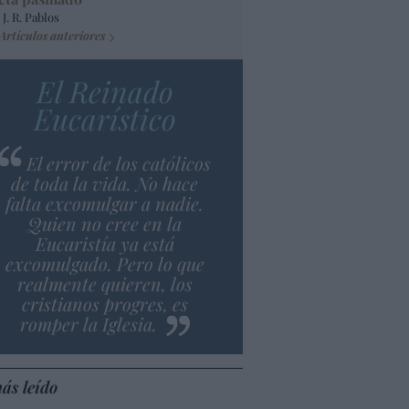
 J. R. Pablos
Artículos anteriores
El Reinado
Eucarístico
El error de los católicos
de toda la vida. No hace
falta excomulgar a nadie.
Quien no cree en la
Eucaristía ya está
excomulgado. Pero lo que
realmente quieren, los
cristianos progres, es
romper la Iglesia.
ás leído