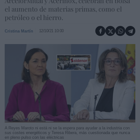
ArcelorMittal y Acerinox, celebran en bolsa
el aumento de materias primas, como el
petróleo o el hierro.
12/10/21 10:00
Cristina Martín
A Reyes Maroto ni está ni se la espera para ayudar a la industria con
sus costes energéticos y Teresa Ribera, más cuestionada que nunca
en pleno pulso con las eléctricas