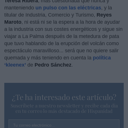
Teresa Ribera
, más cuestionada que nunca y
manteniendo
un pulso con las eléctricas
, y la
titular de Industria, Comercio y Turismo,
Reyes
Maroto
, ni está ni se la espera a la hora de ayudar
a la industria con sus costes energéticos y sigue sin
viajar a La Palma después de la metedura de pata
que tuvo hablando de la erupción del volcán como
espectáculo maravilloso... será que no quiere salir
quemada y más teniendo en cuenta la
política
‘kleenex’
de
Pedro Sánchez
.
¿Te ha interesado este artículo?
Suscríbete a nuestro newsletter y recibe cada dia
en tu correo lo más destacado de Hispanidad
Tu correo electrónico...