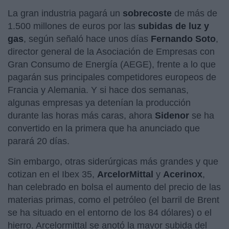
La gran industria pagará un
sobrecoste
de más de
1.500 millones de euros por las
s
ubidas
de luz y
gas
, según señaló hace unos días
Fernando Soto
,
director general de la Asociación de Empresas con
Gran Consumo de Energía (AEGE), frente a lo que
pagarán sus principales competidores europeos de
Francia y Alemania. Y si hace dos semanas,
algunas empresas ya detenían la producción
durante las horas más caras, ahora
Sidenor
se ha
convertido en la primera que ha anunciado que
parará 20 días.
Sin embargo, otras siderúrgicas más grandes y que
cotizan en el Ibex 35,
ArcelorMittal
y
Acerinox
,
han celebrado en bolsa el aumento del precio de las
materias primas, como el petróleo (el barril de Brent
se ha situado en el entorno de los 84 dólares) o el
hierro. Arcelormittal se anotó la mayor subida del