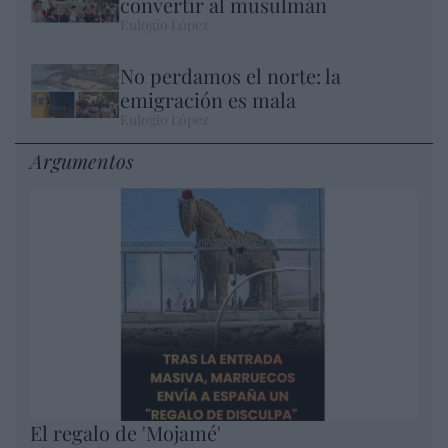
convertir al musulmán
Eulogio López
No perdamos el norte: la
emigración es mala
Eulogio López
Argumentos
El regalo de 'Mojamé'