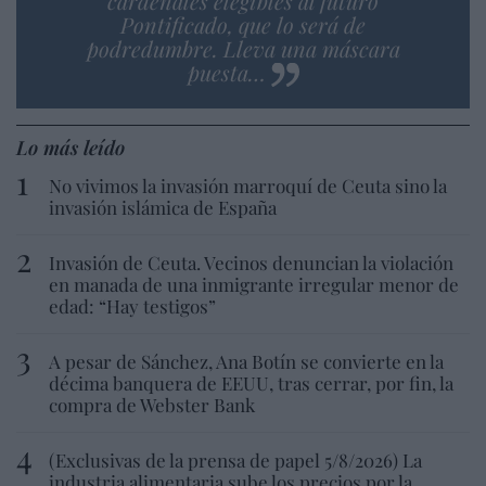
cardenales elegibles al futuro
Pontificado, que lo será de
podredumbre. Lleva una máscara
puesta…
Lo más leído
No vivimos la invasión marroquí de Ceuta sino la
invasión islámica de España
Invasión de Ceuta. Vecinos denuncian la violación
en manada de una inmigrante irregular menor de
edad: “Hay testigos”
A pesar de Sánchez, Ana Botín se convierte en la
décima banquera de EEUU, tras cerrar, por fin, la
compra de Webster Bank
(Exclusivas de la prensa de papel 5/8/2026) La
industria alimentaria sube los precios por la