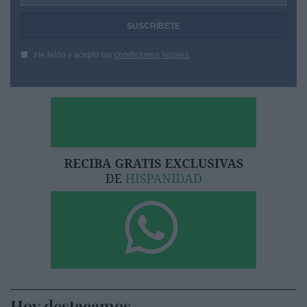
He leído y acepto las
condiciones legales
Hoy destacamos