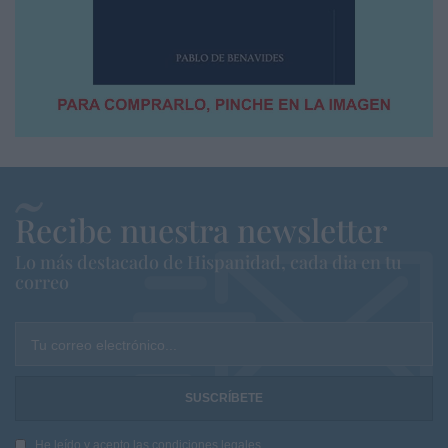
Recibe nuestra newsletter
Lo más destacado de Hispanidad, cada dia en tu
correo
Tu correo electrónico...
He leído y acepto las
condiciones legales