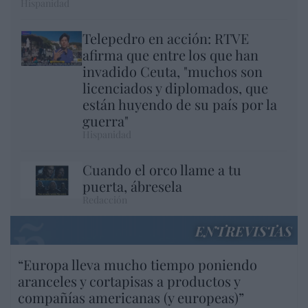
Hispanidad
Telepedro en acción: RTVE
afirma que entre los que han
invadido Ceuta, "muchos son
licenciados y diplomados, que
están huyendo de su país por la
guerra"
Hispanidad
Cuando el orco llame a tu
puerta, ábresela
Redacción
ENTREVISTAS
“Europa lleva mucho tiempo poniendo
aranceles y cortapisas a productos y
compañías americanas (y europeas)”