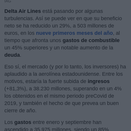
IAG
Delta Air Lines
está pasando por algunas
turbulencias. Así se puede ver en que su beneficio
neto se ha reducido un 29%, a 503 millones de
euros, en los
nueve primeros meses del año
, al
tiempo que afronta unos
gastos de combustible
un 45% superiores y un notable aumento de la
deuda
.
Eso sí, el mercado (y por lo tanto, los inversores) ha
aplaudido a la aerolínea estadounidense. Entre los
motivos, estaría la fuerte subida de
ingresos
(+81,3%), a 38.230 millones, superando en un 4%
los obtenidos en el mismo periodo preCovid de
2019, y también el hecho de que prevea un buen
cierre de año.
Los
gastos
entre enero y septiembre han
ascendido a 35.975 millones, siendo un 85%