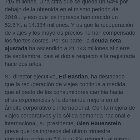
715 millones. Una cifra que se queda un 54% por
debajo de la obtenida en el mismo periodo de
2019... y eso que los ingresos han crecido un
52,6%, a 14.384 millones. Y es que la recuperación
de viajes y los mayores precios no han compensado
los fuertes costes. Por su parte, la
deuda neta
ajustada
ha ascendido a 21.143 millones al cierre
de septiembre, casi el doble respecto a la registrada
hace dos años.
Su director ejecutivo,
Ed
Bastian
, ha destacado
que la recuperación de viajes continúa a medida
que el gasto de los consumidores cambia hacia
otras experiencias y la demanda mejora en el
ámbito corporativo e internacional. Con la mejora de
viajes corporativos y la sólida demanda nacional e
internacional, su presidente,
Glen Hauenstein
,
prevé que los ingresos del último trimestre
aumenten entre un 5% y un 9% respecto al mismo