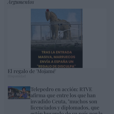
Argumentos
El regalo de 'Mojamé'
Hispanidad
Telepedro en acción: RTVE
afirma que entre los que han
invadido Ceuta, "muchos son
licenciados y diplomados, que
están huyendo de su país por la