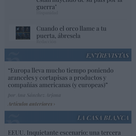
guerra"
Hispanidad
Cuando el orco llame a tu
puerta, ábresela
Redacción
ENTREVISTAS
“Europa lleva mucho tiempo poniendo
aranceles y cortapisas a productos y
compañías americanas (y europeas)”
por Ana Sánchez Arjona
Artículos anteriores
LA CASA BLANCA
EEUU. Inquietante escenario: una tercera