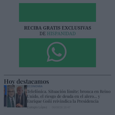
Hoy destacamos
ECONOMÍA
Telefónica. Situación límite: bronca en Reino
Unido, el riesgo de deuda en el alero... y
Enrique Goñi reivindica la Presidencia
Eulogio López
06/08/26 16:47