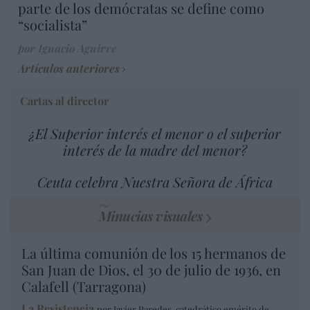
parte de los demócratas se define como
“socialista”
por Ignacio Aguirre
Artículos anteriores
Cartas al director
¿El Superior interés el menor o el superior
interés de la madre del menor?
Ceuta celebra Nuestra Señora de África
Minucias visuales
La última comunión de los 15 hermanos de
San Juan de Dios, el 30 de julio de 1936, en
Calafell (Tarragona)
La Resistencia
por Javier Paredes, catedrático emérito de