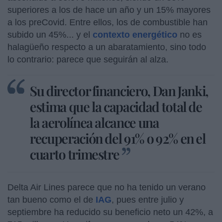
superiores a los de hace un año y un 15% mayores
a los preCovid. Entre ellos, los de combustible han
subido un 45%... y el
contexto energético
no es
halagüeño respecto a un abaratamiento, sino todo
lo contrario: parece que seguirán al alza.
Su director financiero, Dan Janki,
estima que la capacidad total de
la aerolínea alcance una
recuperación del 91% o 92% en el
cuarto trimestre
Delta Air Lines parece que no ha tenido un verano
tan bueno como el de
IAG
, pues entre julio y
septiembre ha reducido su beneficio neto un 42%, a