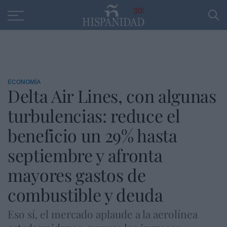
Educación
Entrevistas
PP
SANTANDER
R
30
ECONOMÍA
Delta Air Lines, con algunas
turbulencias: reduce el
beneficio un 29% hasta
septiembre y afronta
mayores gastos de
combustible y deuda
Eso sí, el mercado aplaude a la aerolínea