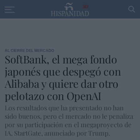
Educación
Entrevistas
PP
SANTANDER
R
30
AL CIERRE DEL MERCADO
SoftBank, el mega fondo
japonés que despegó con
Alibaba y quiere dar otro
pelotazo con OpenAI
Los resultados que ha presentado no han
sido buenos, pero el mercado no le penaliza
por su participación en el megaproyecto de
IA, StartGate, anunciado por Trump.