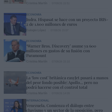
Cristina Martín
07/08/26 15:51
ECONOMÍA
Indra. Hispasat se hace con un proyecto IRIS-
2 de 1.600 millones de euros
Eulogio López
07/08/26 15:07
ECONOMÍA
‘Warner Bros. Discovery’ asume ya 600
millones en gastos de su fusión con
Paramount
Cristina Martín
07/08/26 15:10
ECONOMÍA
La ‘low cost’ británica easyJet pasará a manos
del peor fondo posible: Apollo... pero no
podrá hacerse con el control total
Cristina Martín
07/08/26 14:09
INTERNACIONAL
Venezuela. Comienza el diálogo entre
chavismo y un sector de la oposición, pero