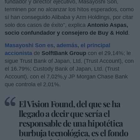
fundador y director ejecutivo, Masayoshi Son,
terminen por no alcanzar los hitos esperados, como
sí han conseguido Alibaba y Arm Holdings, por citar
solo dos casos de éxito”, explica
Antonio Aspas,
socio confundador y consejero de Buy & Hold
.
Masayoshi Son es, además, el principal
accionista
de
SolftBank Group
con el 29,14%; le
sigue Trust Bank of Japan, Ltd. (Trust Account), con
el 16.79%; Custody Bank of Japan, Ltd. (Trust
Account), con el 7,02%,y JP Morgan Chase Bank
que controla el 2,01%.
El Vision Found, del que se ha
llegado a decir que sería el
responsable de una hipotética
burbuja tecnológica, es el fondo