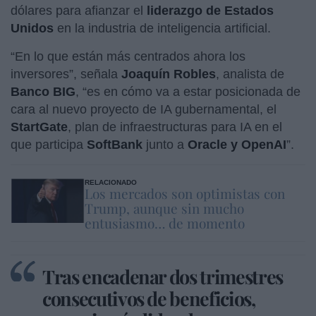
dólares para afianzar el
liderazgo de Estados
Unidos
en la industria de inteligencia artificial.
“En lo que están más centrados ahora los
inversores”, señala
Joaquín Robles
, analista de
Banco BIG
, “es en cómo va a estar posicionada de
cara al nuevo proyecto de IA gubernamental, el
StartGate
, plan de infraestructuras para IA en el
que participa
SoftBank
junto a
Oracle y OpenAI
”.
RELACIONADO
Los mercados son optimistas con
Trump, aunque sin mucho
entusiasmo… de momento
Tras encadenar dos trimestres
consecutivos de beneficios,