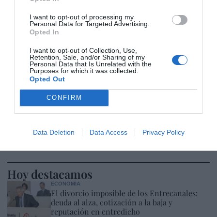
I want to opt-out of processing my
Personal Data for Targeted Advertising.
Opted In
I want to opt-out of Collection, Use,
Retention, Sale, and/or Sharing of my
Personal Data that Is Unrelated with the
Purposes for which it was collected.
Opted Out
CONFIRM
Data Deletion
Data Access
Privacy Policy
Hoy destacamos
ECONOMÍA
El divorcio imposible de los Entrecanales:
deuda al alza, cotización a la baja y
reputación en entredicho