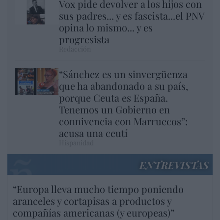
Vox pide devolver a los hijos con
sus padres... y es fascista...el PNV
opina lo mismo... y es
progresista
Redacción
“Sánchez es un sinvergüenza
que ha abandonado a su país,
porque Ceuta es España.
Tenemos un Gobierno en
connivencia con Marruecos”:
acusa una ceutí
Hispanidad
ENTREVISTAS
“Europa lleva mucho tiempo poniendo
aranceles y cortapisas a productos y
compañías americanas (y europeas)”