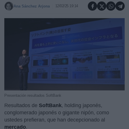
12/02/25 19:14
Ana Sánchez Arjona
Presentación resultados SoftBank
Resultados de
SoftBank
, holding japonés,
conglomerado japonés o gigante nipón, como
ustedes prefieran, que han decepcionado al
mercado
.