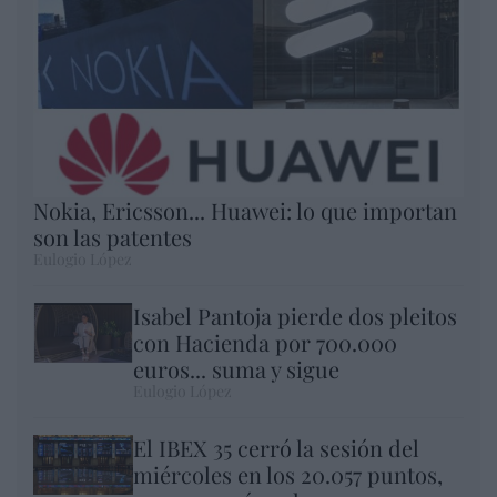
Nokia, Ericsson... Huawei: lo que importan
son las patentes
Eulogio López
Isabel Pantoja pierde dos pleitos
con Hacienda por 700.000
euros... suma y sigue
Eulogio López
El IBEX 35 cerró la sesión del
miércoles en los 20.057 puntos,