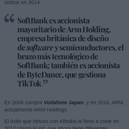
cotizar en 2014.
SoftBank es accionista
mayoritario de Arm Holding,
empresa británica de diseño
de
software
y semiconductores, el
brazo más tecnológico de
SoftBank; también es accionista
de
ByteDance, que gestiona
TikTok
En 2006 compra
Vodafone Japan
, y en 2016, ARM,
actualmente ARM Holdings.
El éxito que obtuvo con Alibaba le llevo a crear en
2017 Vision Fund, que ahora tiene diferentes