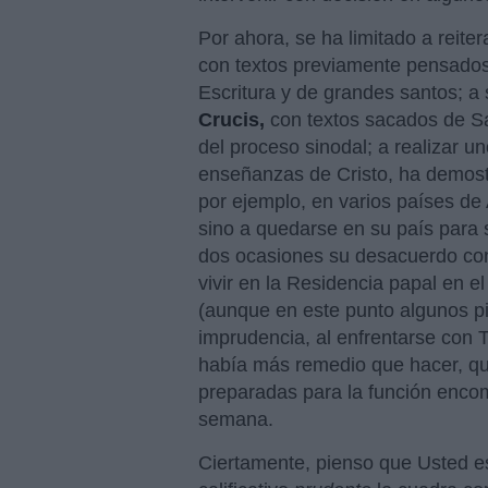
Por ahora, se ha limitado a reiter
con textos previamente pensados 
Escritura y de grandes santos; a
Crucis,
con textos sacados de Sa
del proceso sinodal; a realizar u
enseñanzas de Cristo, ha demos
por ejemplo, en varios países de
sino a quedarse en su país para 
dos ocasiones su desacuerdo con
vivir en la Residencia papal en el
(aunque en este punto algunos 
imprudencia, al enfrentarse con 
había más remedio que hacer, qu
preparadas para la función enco
semana.
Ciertamente, pienso que Usted 