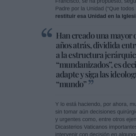
Francisco, se ha propuesto, segú
Padre por la Unidad (“Que todos
restituir esa Unidad en la Igle
Han creado una mayor di
años atrás, dividida entr
a la estructura jerárquica
“mundanizados”, es deci
adapte y siga las ideolo
“mundo”
Y lo está haciendo, por ahora, 
sin tomar aún decisiones quirúrg
y urgentes como, entre otros ejem
Dicasterios Vaticanos importante
intervenir con decisión en algun