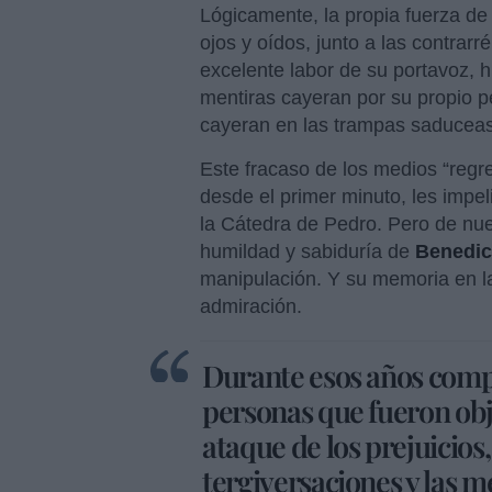
Lógicamente, la propia fuerza de 
ojos y oídos, junto a las contrarr
excelente labor de su portavoz, h
mentiras cayeran por su propio 
cayeran en las trampas saduceas 
Este fracaso de los medios “regre
desde el primer minuto, les impe
la Cátedra de Pedro. Pero de nuev
humildad y sabiduría de
Benedic
manipulación. Y su memoria en la
admiración.
Durante esos años comp
personas que fueron obj
ataque de los prejuicios, 
tergiversaciones y las m