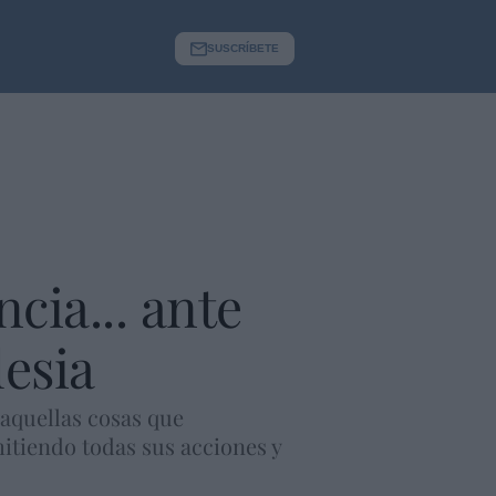
SUSCRÍBETE
cia... ante
lesia
 aquellas cosas que
mitiendo todas sus acciones y