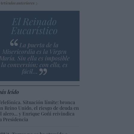
Artículos anteriores
El Reinado
Eucarístico
La puerta de la
Misericordia es la Virgen
María. Sin ella es imposible
la conversión; con ella, es
fácil…
ás leído
Telefónica. Situación límite: bronca
en Reino Unido, el riesgo de deuda en
el alero... y Enrique Goñi reivindica
la Presidencia