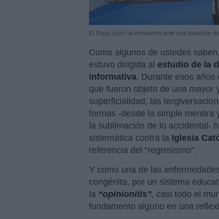
El Papa León se encuentra ante una situación de
Como algunos de ustedes saben, 
estuvo dirigida al
estudio de la 
informativa
. Durante esos años
que fueron objeto de una mayor y
superficialidad, las tergiversaci
formas -desde la simple mentira y
la sublimación de lo accidental- 
sistemática contra la
Iglesia Cató
referencia del “regresismo”.
Y como una de las enfermedades
congénita, por un sistema educati
la
“opinionitis”
, casi
todo el mun
fundamento alguno en una reflexi