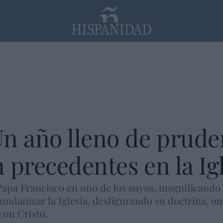
PP
SANTANDER
Religión
n año lleno de pruden
n precedentes en la Ig
Papa Francisco en uno de los suyos, magnificando
undanizar la Iglesia, desfigurando su doctrina, o
con Cristo.