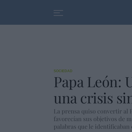
Educación
Entrevistas
SOCIEDAD
Papa León: U
una crisis si
La prensa quiso convertir al 
favorecían sus objetivos de m
palabras que le identificaban 