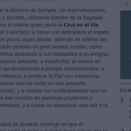
ar la doctrina de siempre, sin improvisaciones,
y escritos, utilizando fuentes de la Sagrada
 ser él mismo quien porte la
Cruz en el Vía
n Francisco; a frenar con delicadeza el ímpetu
nos pocos viajes donde, además de reiterar las
trado también un gran sentido común, como
 Africa animando a sus habitantes a no emigrar,
sacarlo adelante; a manifestar, al menos en
 las bendiciones a parejas homosexuales; a
 Vaticano; a predicar la Paz con insistencia
piensan que ha caído en una pequeña
Lo m
Trump); y a realizar los nombramientos que no
e han recaído en personas prudentes y
mendada; y a cuidar su descanso, una vez a la
estará de acuerdo conmigo en que el