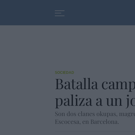
Educación
Entrevistas
SOCIEDAD
Batalla camp
paliza a un 
Son dos clanes okupas, magre
Escocesa, en Barcelona.