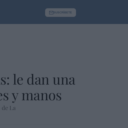
SUSCRÍBETE
s: le dan una
es y manos
 de La