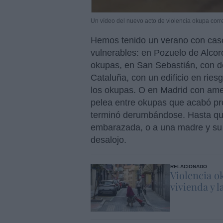
Un vídeo del nuevo acto de violencia okupa corre
Hemos tenido un verano con casos
vulnerables: en Pozuelo de Alcor
okupas, en San Sebastián, con de
Cataluña, con un edificio en rie
los okupas. O en Madrid con ame
pelea entre okupas que acabó pr
terminó derumbándose. Hasta qu
embarazada, o a una madre y su h
desalojo.
RELACIONADO
Violencia o
vivienda y 