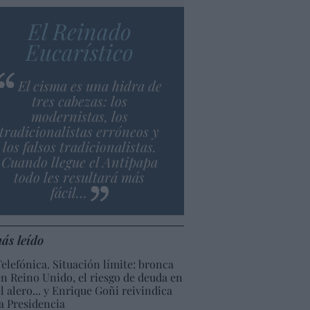
El Reinado
Eucarístico
El cisma es una hidra de
tres cabezas: los
modernistas, los
tradicionalistas erróneos y
los falsos tradicionalistas.
Cuando llegue el Antipapa
todo les resultará más
fácil…
ás leído
Telefónica. Situación límite: bronca
en Reino Unido, el riesgo de deuda en
el alero... y Enrique Goñi reivindica
la Presidencia