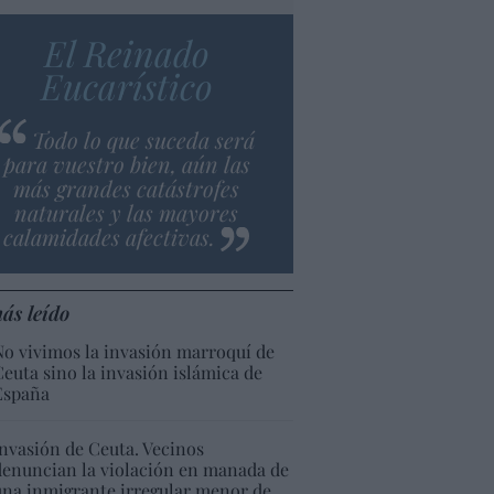
El Reinado
Eucarístico
Todo lo que suceda será
para vuestro bien, aún las
más grandes catástrofes
naturales y las mayores
calamidades afectivas.
ás leído
No vivimos la invasión marroquí de
Ceuta sino la invasión islámica de
España
Invasión de Ceuta. Vecinos
denuncian la violación en manada de
una inmigrante irregular menor de