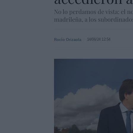
No lo perdamos de vista: el n
madrileña, a los subordinados
14/06/24 12:54
Rocío Orizaola