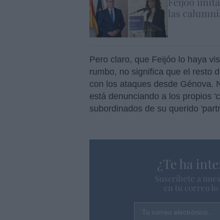
Feijóo imit
las calumni
Pero claro, que Feijóo lo haya vi
rumbo, no significa que el rest
con los ataques desde Génova. N
está denunciando a los propios 'c
subordinados de su querido 'part
¿Te ha inte
Suscríbete a nues
en tu correo l
Tu correo electrónico...