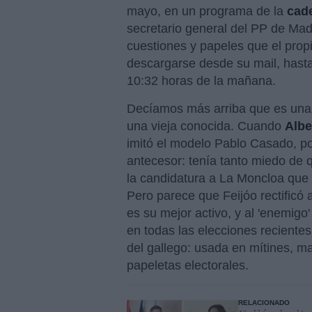
mayo, en un programa de la
cad
secretario general del PP de Mad
cuestiones y papeles que el prop
descargarse desde su mail, hasta
10:32 horas de la mañana.
Decíamos más arriba que es una 
una vieja conocida. Cuando
Albe
imitó el modelo Pablo Casado, po
antecesor: tenía tanto miedo de 
la candidatura a La Moncloa que 
Pero parece que Feijóo rectificó
es su mejor activo, y al 'enemigo
en todas las elecciones reciente
del gallego: usada en mítines, m
papeletas electorales.
RELACIONADO