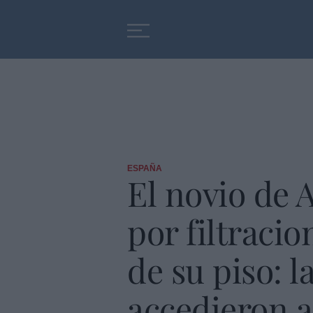
Educación
Entrevistas
ESPAÑA
El novio de 
por filtraci
de su piso: 
accedieron a