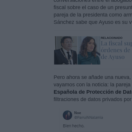
conversaciones entre el abogado d
fiscal sobre el caso de un presun
pareja de la presidenta como arm
Sánchez sabe que Ayuso es su ver
RELACIONADO
La fiscal s
órdenes de 
de Ayuso
Pero ahora se añade una nueva, 
vayamos con la noticia: la pareja
Española de Protección de Da
filtraciones de datos privados po