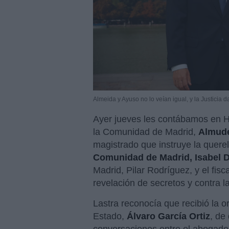
Almeida y Ayuso no lo veían igual, y la Justicia d
Ayer jueves les contábamos en Hi
la Comunidad de Madrid,
Almude
magistrado que instruye la quere
Comunidad de Madrid, Isabel D
Madrid, Pilar Rodríguez, y el fisc
revelación de secretos y contra l
Lastra reconocía que recibió la or
Estado,
Álvaro García Ortiz
, de