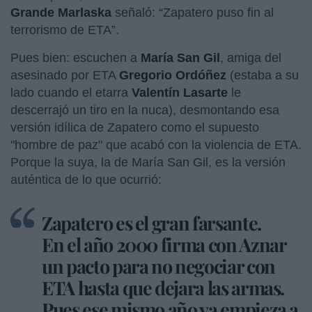
Grande Marlaska
señaló: “Zapatero puso fin al
terrorismo de ETA”.
Pues bien: escuchen a
María San Gil
, amiga del
asesinado por ETA
Gregorio Ordóñez
(estaba a su
lado cuando el etarra
Valentín Lasarte
le
descerrajó un tiro en la nuca), desmontando esa
versión idílica de Zapatero como el supuesto
"hombre de paz" que acabó con la violencia de ETA.
Porque la suya, la de María San Gil, es la versión
auténtica de lo que ocurrió:
Zapatero es el gran farsante.
En el año 2000 firma con Aznar
un pacto para no negociar con
ETA hasta que dejara las armas.
Pues ese mismo año ya empieza a