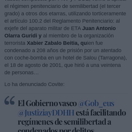
el régimen penitenciario de semilibertad (el tercer
grado) a otros dos etarras, utilizando torticeramente
el artículo 100.2 del Reglamento Penitenciario: al
exjefe del aparato militar de ETA
Juan Antonio
Olarra Guridi y
al miembro de la organización
terrorista
Xabier Zabalo Beitia, qu
ien fue
condenado a 208 años de prisión por un atentado
con coche-bomba en un hotel de Salou (Tarragona),
el 18 de agosto de 2001, que hirió a una veintena
de personas…
Lo ha denunciado Covite:
El Gobierno vasco
@Gob_eus
@JustiziayDDHH
está facilitando
regímenes de semilibertad a
condenados por delitos