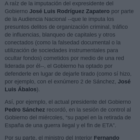
A raíz de la imputación del expresidente del
Gobierno
José Luis Rodríguez Zapatero
por parte
de la Audiencia Nacional --que le imputa los
presuntos delitos de organización criminal, tráfico
de influencias, blanqueo de capitales y otros
conectados (como la falsedad documental o la
utilización de sociedades instrumentales para
ocultar fondos) cometidos por medio de una red
liderada por él--, el Gobierno ha optado por
defenderle en lugar de dejarle tirado (como sí hizo,
por ejemplo, con el exnúmero 2 de Sánchez,
José
Luis Ábalos
).
Así, por ejemplo, el actual presidente del Gobierno
Pedro Sánchez
recordó, en la sesión de control al
Gobierno del miércoles, “su papel en la retirada de
España de una guerra ilegal y el fin de ETA”.
Por su parte, el ministro del Interior
Fernando