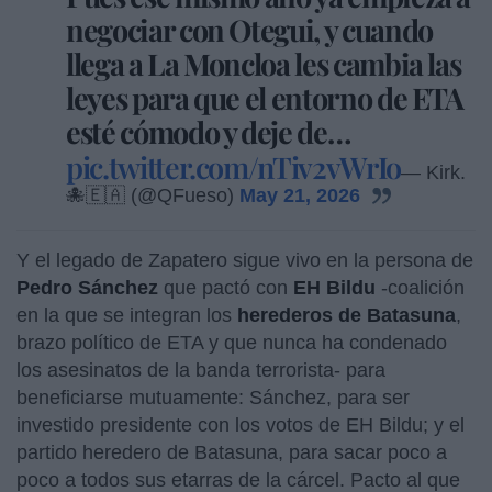
negociar con Otegui, y cuando
llega a La Moncloa les cambia las
leyes para que el entorno de ETA
esté cómodo y deje de…
pic.twitter.com/nTiv2vWrIo
— Kirk.
🐙🇪🇦 (@QFueso)
May 21, 2026
Y el legado de Zapatero sigue vivo en la persona de
Pedro Sánchez
que pactó con
EH Bildu
-coalición
en la que se integran los
herederos de Batasuna
,
brazo político de ETA y que nunca ha condenado
los asesinatos de la banda terrorista- para
beneficiarse mutuamente: Sánchez, para ser
investido presidente con los votos de EH Bildu; y el
partido heredero de Batasuna, para sacar poco a
poco a todos sus etarras de la cárcel. Pacto al que