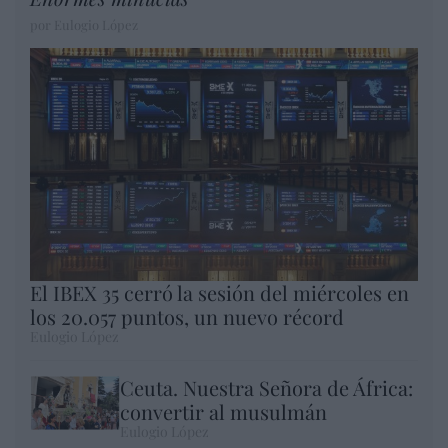
por Eulogio López
El IBEX 35 cerró la sesión del miércoles en
los 20.057 puntos, un nuevo récord
Eulogio López
Ceuta. Nuestra Señora de África:
convertir al musulmán
Eulogio López