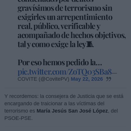
gravísimos de terrorismo sin
exigirles un arrepentimiento
real, público, verificable y
acompañado de hechos objetivos,
tal y como exige la ley🧵
Por eso hemos pedido la…
pic.twitter.com/ZoTQ03SBa8
—
COVITE (@CovitePV)
May 22, 2026
Y recordemos: la consejera de Justicia que se está
encargando de traicionar a las víctimas del
terrorismo es
María Jesús San José López
, del
PSOE-PSE.