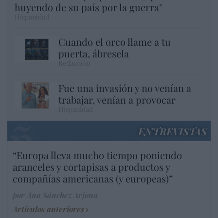
huyendo de su país por la guerra"
Hispanidad
Cuando el orco llame a tu
puerta, ábresela
Redacción
Fue una invasión y no venían a
trabajar, venían a provocar
Hispanidad
ENTREVISTAS
“Europa lleva mucho tiempo poniendo
aranceles y cortapisas a productos y
compañías americanas (y europeas)”
por Ana Sánchez Arjona
Artículos anteriores