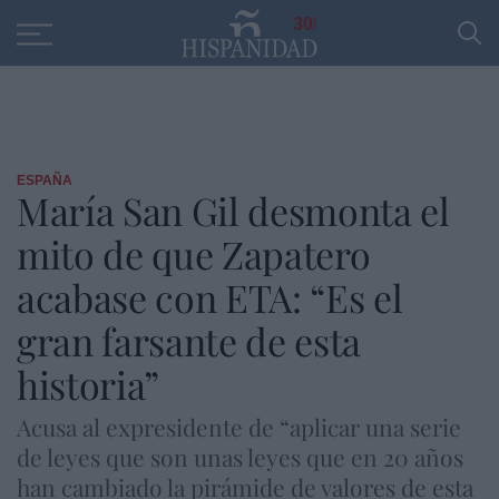
Educación
Entrevistas
PP
SANTANDER
R
30
ESPAÑA
María San Gil desmonta el
mito de que Zapatero
acabase con ETA: “Es el
gran farsante de esta
historia”
Acusa al expresidente de “aplicar una serie
de leyes que son unas leyes que en 20 años
han cambiado la pirámide de valores de esta