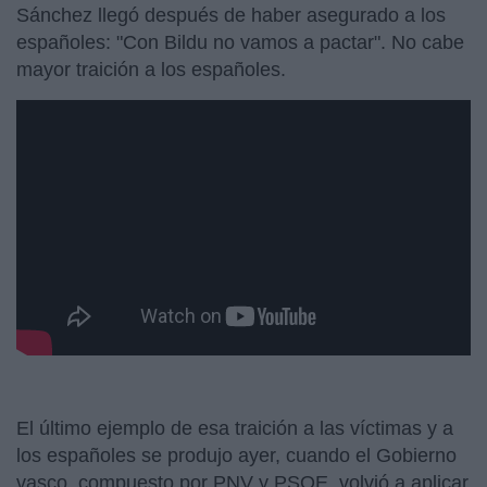
Sánchez llegó después de haber asegurado a los
españoles: "Con Bildu no vamos a pactar". No cabe
mayor traición a los españoles.
El último ejemplo de esa traición a las víctimas y a
los españoles se produjo ayer, cuando el Gobierno
vasco, compuesto por PNV y PSOE, volvió a aplicar