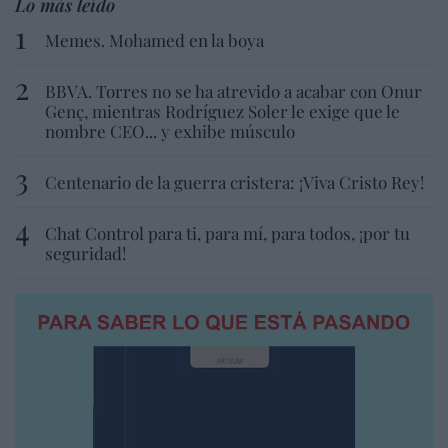
Lo más leído
Memes. Mohamed en la boya
BBVA. Torres no se ha atrevido a acabar con Onur
Genç, mientras Rodríguez Soler le exige que le
nombre CEO... y exhibe músculo
Centenario de la guerra cristera: ¡Viva Cristo Rey!
Chat Control para ti, para mí, para todos, ¡por tu
seguridad!