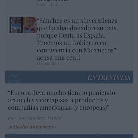
Redacción
“Sánchez es un sinvergüenza
que ha abandonado a su país,
porque Ceuta es España.
Tenemos un Gobierno en
connivencia con Marruecos”:
acusa una ceutí
Hispanidad
ENTREVISTAS
“Europa lleva mucho tiempo poniendo
aranceles y cortapisas a productos y
compañías americanas (y europeas)”
por Ana Sánchez Arjona
Artículos anteriores