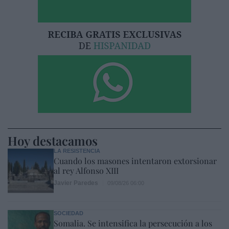
Hoy destacamos
LA RESISTENCIA
Cuando los masones intentaron extorsionar
al rey Alfonso XIII
Javier Paredes
09/08/26 06:00
SOCIEDAD
Somalia. Se intensifica la persecución a los