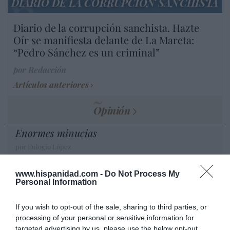
DIARIO DE LA CORRUPCIÓN SANCHISTA
Diario de la corrupción sanchista. Hazte
Oír se manifiesta delante de La Mareta:
“Pedro Sánchez es un criminal”
por Redacción
Artículos anteriores
Opinión
Enormes minucias
por Eulogio López
www.hispanidad.com -
Do Not Process My
Personal Information
If you wish to opt-out of the sale, sharing to third parties, or
processing of your personal or sensitive information for
targeted advertising by us, please use the below opt-out