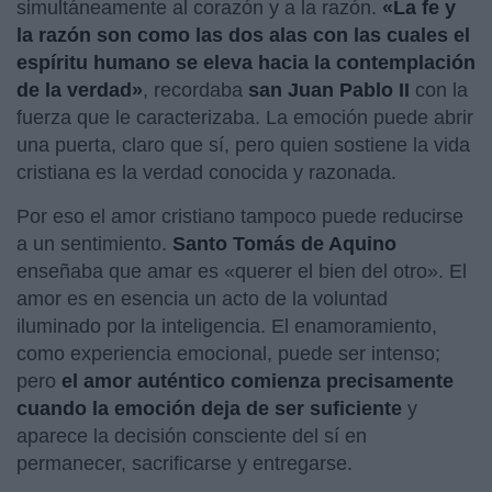
simultáneamente al corazón y a la razón.
«La fe y
la razón son como las dos alas con las cuales el
espíritu humano se eleva hacia la contemplación
de la verdad»
,
recordaba
san Juan Pablo II
con la
fuerza que le caracterizaba. La emoción puede abrir
una puerta, claro que sí, pero quien sostiene la vida
cristiana es la verdad conocida y razonada.
Por eso el amor cristiano tampoco puede reducirse
a un sentimiento.
Santo Tomás de Aquino
enseñaba que amar es «querer el bien del otro». El
amor es en esencia un acto de la voluntad
iluminado por la inteligencia. El enamoramiento,
como experiencia emocional, puede ser intenso;
pero
el amor auténtico comienza precisamente
cuando la emoción deja de ser suficiente
y
aparece la decisión consciente del sí en
permanecer, sacrificarse y entregarse.