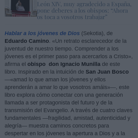
León XIV, muy agradecido a España,
pone deberes a los obispos: “Ahora
os toca a vosotros trabajar”
Hablar a los jóvenes de Dios
(Sekotia), de
Eduardo Camino
. «Un retrato esclarecedor de la
juventud de nuestro tiempo. Comprender a los
jóvenes es el primer paso para acercarlos a Cristo»,
afirma el
obispo
don Ignacio Munilla
de este
libro. Inspirado en la intuición de
San Juan Bosco
—«amad lo que aman los jóvenes y ellos
aprenderán a amar lo que vosotros amáis»—, este
libro explora cómo conectar con una generación
llamada a ser protagonista del futuro y de la
transmisión del Evangelio. A través de cuatro claves
fundamentales —fragilidad, amistad, autenticidad y
alegría— muestra caminos concretos para
despertar en los jóvenes la apertura a Dios y a la