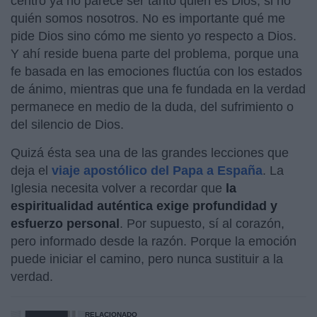
centro ya no parece ser tanto quién es Dios, si no
quién somos nosotros. No es importante qué me
pide Dios sino cómo me siento yo respecto a Dios.
Y ahí reside buena parte del problema, porque una
fe basada en las emociones fluctúa con los estados
de ánimo, mientras que una fe fundada en la verdad
permanece en medio de la duda, del sufrimiento o
del silencio de Dios.
Quizá ésta sea una de las grandes lecciones que
deja el
viaje apostólico del Papa a España
. La
Iglesia necesita volver a recordar que
la
espiritualidad auténtica exige profundidad y
esfuerzo personal
. Por supuesto, sí al corazón,
pero informado desde la razón. Porque la emoción
puede iniciar el camino, pero nunca sustituir a la
verdad.
RELACIONADO