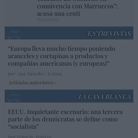
connivencia con Marruecos”:
acusa una ceutí
Hispanidad
ENTREVISTAS
“Europa lleva mucho tiempo poniendo
aranceles y cortapisas a productos y
compañías americanas (y europeas)”
por Ana Sánchez Arjona
Artículos anteriores
LA CASA BLANCA
EEUU. Inquietante escenario: una tercera
parte de los demócratas se define como
“socialista”
por Ignacio Aguirre