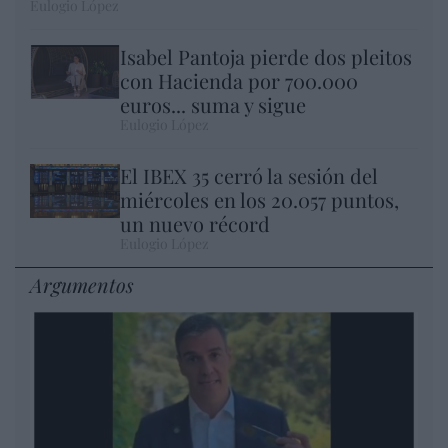
Eulogio López
Isabel Pantoja pierde dos pleitos
con Hacienda por 700.000
euros... suma y sigue
Eulogio López
El IBEX 35 cerró la sesión del
miércoles en los 20.057 puntos,
un nuevo récord
Eulogio López
Argumentos