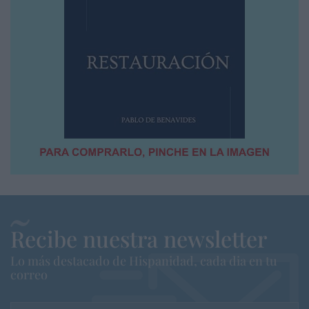
Recibe nuestra newsletter
Lo más destacado de Hispanidad, cada dia en tu
correo