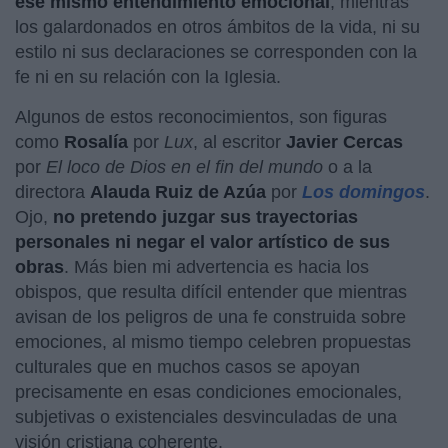
ese mismo entendimiento emocional
, mientras
los galardonados en otros ámbitos de la vida, ni su
estilo ni sus declaraciones se corresponden con la
fe ni en su relación con la Iglesia.
Algunos de estos reconocimientos, son figuras
como
Rosalía
por
Lux
, al escritor
Javier Cercas
por
El loco de Dios en el fin del mundo
o a la
directora
Alauda Ruiz de Azúa
por
Los domingos
.
Ojo,
no pretendo juzgar sus trayectorias
personales ni negar el valor artístico de sus
obras
. Más bien mi advertencia es hacia los
obispos, que resulta difícil entender que mientras
avisan de los peligros de una fe construida sobre
emociones, al mismo tiempo celebren propuestas
culturales que en muchos casos se apoyan
precisamente en esas condiciones emocionales,
subjetivas o existenciales desvinculadas de una
visión cristiana coherente.