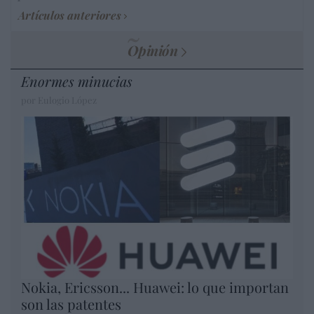
Artículos anteriores
Opinión
Enormes minucias
por Eulogio López
Nokia, Ericsson... Huawei: lo que importan
son las patentes