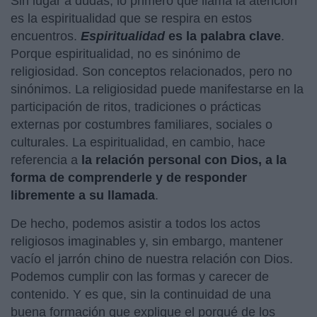
Sin lugar a dudas, lo primero que llama la atención
es la espiritualidad que se respira en estos
encuentros.
Espiritualidad
es la palabra clave
.
Porque espiritualidad, no es sinónimo de
religiosidad. Son conceptos relacionados, pero no
sinónimos. La religiosidad puede manifestarse en la
participación de ritos, tradiciones o prácticas
externas por costumbres familiares, sociales o
culturales. La espiritualidad, en cambio, hace
referencia a
la relación personal con Dios, a la
forma de comprenderle y de responder
libremente a su llamada
.
De hecho, podemos asistir a todos los actos
religiosos imaginables y, sin embargo, mantener
vacío el jarrón chino de nuestra relación con Dios.
Podemos cumplir con las formas y carecer de
contenido. Y es que, sin la continuidad de una
buena formación que explique el porqué de los