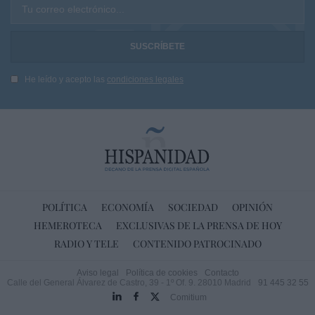
Tu correo electrónico...
He leído y acepto las
condiciones legales
POLÍTICA
ECONOMÍA
SOCIEDAD
OPINIÓN
HEMEROTECA
EXCLUSIVAS DE LA PRENSA DE HOY
RADIO Y TELE
CONTENIDO PATROCINADO
Aviso legal
Política de cookies
Contacto
Calle del General Álvarez de Castro, 39 - 1º Of. 9. 28010 Madrid
91 445 32 55
Comitium