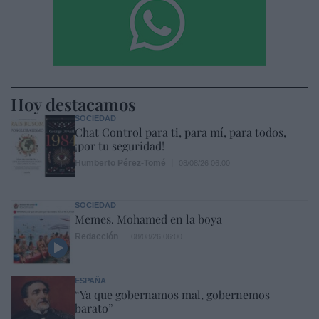
Hoy destacamos
SOCIEDAD
Chat Control para ti, para mí, para todos,
¡por tu seguridad!
Humberto Pérez-Tomé
08/08/26 06:00
SOCIEDAD
Memes. Mohamed en la boya
Redacción
08/08/26 06:00
ESPAÑA
“Ya que gobernamos mal, gobernemos
barato”