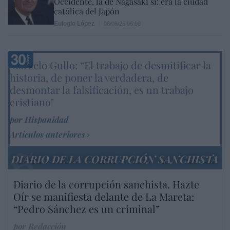
Occidente, la de Nagasaki sí: era la ciudad
católica del Japón
Eulogio López
08/08/26 06:00
Marcelo Gullo: “El trabajo de desmitificar la
historia, de poner la verdadera, de
desmontar la falsificación, es un trabajo
cristiano"
por Hispanidad
Artículos anteriores
DIARIO DE LA CORRUPCIÓN SANCHISTA
Diario de la corrupción sanchista. Hazte
Oír se manifiesta delante de La Mareta:
“Pedro Sánchez es un criminal”
por Redacción