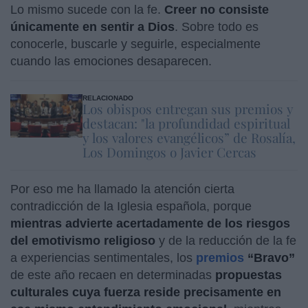
Lo mismo sucede con la fe.
Creer no consiste
únicamente en sentir a Dios
. Sobre todo es
conocerle, buscarle y seguirle, especialmente
cuando las emociones desaparecen.
RELACIONADO
Los obispos entregan sus premios y
destacan: "la profundidad espiritual
y los valores evangélicos” de Rosalía,
Los Domingos o Javier Cercas
Por eso me ha llamado la atención cierta
contradicción de la Iglesia española, porque
mientras advierte acertadamente de los riesgos
del emotivismo religioso
y de la reducción de la fe
a experiencias sentimentales, los
premios
“Bravo”
de este año recaen en determinadas
propuestas
culturales cuya fuerza reside precisamente en