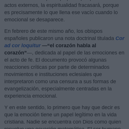
actos externos, la espiritualidad fracasará, porque
es precisamente lo que llena ese vacío cuando lo
emocional se desaparece.
En febrero de este mismo año, los obispos
españoles publicaron una nota doctrinal titulada
Cor
ad cor loquitur
—“el corazón habla al
corazón”
—, dedicada al papel de las emociones en
el acto de fe. El documento provocó algunas
reacciones críticas por parte de determinados
movimientos e instituciones eclesiales que
interpretaron como una censura a sus formas de
evangelización, especialmente centradas en la
experiencia emocional.
Y en este sentido, lo primero que hay que decir es
que la emoción tiene un papel legítimo en la vida
cristiana. Nadie se encuentra con Dios como quien
resuelve una ecuación matemática. El ser humano