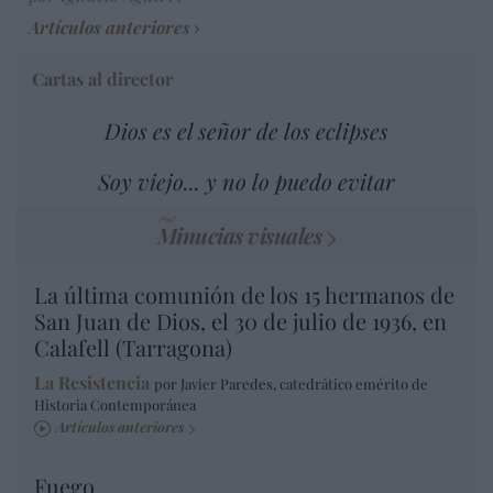
Artículos anteriores
Cartas al director
Dios es el señor de los eclipses
Soy viejo... y no lo puedo evitar
Minucias visuales
La última comunión de los 15 hermanos de
San Juan de Dios, el 30 de julio de 1936, en
Calafell (Tarragona)
La Resistencia
por Javier Paredes, catedrático emérito de
Historia Contemporánea
Artículos anteriores
Fuego