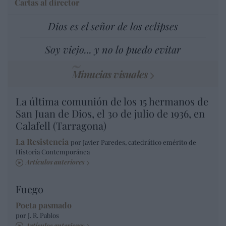
Cartas al director
Dios es el señor de los eclipses
Soy viejo... y no lo puedo evitar
Minucias visuales
La última comunión de los 15 hermanos de
San Juan de Dios, el 30 de julio de 1936, en
Calafell (Tarragona)
La Resistencia
por Javier Paredes, catedrático emérito de
Historia Contemporánea
Artículos anteriores
Fuego
Poeta pasmado
por J. R. Pablos
Artículos anteriores