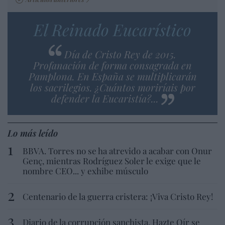
El Reinado Eucarístico
Día de Cristo Rey de 2015.
Profanación de forma consagrada en
Pamplona. En España se multiplicarán
los sacrilegios. ¿Cuántos moriríais por
defender la Eucaristía?...
Lo más leído
BBVA. Torres no se ha atrevido a acabar con Onur
Genç, mientras Rodríguez Soler le exige que le
nombre CEO... y exhibe músculo
Centenario de la guerra cristera: ¡Viva Cristo Rey!
Diario de la corrupción sanchista. Hazte Oír se