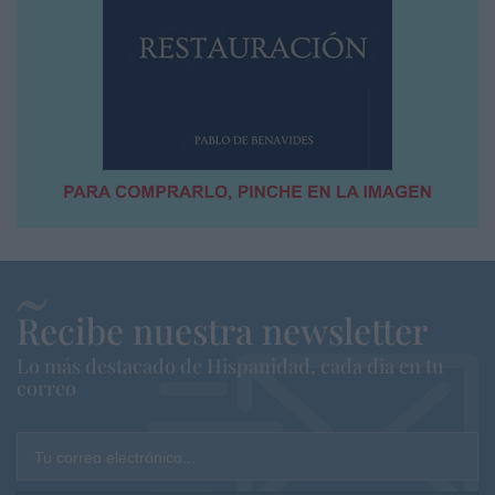
Recibe nuestra newsletter
Lo más destacado de Hispanidad, cada dia en tu
correo
Tu correo electrónico...