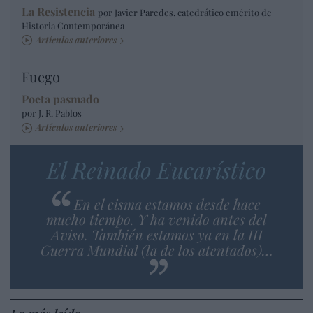
La Resistencia
por Javier Paredes, catedrático emérito de
Historia Contemporánea
Artículos anteriores
Fuego
Poeta pasmado
por J. R. Pablos
Artículos anteriores
El Reinado Eucarístico
En el cisma estamos desde hace
mucho tiempo. Y ha venido antes del
Aviso. También estamos ya en la III
Guerra Mundial (la de los atentados)…