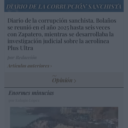
DIARIO DE LA CORRUPCIÓN SANCHISTA
Diario de la corrupción sanchista. Bolaños
se reunió en el año 2025 hasta seis veces
con Zapatero, mientras se desarrollaba la
investigación judicial sobre la aerolínea
Plus Ultra
por Redacción
Artículos anteriores
Opinión
Enormes minucias
por Eulogio López