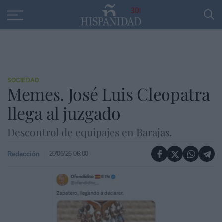
Educación
Entrevistas
PP
SANTANDER
R
30
SOCIEDAD
Memes. José Luis Cleopatra
llega al juzgado
Descontrol de equipajes en Barajas.
20/06/26 06:00
Redacción