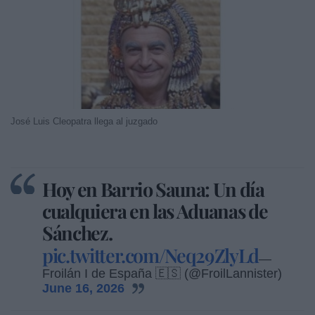
José Luis Cleopatra llega al juzgado
Hoy en Barrio Sauna: Un día
cualquiera en las Aduanas de
Sánchez.
pic.twitter.com/Neq29ZlyLd
—
Froilán I de España 🇪🇸 (@FroilLannister)
June 16, 2026