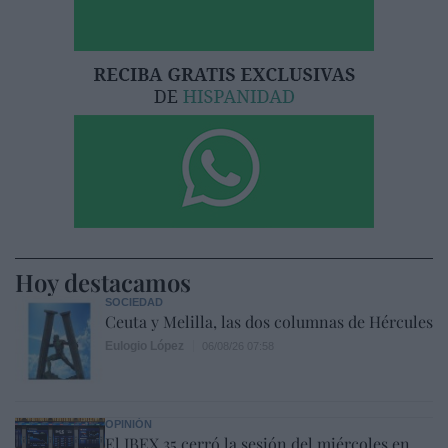
Hoy destacamos
SOCIEDAD
Ceuta y Melilla, las dos columnas de Hércules
Eulogio López
06/08/26 07:58
OPINIÓN
El IBEX 35 cerró la sesión del miércoles en