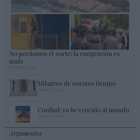
No perdamos el norte: la emigración es
mala
Eulogio López
Milagros de nuestro tiempo
Eulogio López
Confiad: yo he vencido al mundo
Eulogio López
Argumentos