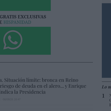
a. Situación límite: bronca en Reino
 riesgo de deuda en el alero... y Enrique
Lo m
indica la Presidencia
06/08/26 16:47