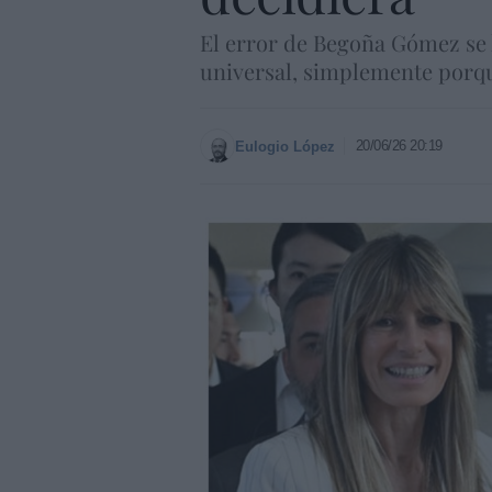
El error de Begoña Gómez se 
universal, simplemente porque
20/06/26 20:19
Eulogio López