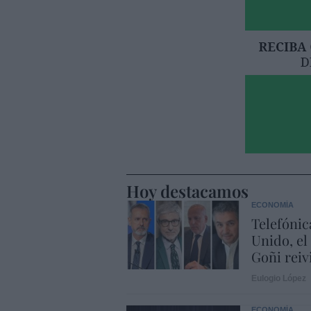
Hoy destacamos
ECONOMÍA
Telefónic
Unido, el
Goñi reiv
Eulogio López
ECONOMÍA