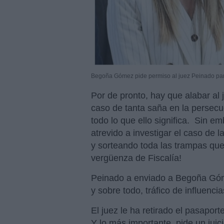
Begoña Gómez pide permiso al juez Peinado par
Por de pronto, hay que alabar al
caso de tanta saña en la persecu
todo lo que ello significa. Sin em
atrevido a investigar el caso de 
y sorteando toda las trampas que
vergüenza de Fiscalía!
Peinado a enviado a Begoña Gómez
y sobre todo, tráfico de influenc
El juez le ha retirado el pasapor
Y lo más importante, pide un jui