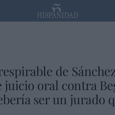
PP
SANTANDER
Religión
respirable de Sánchez.
 juicio oral contra B
ebería ser un jurado 