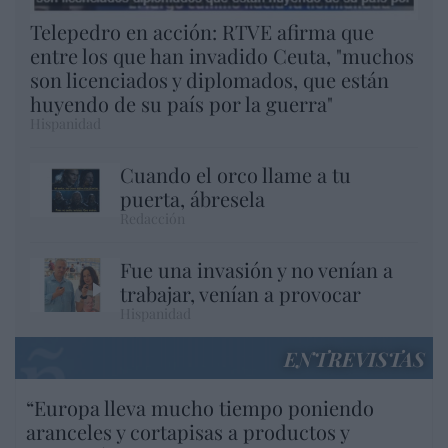
Telepedro en acción: RTVE afirma que
entre los que han invadido Ceuta, "muchos
son licenciados y diplomados, que están
huyendo de su país por la guerra"
Hispanidad
Cuando el orco llame a tu
puerta, ábresela
Redacción
Fue una invasión y no venían a
trabajar, venían a provocar
Hispanidad
ENTREVISTAS
“Europa lleva mucho tiempo poniendo
aranceles y cortapisas a productos y