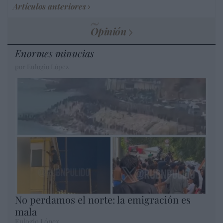
Artículos anteriores
Opinión
Enormes minucias
por Eulogio López
No perdamos el norte: la emigración es
mala
Eulogio López