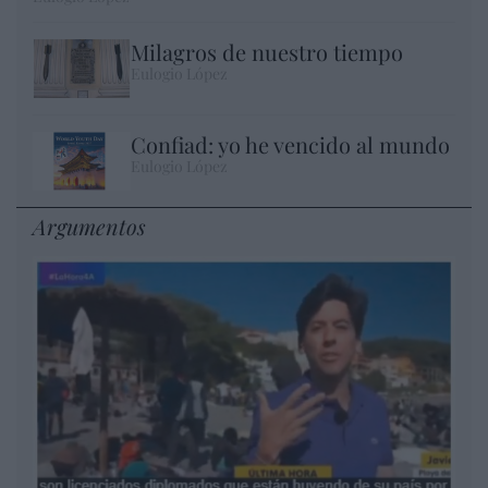
Milagros de nuestro tiempo
Eulogio López
Confiad: yo he vencido al mundo
Eulogio López
Argumentos