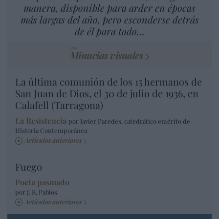
manera, disponible para arder en épocas
más largas del año, pero esconderse detrás
de él para todo…
Minucias visuales
La última comunión de los 15 hermanos de
San Juan de Dios, el 30 de julio de 1936, en
Calafell (Tarragona)
La Resistencia
por Javier Paredes, catedrático emérito de
Historia Contemporánea
Artículos anteriores
Fuego
Poeta pasmado
por J. R. Pablos
Artículos anteriores