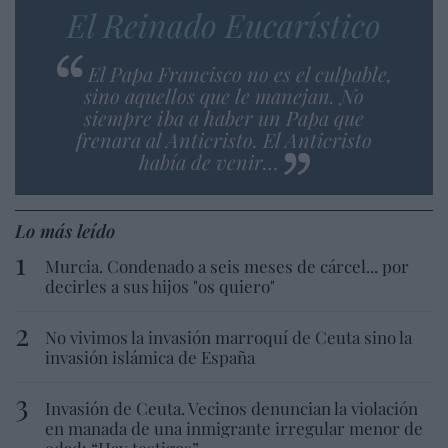
El Reinado Eucarístico
El Papa Francisco no es el culpable,
sino aquellos que le manejan. No
siempre iba a haber un Papa que
frenara al Anticristo. El Anticristo
había de venir…
Lo más leído
Murcia. Condenado a seis meses de cárcel... por
decirles a sus hijos "os quiero"
No vivimos la invasión marroquí de Ceuta sino la
invasión islámica de España
Invasión de Ceuta. Vecinos denuncian la violación
en manada de una inmigrante irregular menor de
edad: “Hay testigos”