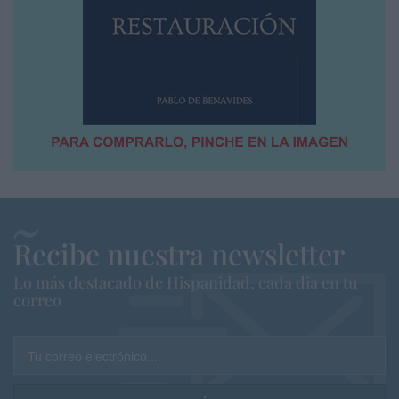
Recibe nuestra newsletter
Lo más destacado de Hispanidad, cada dia en tu
correo
Tu correo electrónico...