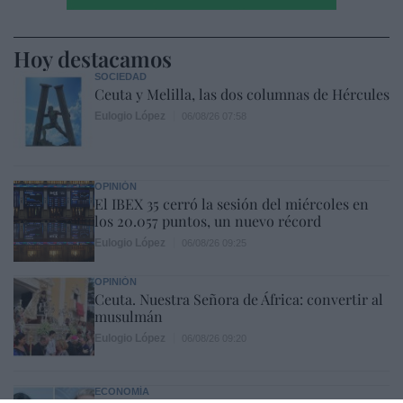
Hoy destacamos
SOCIEDAD
Ceuta y Melilla, las dos columnas de Hércules
Eulogio López
06/08/26 07:58
OPINIÓN
El IBEX 35 cerró la sesión del miércoles en
los 20.057 puntos, un nuevo récord
Eulogio López
06/08/26 09:25
OPINIÓN
Ceuta. Nuestra Señora de África: convertir al
musulmán
Eulogio López
06/08/26 09:20
ECONOMÍA