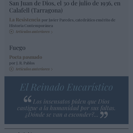
San Juan de Dios, el 30 de julio de 1936, en
Calafell (Tarragona)
La Resistencia
por Javier Paredes, catedrático emérito de
Historia Contemporánea
Artículos anteriores
Fuego
Poeta pasmado
por J. R. Pablos
Artículos anteriores
El Reinado Eucarístico
Los insensatos piden que Dios
castigue a la humanidad por sus faltas.
¿Dónde se van a esconder?...