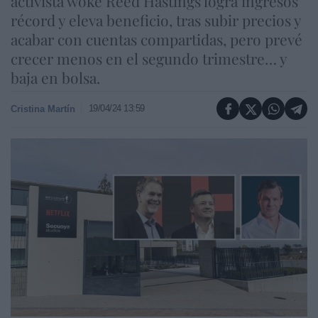
activista woke Reed Hastings logra ingresos
récord y eleva beneficio, tras subir precios y
acabar con cuentas compartidas, pero prevé
crecer menos en el segundo trimestre… y
baja en bolsa.
19/04/24 13:59
Cristina Martín