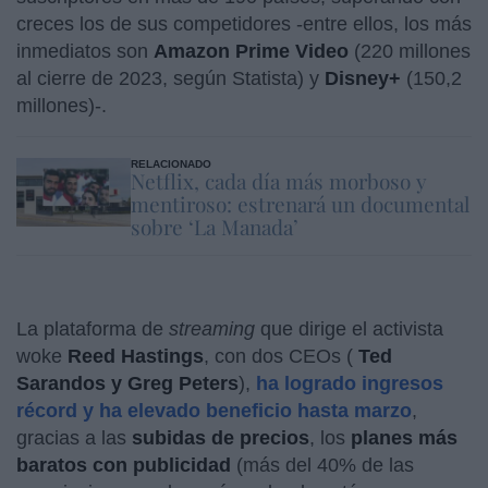
creces los de sus competidores -entre ellos, los más
inmediatos son
Amazon
Prime
Video
(220 millones
al cierre de 2023, según Statista) y
Disney+
(150,2
millones)-.
RELACIONADO
Netflix, cada día más morboso y
mentiroso: estrenará un documental
sobre ‘La Manada’
La plataforma de
streaming
que dirige el activista
woke
Reed Hastings
, con dos CEOs (
Ted
Sarandos y Greg Peters
),
ha logrado ingresos
récord y ha elevado beneficio hasta marzo
,
gracias a las
subidas de precios
, los
planes más
baratos con publicidad
(más del 40% de las