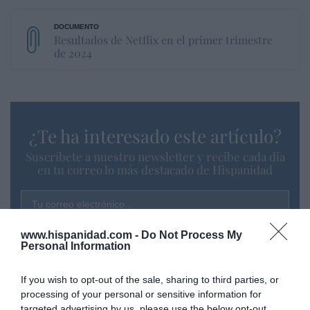
Resultados de Netflix en el primer trimestre
de 2024
¿Te ha interesado este artículo?
Suscríbete a nuestro newsletter y recibe cada dia
en tu correo lo más destacado de Hispanidad
Tu correo electrónico...
www.hispanidad.com -
Do Not Process My
Personal Information
He leído y acepto las
condiciones legales
If you wish to opt-out of the sale, sharing to third parties, or
processing of your personal or sensitive information for
targeted advertising by us, please use the below opt-out