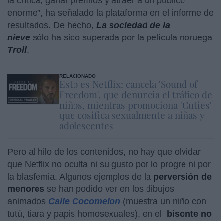
la crítica, ganar premios y atraer a un público
enorme”, ha señalado la plataforma en el informe de
resultados. De hecho,
La sociedad de la
nieve
sólo ha sido superada por la película noruega
Troll
.
RELACIONADO
Esto es Netflix: cancela 'Sound of
Freedom', que denuncia el tráfico de
niños, mientras promociona 'Cuties'
que cosifica sexualmente a niñas y
adolescentes
Pero al hilo de los contenidos, no hay que olvidar
que Netflix no oculta ni su gusto por lo progre ni por
la blasfemia. Algunos ejemplos de la
perversión de
menores
se han podido ver en los dibujos
animados
Calle Cocomelon
(muestra un niño con
tutú, tiara y papis homosexuales), en el
bisonte no