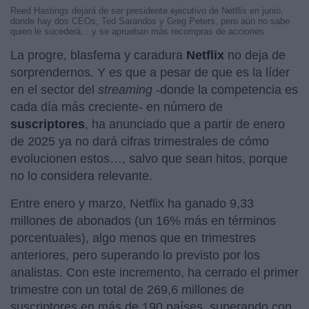
Reed Hastings dejará de ser presidente ejecutivo de Netflix en junio,
donde hay dos CEOs, Ted Sarandos y Greg Peters, pero aún no sabe
quien le sucederá... y se aprueban más recompras de acciones
La progre, blasfema y caradura
Netflix
no deja de
sorprendernos. Y es que a pesar de que es la líder
en el sector del
streaming
-donde la competencia es
cada día más creciente- en número de
suscriptores
, ha anunciado que a partir de enero
de 2025 ya no dará cifras trimestrales de cómo
evolucionen estos…, salvo que sean hitos, porque
no lo considera relevante.
Entre enero y marzo, Netflix ha ganado 9,33
millones de abonados (un 16% más en términos
porcentuales), algo menos que en trimestres
anteriores, pero superando lo previsto por los
analistas. Con este incremento, ha cerrado el primer
trimestre con un total de 269,6 millones de
suscriptores en más de 190 países, superando con