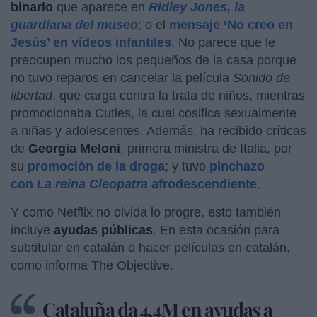
binario
que aparece en
Ridley Jones, la
guardiana del museo
; o el
mensaje ‘No creo en
Jesús’ en vídeos infantiles
. No parece que le
preocupen mucho los pequeños de la casa porque
no tuvo reparos en cancelar la película
Sonido de
libertad
, que carga contra la trata de niños, mientras
promocionaba Cuties, la cual cosifica sexualmente
a niñas y adolescentes. Además, ha recibido críticas
de
Georgia Meloni
, primera ministra de Italia, por
su
promoción de la droga
; y tuvo
pinchazo
con
La reina Cleopatra
afrodescendiente
.
Y como Netflix no olvida lo progre, esto también
incluye
ayudas públicas
. En esta ocasión para
subtitular en catalán o hacer películas en catalán,
como informa The Objective.
Cataluña da 4,4M en ayudas a