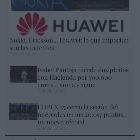
Nokia, Ericsson... Huawei: lo que importan
son las patentes
Eulogio López
Isabel Pantoja pierde dos pleitos
con Hacienda por 700.000
euros... suma y sigue
Eulogio López
El IBEX 35 cerró la sesión del
miércoles en los 20.057 puntos,
un nuevo récord
Eulogio López