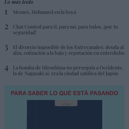
Lo más leído
Memes. Mohamed en la boya
Chat Control para ti, para mí, para todos, ¡por tu
seguridad!
El divorcio imposible de los Entrecanales: deuda al
alza, cotización a la baja y reputación en entredicho
La bomba de Hiroshima no perseguía a Occidente,
la de Nagasaki sí: era la ciudad católica del Japón