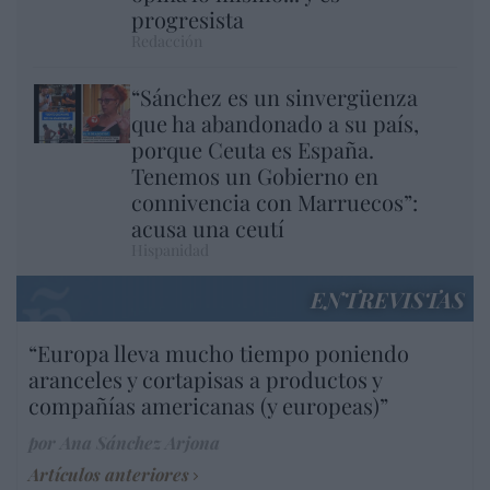
progresista
Redacción
“Sánchez es un sinvergüenza
que ha abandonado a su país,
porque Ceuta es España.
Tenemos un Gobierno en
connivencia con Marruecos”:
acusa una ceutí
Hispanidad
ENTREVISTAS
“Europa lleva mucho tiempo poniendo
aranceles y cortapisas a productos y
compañías americanas (y europeas)”
por Ana Sánchez Arjona
Artículos anteriores