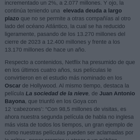
incrementado un 2%, a 2.077 millones. Y ojo, la
continúa teniendo una
elevada deuda a largo
plazo
que no se permite a otras compañías al otro
lado del océano Atlántico, la cual se ha reducido
ligeramente, pasando de los 13.270 millones del
cierre de 2023 a 12.400 millones y frente a los
13.170 millones de hace un año.
Respecto a contenidos, Netflix ha presumido de que
en los últimos cuatro años, sus películas le
convirtieron en el estudio más nominado en los
Oscar
de Hollywood. Al mismo tiempo, destaca la
película
La sociedad de la nieve
,
de
Juan Antonio
Bayona
, que triunfó en los Goya con
12 ‘cabezones’: “Con 98,5 millones de visitas, es
ahora nuestra segunda película de habla no inglesa
más vista de todos los tiempos, un gran ejemplo de
cómo nuestras películas pueden ser aclamadas por