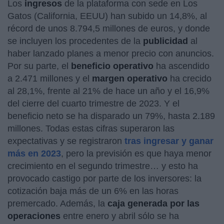
Los
ingresos
de la plataforma con sede en Los
Gatos (California, EEUU) han subido un 14,8%, al
récord de unos 8.794,5 millones de euros, y donde
se incluyen los procedentes de la
publicidad
al
haber lanzado planes a menor precio con anuncios.
Por su parte, el
beneficio operativo
ha ascendido
a 2.471 millones y el
margen operativo
ha crecido
al 28,1%, frente al 21% de hace un año y el 16,9%
del cierre del cuarto trimestre de 2023. Y el
beneficio neto se ha disparado un 79%, hasta 2.189
millones. Todas estas cifras superaron las
expectativas y se registraron
tras ingresar y ganar
más en 2023
, pero la previsión es que haya menor
crecimiento en el segundo trimestre… y esto ha
provocado castigo por parte de los inversores: la
cotización baja más de un 6% en las horas
premercado. Además, la
caja generada por las
operaciones
entre enero y abril sólo se ha