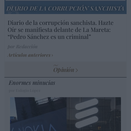
DIARIO DE LA CORRUPCIÓN SANCHISTA
Diario de la corrupción sanchista. Hazte
Oír se manifiesta delante de La Mareta:
“Pedro Sánchez es un criminal”
por Redacción
Artículos anteriores
Opinión
Enormes minucias
por Eulogio López