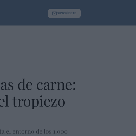
SUSCRÍBETE
as de carne:
l tropiezo
 el entorno de los 1.000