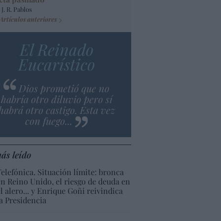
 J. R. Pablos
Artículos anteriores
El Reinado
Eucarístico
Dios prometió que no
habría otro diluvio pero sí
habrá otro castigo. Esta vez
con fuego...
ás leído
Telefónica. Situación límite: bronca
en Reino Unido, el riesgo de deuda en
el alero... y Enrique Goñi reivindica
la Presidencia