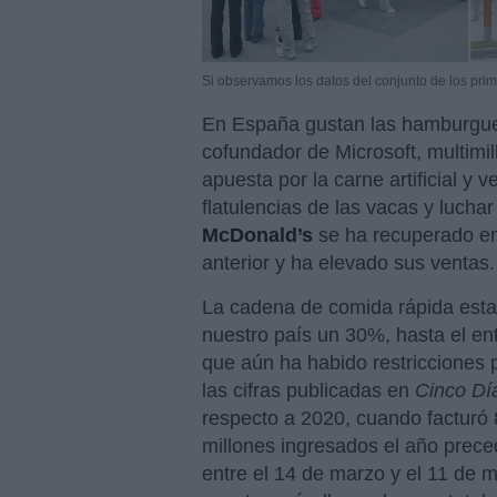
Si observamos los datos del conjunto de los pri
En España gustan las hamburgues
cofundador de Microsoft, multimil
apuesta por la carne artificial y 
flatulencias de las vacas y lucha
McDonald’s
se ha recuperado en 
anterior y ha elevado sus ventas.
La cadena de comida rápida es
nuestro país un 30%, hasta el en
que aún ha habido restricciones 
las cifras publicadas en
Cinco Dí
respecto a 2020, cuando facturó
millones ingresados el año prece
entre el 14 de marzo y el 11 de 