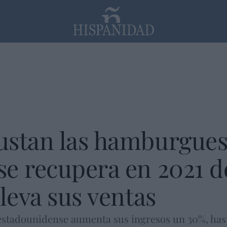
PP
SANTANDER
Religión
ustan las hamburgues
e recupera en 2021 de
eleva sus ventas
stadounidense aumenta sus ingresos un 30%, hasta