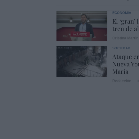
ECONOMÍA
El ‘gran’
tren de a
Cristina Martín
SOCIEDAD
Ataque cr
Nueva Yor
María
Redacción
0