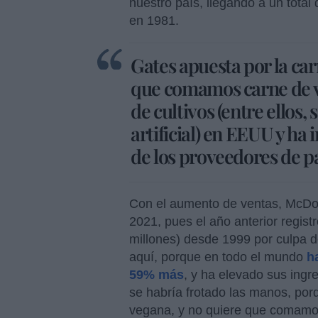
nuestro país, llegando a un total
en 1981.
Gates apuesta por la carn
que comamos carne de va
de cultivos (entre ellos, 
artificial) en EEUU y ha
de los proveedores de p
Con el aumento de ventas, McDon
2021, pues el año anterior regis
millones) desde 1999 por culpa d
aquí, porque en todo el mundo
h
59% más
, y ha elevado sus ing
se habría frotado las manos, porq
vegana, y no quiere que comamos