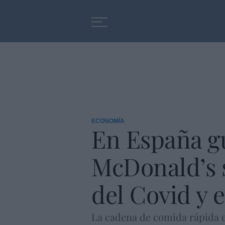
Educación
Entrevistas
ECONOMÍA
En España g
McDonald’s s
del Covid y 
La cadena de comida rápida e