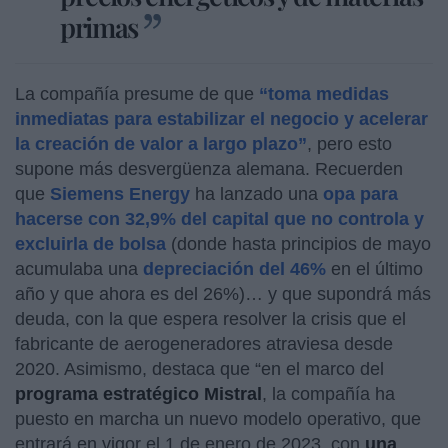
primas
La compañía presume de que
“toma medidas
inmediatas para estabilizar el negocio y acelerar
la creación de valor a largo plazo”
, pero esto
supone más desvergüenza alemana. Recuerden
que
Siemens Energy
ha lanzado una
opa para
hacerse con 32,9% del capital que no controla y
excluirla de bolsa
(donde hasta principios de mayo
acumulaba una
depreciación del 46%
en el último
año y que ahora es del 26%)… y que supondrá más
deuda, con la que espera resolver la crisis que el
fabricante de aerogeneradores atraviesa desde
2020. Asimismo, destaca que “en el marco del
programa estratégico Mistral
, la compañía ha
puesto en marcha un nuevo modelo operativo, que
entrará en vigor el 1 de enero de 2023, con
una