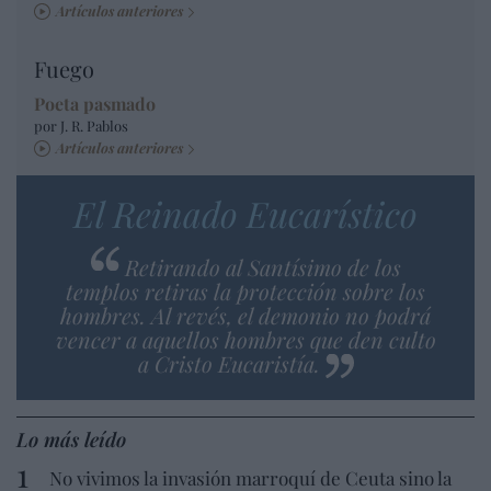
Artículos anteriores
Fuego
Poeta pasmado
por J. R. Pablos
Artículos anteriores
El Reinado Eucarístico
Retirando al Santísimo de los
templos retiras la protección sobre los
hombres. Al revés, el demonio no podrá
vencer a aquellos hombres que den culto
a Cristo Eucaristía.
Lo más leído
No vivimos la invasión marroquí de Ceuta sino la