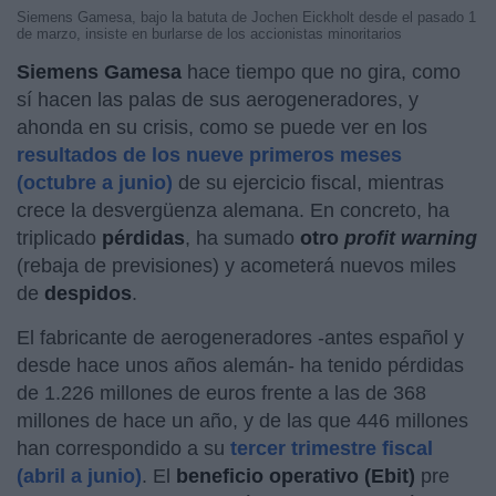
Siemens Gamesa, bajo la batuta de Jochen Eickholt desde el pasado 1
de marzo, insiste en burlarse de los accionistas minoritarios
Siemens Gamesa
hace tiempo que no gira, como
sí hacen las palas de sus aerogeneradores, y
ahonda en su crisis, como se puede ver en los
resultados de los nueve primeros meses
(octubre a junio)
de su ejercicio fiscal, mientras
crece la desvergüenza alemana. En concreto, ha
triplicado
pérdidas
, ha sumado
otro
profit warning
(rebaja de previsiones) y acometerá nuevos miles
de
despidos
.
El fabricante de aerogeneradores -antes español y
desde hace unos años alemán- ha tenido pérdidas
de 1.226 millones de euros frente a las de 368
millones de hace un año, y de las que 446 millones
han correspondido a su
tercer trimestre fiscal
(abril a junio)
. El
beneficio operativo (Ebit)
pre