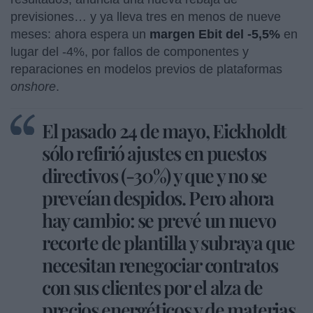
previsiones… y ya lleva tres en menos de nueve
meses: ahora espera un
margen Ebit del -5,5%
en
lugar del -4%, por fallos de componentes y
reparaciones en modelos previos de plataformas
onshore
.
El pasado 24 de mayo, Eickholdt
sólo refirió ajustes en puestos
directivos (-30%) y que y no se
preveían despidos. Pero ahora
hay cambio: se prevé un nuevo
recorte de plantilla y subraya que
necesitan renegociar contratos
con sus clientes por el alza de
precios energéticos y de materias