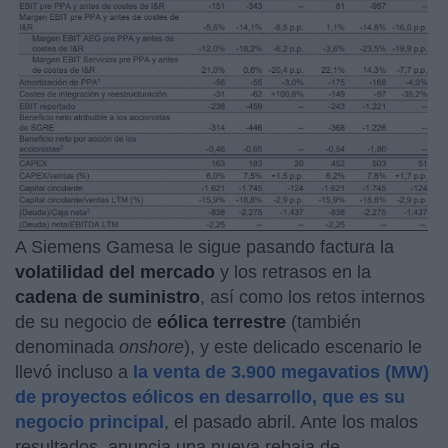
A Siemens Gamesa le sigue pasando factura la
volatilidad del mercado
y los retrasos en la
cadena de suministro
, así como los retos internos
de su negocio de
eólica terrestre
(también
denominada
onshore
), y este delicado escenario le
llevó incluso a
la venta de 3.900 megavatios (MW)
de proyectos eólicos en desarrollo, que es su
negocio principal
, el pasado abril. Ante los malos
resultados, anuncia una nueva rebaja de