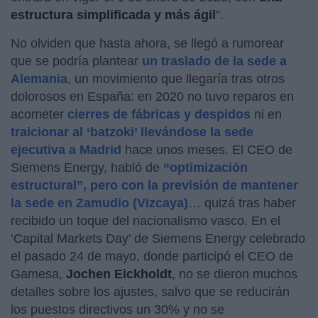
estructura simplificada y más ágil
”.
No olviden que hasta ahora, se llegó a rumorear
que se podría plantear
un traslado de la sede a
Alemania
, un movimiento que llegaría tras otros
dolorosos en España: en 2020 no tuvo reparos en
acometer
cierres de fábricas y despidos
ni en
traicionar al ‘batzoki’ llevándose la sede
ejecutiva a Madrid
hace unos meses. El CEO de
Siemens Energy, habló de
“optimización
estructural”, pero con la previsión de mantener
la sede en Zamudio (Vizcaya)
… quizá tras haber
recibido un toque del nacionalismo vasco. En el
‘Capital Markets Day’ de Siemens Energy celebrado
el pasado 24 de mayo, donde participó el CEO de
Gamesa,
Jochen Eickholdt
, no se dieron muchos
detalles sobre los ajustes, salvo que se reducirán
los puestos directivos un 30% y no se