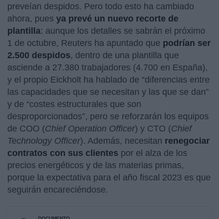
preveían despidos. Pero todo esto ha cambiado
ahora, pues
ya prevé un nuevo recorte de
plantilla
: aunque los detalles se sabrán el próximo
1 de octubre, Reuters ha apuntado que
podrían ser
2.500 despidos
, dentro de una plantilla que
asciende a 27.380 trabajadores (4.700 en España),
y el propio Eickholt ha hablado de “diferencias entre
las capacidades que se necesitan y las que se dan”
y de “costes estructurales que son
desproporcionados”, pero se reforzarán los equipos
de COO (
Chief Operation Officer
) y CTO (
Chief
Technology Officer
). Además, necesitan
r
enegociar
contratos con sus clientes
por el alza de los
precios energéticos y de las materias primas,
porque la expectativa para el año fiscal 2023 es que
seguirán encareciéndose.