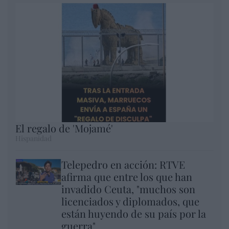
El regalo de 'Mojamé'
Hispanidad
Telepedro en acción: RTVE
afirma que entre los que han
invadido Ceuta, "muchos son
licenciados y diplomados, que
están huyendo de su país por la
guerra"