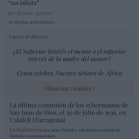
“socialista”
por Ignacio Aguirre
Artículos anteriores
Cartas al director
¿El Superior interés el menor o el superior
interés de la madre del menor?
Ceuta celebra Nuestra Señora de África
Minucias visuales
La última comunión de los 15 hermanos de
San Juan de Dios, el 30 de julio de 1936, en
Calafell (Tarragona)
La Resistencia
por Javier Paredes, catedrático emérito de
Historia Contemporánea