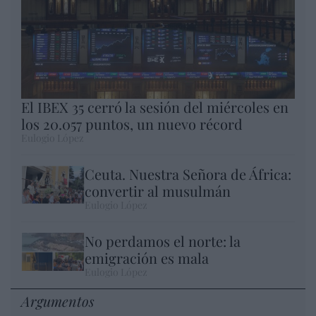
El IBEX 35 cerró la sesión del miércoles en
los 20.057 puntos, un nuevo récord
Eulogio López
Ceuta. Nuestra Señora de África:
convertir al musulmán
Eulogio López
No perdamos el norte: la
emigración es mala
Eulogio López
Argumentos