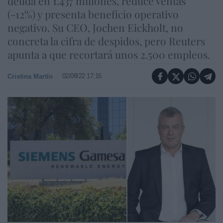
deuda en 1.437 millones, reduce ventas
(-12%) y presenta beneficio operativo
negativo. Su CEO, Jochen Eickholt, no
concreta la cifra de despidos, pero Reuters
apunta a que recortará unos 2.500 empleos.
02/08/22 17:16
Cristina Martín