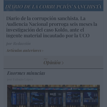
DIARIO DE LA CORRUPCIÓN SANCHISTA
Diario de la corrupción sanchista. La
Audiencia Nacional prorroga seis meses la
investigación del caso Koldo, ante el
ingente material incautado por la UCO
por Redacción
Artículos anteriores
Opinión
Enormes minucias
por Eulogio López