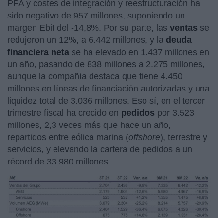
PPA y costes de integración y reestructuración ha
sido negativo de 957 millones, suponiendo un
margen Ebit del -14,8%. Por su parte, las
ventas
se
redujeron un 12%, a 6.442 millones, y la
deuda
financiera neta
se ha elevado en 1.437 millones en
un año, pasando de 838 millones a 2.275 millones,
aunque la compañía destaca que tiene 4.450
millones en líneas de financiación autorizadas y una
liquidez total de 3.036 millones. Eso sí, en el tercer
trimestre fiscal ha crecido en
pedidos
por 3.523
millones, 2,3 veces más que hace un año,
repartidos entre eólica marina (
offshore
), terrestre y
servicios, y elevando la cartera de pedidos a un
récord de 33.980 millones.