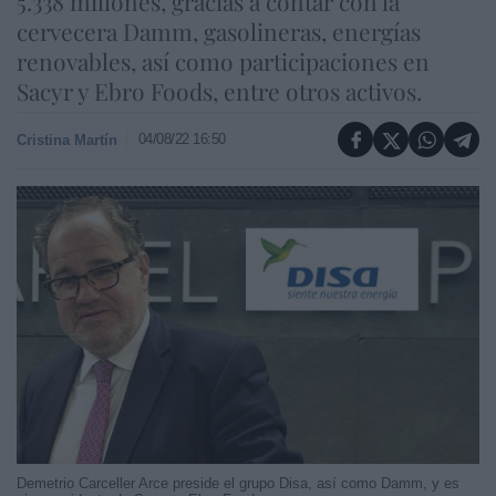
5.338 millones, gracias a contar con la
cervecera Damm, gasolineras, energías
renovables, así como participaciones en
Sacyr y Ebro Foods, entre otros activos.
04/08/22 16:50
Cristina Martín
Demetrio Carceller Arce preside el grupo Disa, así como Damm, y es