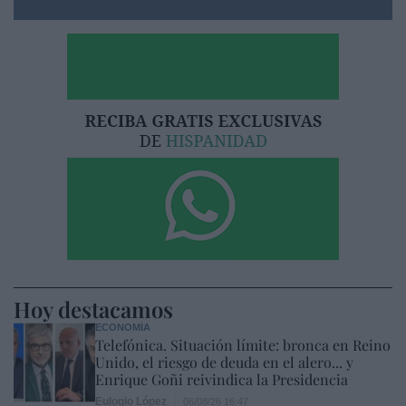
Hoy destacamos
ECONOMÍA
Telefónica. Situación límite: bronca en Reino
Unido, el riesgo de deuda en el alero... y
Enrique Goñi reivindica la Presidencia
Eulogio López
06/08/26 16:47