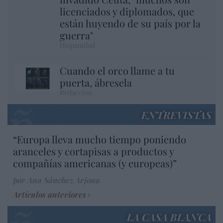
licenciados y diplomados, que
están huyendo de su país por la
guerra"
Hispanidad
Cuando el orco llame a tu
puerta, ábresela
Redacción
ENTREVISTAS
“Europa lleva mucho tiempo poniendo
aranceles y cortapisas a productos y
compañías americanas (y europeas)”
por Ana Sánchez Arjona
Artículos anteriores
LA CASA BLANCA