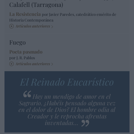
Calafell (Tarragona)
La Resistencia
por Javier Paredes, catedrático emérito de
Historia Contemporánea
Artículos anteriores
Fuego
Poeta pasmado
por J. R. Pablos
Artículos anteriores
El Reinado Eucarístico
Hay un mendigo de amor en el
Sagrario. ¿Habéis pensado alguna vez
en el dolor de Dios? El hombre odia al
Creador y le reprocha afrentas
inventadas…