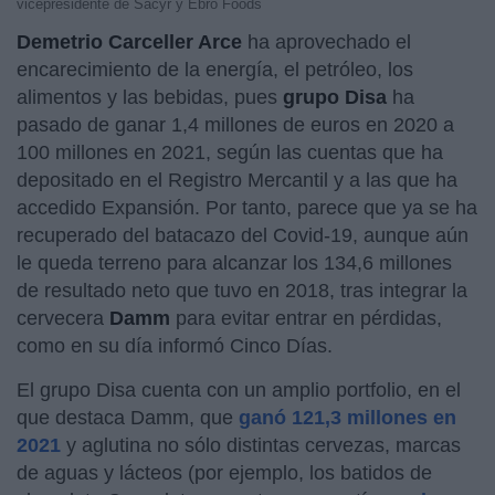
vicepresidente de Sacyr y Ebro Foods
Demetrio Carceller Arce
ha aprovechado el
encarecimiento de la energía, el petróleo, los
alimentos y las bebidas, pues
grupo Disa
ha
pasado de ganar 1,4 millones de euros en 2020 a
100 millones en 2021, según las cuentas que ha
depositado en el Registro Mercantil y a las que ha
accedido Expansión. Por tanto, parece que ya se ha
recuperado del batacazo del Covid-19, aunque aún
le queda terreno para alcanzar los 134,6 millones
de resultado neto que tuvo en 2018, tras integrar la
cervecera
Damm
para evitar entrar en pérdidas,
como en su día informó Cinco Días.
El grupo Disa cuenta con un amplio portfolio, en el
que destaca Damm, que
ganó 121,3 millones en
2021
y aglutina no sólo distintas cervezas, marcas
de aguas y lácteos (por ejemplo, los batidos de