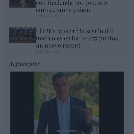
con Hacienda por 700.000
euros... suma y sigue
Eulogio López
El IBEX 35 cerró la sesión del
miércoles en los 20.057 puntos,
un nuevo récord
Eulogio López
Argumentos