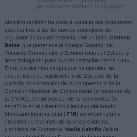
pensando en Mariano Bacigalupo?
Moncloa también ha dado a conocer sus propuestas
para las tres sillas de nuevos consejeros del
regulador de la Competencia. Por un lado,
Carmen
Balsa
, que pertenece al Cuerpo Superior de
Técnicos Comerciales y Economistas del Estado, y
lleva trabajando para la Administración desde 1995.
Entre los distintos cargos que ha ejercido, se
encuentra el de subdirectora de Estudios de la
División de Promoción de la Competencia de la
Comisión Nacional de Competencia (antecesora de
la CNMC), senior Advisor de la representación
española en el Directorio Ejecutivo del Fondo
Monetario Internacional (
FMI
) en Washington y
directora de Gabinete de la vicepresidenta
y ministra de Economía,
Nadia Calviño
(actual
presidenta del Banco Europeo de Inversiones -