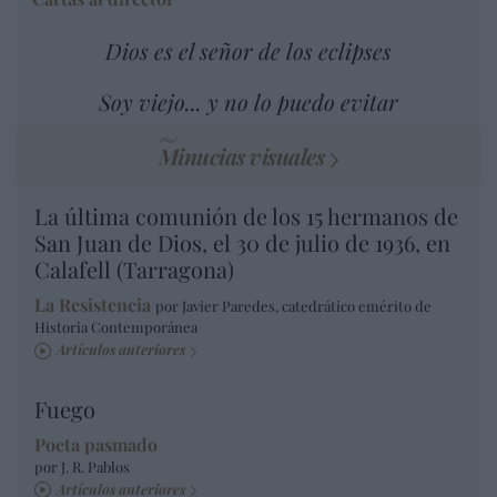
Dios es el señor de los eclipses
Soy viejo... y no lo puedo evitar
Minucias visuales
La última comunión de los 15 hermanos de
San Juan de Dios, el 30 de julio de 1936, en
Calafell (Tarragona)
La Resistencia
por Javier Paredes, catedrático emérito de
Historia Contemporánea
Artículos anteriores
Fuego
Poeta pasmado
por J. R. Pablos
Artículos anteriores