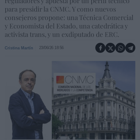
reguladores y apuesta por un perfil técnico
para presidir la CNMC. Y como nuevos
consejeros propone: una Técnica Comercial
y Economista del Estado, una catedrática y
activista trans, y un exdiputado de ERC.
23/06/26 18:56
Cristina Martín