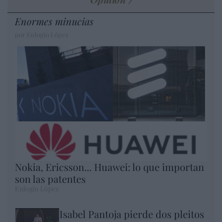
Enormes minucias
por Eulogio López
Nokia, Ericsson... Huawei: lo que importan
son las patentes
Eulogio López
Isabel Pantoja pierde dos pleitos