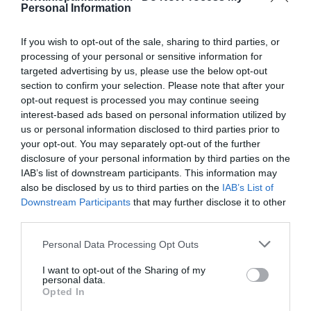
en tu correo lo más destacado de Hispanidad
Personal Information
Tu correo electrónico...
If you wish to opt-out of the sale, sharing to third parties, or
processing of your personal or sensitive information for
targeted advertising by us, please use the below opt-out
section to confirm your selection. Please note that after your
opt-out request is processed you may continue seeing
He leído y acepto las
condiciones legales
interest-based ads based on personal information utilized by
us or personal information disclosed to third parties prior to
your opt-out. You may separately opt-out of the further
disclosure of your personal information by third parties on the
IAB’s list of downstream participants. This information may
also be disclosed by us to third parties on the
IAB’s List of
Downstream Participants
that may further disclose it to other
third parties.
Personal Data Processing Opt Outs
I want to opt-out of the Sharing of my
personal data.
Opted In