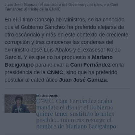
Juan José Ganuza, el candidato del Gobierno para relevar a Cani
Fernández al frente de la CNMC
En el último Consejo de Ministros, se ha conocido
que el Gobierno Sánchez ha preferido alejarse de
otro escándalo y más en este contexto de creciente
corrupción y tras conocerse las condenas del
exministro José Luis Ábalos y el exasesor Koldo
García. Y es que no ha propuesto a
Mariano
Bacigalupo
para relevar a
Cani Fernández
en la
presidencia de la
CNMC
, sino que ha preferido
postular al catedrático
Juan José Ganuza
.
RELACIONADO
CNMC. Cani Fernández acaba
mandato el día 16: el Gobierno
quiere tener sustituto lo antes
posible… mientras resurge el
nombre de Mariano Bacigalupo