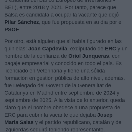
BEI-), entre 2018 y 2021. Por tanto, parece que
Balsa es candidata a ocupar la vacante que dejó
Pilar Sánchez
, que fue propuesta en su día por el
PSOE
.
Por otro, está alguien que sí había figurado en las
quinielas:
Joan Capdevila
, exdiputado de
ERC
y un
hombre de la confianza de
Oriol Junqueras
, con
bagaje empresarial y conocido en todo el país. Es
licenciado en Veterinaria y tiene una sólida
formación en gestión pública de alto nivel, además,
fue Delegado del Govern de la Generalitat de
Catalunya en Madrid entre septiembre de 2024 y
septiembre de 2025. A la vista de lo anterior, queda
claro que el nombre obedece a una propuesta de
ERC para cubrir la vacante que dejaba
Josep
María Salas
y el partido republicano, catalán y de
izquierdas seguirá teniendo representante.