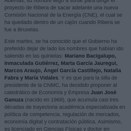
Además, su nombre llegó a sonar para dirigir el
proyecto de Ribera de sacar adelante una nueva
Comisión Nacional de la Energía (CNE), el cual se
ha quedado dentro de un cajón cuando Ribera se
fue a Bruselas.
Este martes, se ha conocido que el Gobierno ha
preferido dejar de lado los nombres que habían ido
saliendo en las quinielas:
Mariano Bacigalupo,
Inmaculada Gutiérrez, Marta García Jauregui,
Marcos Araujo, Ángel García Castillejo, Natalia
Fabra y María Vidales
. Y es que para la silla de
presidente de la CNMC, ha decidido proponer al
catedrático de Economía y Empresa
Juan José
Ganuza
(nacido en 1968), que acumula casi tres
décadas de trayectoria académica especializada en
política de competencia, regulación de mercados,
economía digital y contratación pública. Asimismo,
es licenciado en Ciencias Físicas y doctor en