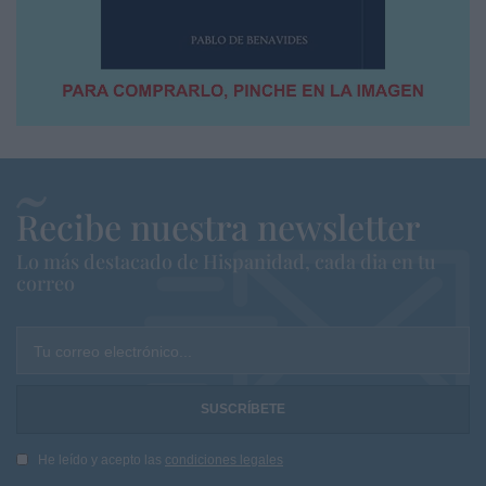
Recibe nuestra newsletter
Lo más destacado de Hispanidad, cada dia en tu
correo
Tu correo electrónico...
He leído y acepto las
condiciones legales