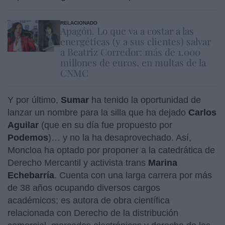
RELACIONADO
Apagón. Lo que va a costar a las
energéticas (y a sus clientes) salvar
a Beatriz Corredor: más de 1.000
millones de euros, en multas de la
CNMC
Y por último,
Sumar
ha tenido la oportunidad de
lanzar un nombre para la silla que ha dejado
Carlos
Aguilar
(que en su día fue propuesto por
Podemos
)… y no la ha desaprovechado. Así,
Moncloa ha optado por proponer a la catedrática de
Derecho Mercantil y activista trans
Marina
Echebarría
. Cuenta con una larga carrera por más
de 38 años ocupando diversos cargos
académicos; es autora de obra científica
relacionada con Derecho de la distribución