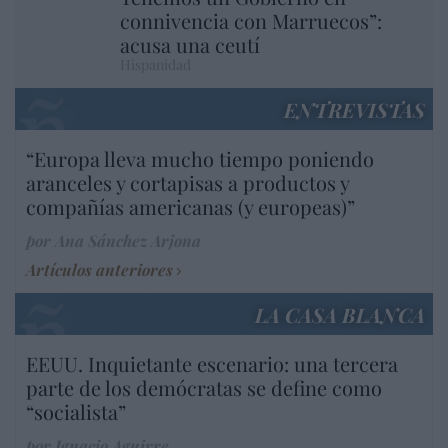
connivencia con Marruecos”:
acusa una ceutí
Hispanidad
ENTREVISTAS
“Europa lleva mucho tiempo poniendo
aranceles y cortapisas a productos y
compañías americanas (y europeas)”
por Ana Sánchez Arjona
Artículos anteriores
LA CASA BLANCA
EEUU. Inquietante escenario: una tercera
parte de los demócratas se define como
“socialista”
por Ignacio Aguirre