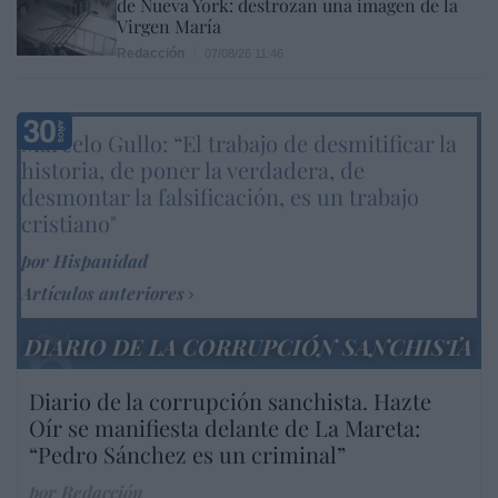
de Nueva York: destrozan una imagen de la
Virgen María
Redacción
07/08/26 11:46
Marcelo Gullo: “El trabajo de desmitificar la
historia, de poner la verdadera, de
desmontar la falsificación, es un trabajo
cristiano"
por Hispanidad
Artículos anteriores
DIARIO DE LA CORRUPCIÓN SANCHISTA
Diario de la corrupción sanchista. Hazte
Oír se manifiesta delante de La Mareta:
“Pedro Sánchez es un criminal”
por Redacción