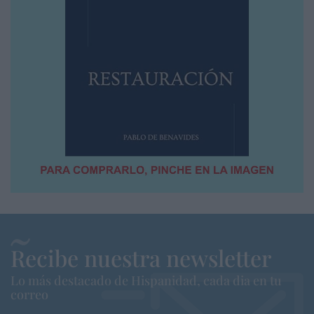
Recibe nuestra newsletter
Lo más destacado de Hispanidad, cada dia en tu
correo