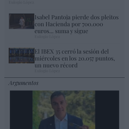
Eulogio López
Isabel Pantoja pierde dos pleitos
con Hacienda por 700.000
euros... suma y sigue
Eulogio López
El IBEX 35 cerró la sesión del
miércoles en los 20.057 puntos,
un nuevo récord
Eulogio López
Argumentos