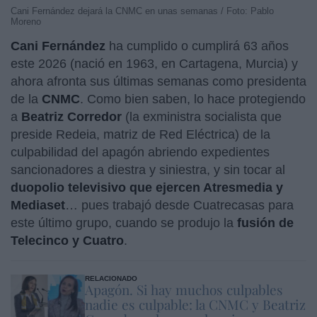
Cani Fernández dejará la CNMC en unas semanas / Foto: Pablo
Moreno
Cani Fernández
ha cumplido o cumplirá 63 años
este 2026 (nació en 1963, en Cartagena, Murcia) y
ahora afronta sus últimas semanas como presidenta
de la
CNMC
. Como bien saben, lo hace protegiendo
a
Beatriz Corredor
(la exministra socialista que
preside Redeia, matriz de Red Eléctrica) de la
culpabilidad del apagón abriendo expedientes
sancionadores a diestra y siniestra, y sin tocar al
duopolio televisivo que ejercen Atresmedia y
Mediaset
… pues trabajó desde Cuatrecasas para
este último grupo, cuando se produjo la
fusión de
Telecinco y Cuatro
.
RELACIONADO
Apagón. Si hay muchos culpables
nadie es culpable: la CNMC y Beatriz