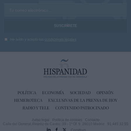
Tu correo electrónico...
He leído y acepto las
condiciones legales
POLÍTICA
ECONOMÍA
SOCIEDAD
OPINIÓN
HEMEROTECA
EXCLUSIVAS DE LA PRENSA DE HOY
RADIO Y TELE
CONTENIDO PATROCINADO
Aviso legal
Política de cookies
Contacto
Calle del General Álvarez de Castro, 39 - 1º Of. 9. 28010 Madrid
91 445 32 55
Comitium