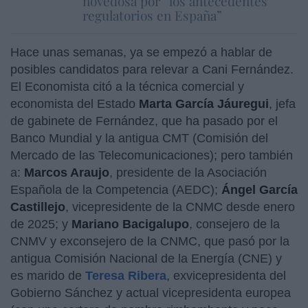
novedosa por “los antecedentes
regulatorios en España”
Hace unas semanas, ya se empezó a hablar de
posibles candidatos para relevar a Cani Fernández.
El Economista citó a la técnica comercial y
economista del Estado
Marta García Jáuregui
, jefa
de gabinete de Fernández, que ha pasado por el
Banco Mundial y la antigua CMT (Comisión del
Mercado de las Telecomunicaciones); pero también
a:
Marcos Araujo
, presidente de la Asociación
Española de la Competencia (AEDC);
Ángel García
Castillejo
, vicepresidente de la CNMC desde enero
de 2025; y
Mariano Bacigalupo
, consejero de la
CNMV y exconsejero de la CNMC, que pasó por la
antigua Comisión Nacional de la Energía (CNE) y
es marido de
Teresa Ribera
, exvicepresidenta del
Gobierno Sánchez y actual vicepresidenta europea