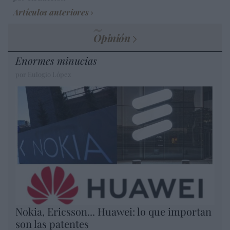
Artículos anteriores
Opinión
Enormes minucias
por Eulogio López
Nokia, Ericsson... Huawei: lo que importan
son las patentes