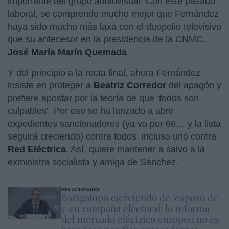
importante del grupo audiovisual. Con este pasado
laboral, se comprende mucho mejor que Fernández
haya sido mucho más laxa con el duopolio televisivo
que su antecesor en la presidencia de la CNMC,
José María Marín Quemada
.
Y del principio a la recta final, ahora Fernández
insiste en proteger a
Beatriz Corredor
del apagón y
prefiere apostar por la teoría de que ‘todos son
culpables’. Por eso se ha lanzado a abrir
expedientes sancionadores (ya va por 66… y la lista
seguirá creciendo) contra todos, incluso uno contra
Red Eléctrica
. Así, quiere mantener a salvo a la
exministra socialista y amiga de Sánchez.
RELACIONADO
Bacigalupo ejerciendo de 'esposo de'
y en campaña electoral: la reforma
del mercado eléctrico europeo no es