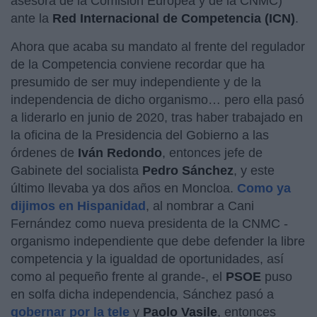
asesora de la Comisión Europea y de la CNMC)
ante la
Red Internacional de Competencia (ICN)
.
Ahora que acaba su mandato al frente del regulador
de la Competencia conviene recordar que ha
presumido de ser muy independiente y de la
independencia de dicho organismo… pero ella pasó
a liderarlo en junio de 2020, tras haber trabajado en
la oficina de la Presidencia del Gobierno a las
órdenes de
Iván Redondo
, entonces jefe de
Gabinete del socialista
Pedro Sánchez
, y este
último llevaba ya dos años en Moncloa.
Como ya
dijimos en Hispanidad
, al nombrar a Cani
Fernández como nueva presidenta de la CNMC -
organismo independiente que debe defender la libre
competencia y la igualdad de oportunidades, así
como al pequeño frente al grande-, el
PSOE
puso
en solfa dicha independencia, Sánchez pasó a
gobernar por la tele
y
Paolo Vasile
, entonces