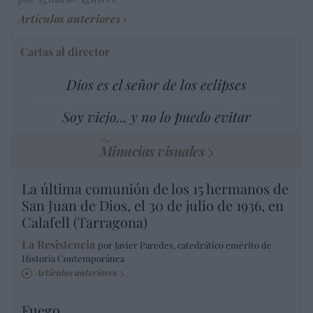
Artículos anteriores
Cartas al director
Dios es el señor de los eclipses
Soy viejo... y no lo puedo evitar
Minucias visuales
La última comunión de los 15 hermanos de
San Juan de Dios, el 30 de julio de 1936, en
Calafell (Tarragona)
La Resistencia
por Javier Paredes, catedrático emérito de
Historia Contemporánea
Artículos anteriores
Fuego