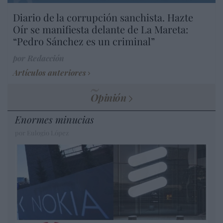
Diario de la corrupción sanchista. Hazte
Oír se manifiesta delante de La Mareta:
“Pedro Sánchez es un criminal”
por Redacción
Artículos anteriores
Opinión
Enormes minucias
por Eulogio López