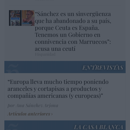
“Sánchez es un sinvergüenza
que ha abandonado a su país,
porque Ceuta es España.
Tenemos un Gobierno en
connivencia con Marruecos”:
acusa una ceutí
Hispanidad
ENTREVISTAS
“Europa lleva mucho tiempo poniendo
aranceles y cortapisas a productos y
compañías americanas (y europeas)”
por Ana Sánchez Arjona
Artículos anteriores
LA CASA BLANCA