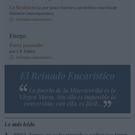
La Resistencia
por Javier Paredes, catedrático emérito de
Historia Contemporánea
Artículos anteriores
Fuego
Poeta pasmado
por J. R. Pablos
Artículos anteriores
El Reinado Eucarístico
La puerta de la Misericordia es la
Virgen María. Sin ella es imposible la
conversión; con ella, es fácil…
Lo más leído
BBVA. Torres no se ha atrevido a acabar con Onur