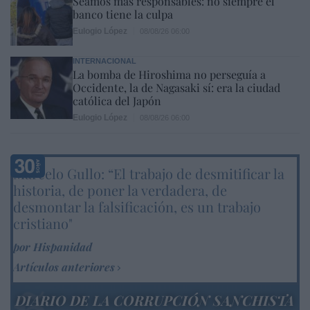
Seamos más responsables: no siempre el
banco tiene la culpa
Eulogio López
08/08/26 06:00
INTERNACIONAL
La bomba de Hiroshima no perseguía a
Occidente, la de Nagasaki sí: era la ciudad
católica del Japón
Eulogio López
08/08/26 06:00
Marcelo Gullo: “El trabajo de desmitificar la
historia, de poner la verdadera, de
desmontar la falsificación, es un trabajo
cristiano"
por Hispanidad
Artículos anteriores
DIARIO DE LA CORRUPCIÓN SANCHISTA