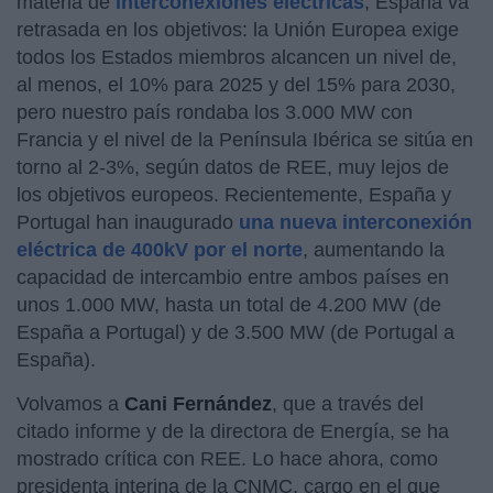
materia de
interconexiones eléctricas
, España va
retrasada en los objetivos: la Unión Europea exige
todos los Estados miembros alcancen un nivel de,
al menos, el 10% para 2025 y del 15% para 2030,
pero nuestro país rondaba los 3.000 MW con
Francia y el nivel de la Península Ibérica se sitúa en
torno al 2-3%, según datos de REE, muy lejos de
los objetivos europeos. Recientemente, España y
Portugal han inaugurado
una nueva interconexión
eléctrica de 400kV por el norte
, aumentando la
capacidad de intercambio entre ambos países en
unos 1.000 MW, hasta un total de 4.200 MW (de
España a Portugal) y de 3.500 MW (de Portugal a
España).
Volvamos a
Cani Fernández
, que a través del
citado informe y de la directora de Energía, se ha
mostrado crítica con REE. Lo hace ahora, como
presidenta interina de la CNMC, cargo en el que