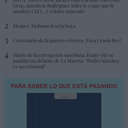
Genç, mientras Rodríguez Soler le exige que le
nombre CEO... y exhibe músculo
Memes. Mohamed en la boya
Centenario de la guerra cristera: ¡Viva Cristo Rey!
Diario de la corrupción sanchista. Hazte Oír se
manifiesta delante de La Mareta: “Pedro Sánchez
es un criminal”