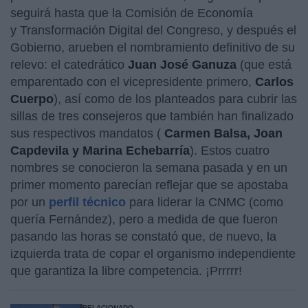
seguirá hasta que la Comisión de Economía
y Transformación Digital del Congreso, y después el
Gobierno, arueben el nombramiento definitivo de su
relevo: el catedrático
Juan José Ganuza
(que está
emparentado con el vicepresidente primero,
Carlos
Cuerpo
), así como de los planteados para cubrir las
sillas de tres consejeros que también han finalizado
sus respectivos mandatos (
Carmen Balsa, Joan
Capdevila y Marina Echebarría
). Estos cuatro
nombres se conocieron la semana pasada y en un
primer momento parecían reflejar que se apostaba
por un
perfil técnico
para liderar la CNMC (como
quería Fernández), pero a medida de que fueron
pasando las horas se constató que, de nuevo, la
izquierda trata de copar el organismo independiente
que garantiza la libre competencia. ¡Prrrrr!
RELACIONADO