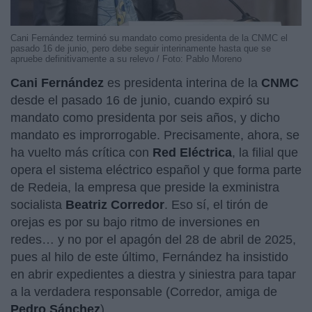
Cani Fernández terminó su mandato como presidenta de la CNMC el
pasado 16 de junio, pero debe seguir interinamente hasta que se
apruebe definitivamente a su relevo / Foto: Pablo Moreno
Cani Fernández
es presidenta interina de la
CNMC
desde el pasado 16 de junio, cuando expiró su
mandato como presidenta por seis años, y dicho
mandato es improrrogable. Precisamente, ahora, se
ha vuelto más crítica con
Red Eléctrica
, la filial que
opera el sistema eléctrico español y que forma parte
de Redeia, la empresa que preside la exministra
socialista
Beatriz Corredor
. Eso sí, el tirón de
orejas es por su bajo ritmo de inversiones en
redes… y no por el apagón del 28 de abril de 2025,
pues al hilo de este último, Fernández ha insistido
en abrir expedientes a diestra y siniestra para tapar
a la verdadera responsable (Corredor, amiga de
Pedro Sánchez
).