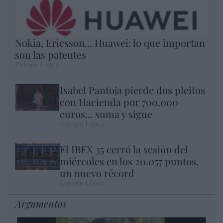
Nokia, Ericsson... Huawei: lo que importan
son las patentes
Eulogio López
Isabel Pantoja pierde dos pleitos
con Hacienda por 700.000
euros... suma y sigue
Eulogio López
El IBEX 35 cerró la sesión del
miércoles en los 20.057 puntos,
un nuevo récord
Eulogio López
Argumentos