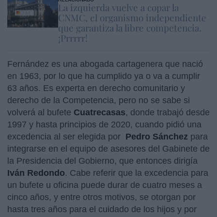
La izquierda vuelve a copar la
CNMC, el organismo independiente
que garantiza la libre competencia.
¡Prrrrr!
Fernández es una abogada cartagenera que nació
en 1963, por lo que ha cumplido ya o va a cumplir
63 años. Es experta en derecho comunitario y
derecho de la Competencia, pero no se sabe si
volverá al bufete
Cuatrecasas
, donde trabajó desde
1997 y hasta principios de 2020, cuando pidió una
excedencia al ser elegida por
Pedro Sánchez
para
integrarse en el equipo de asesores del Gabinete de
la Presidencia del Gobierno, que entonces dirigía
Iván Redondo
. Cabe referir que la excedencia para
un bufete u oficina puede durar de cuatro meses a
cinco años, y entre otros motivos, se otorgan por
hasta tres años para el cuidado de los hijos y por