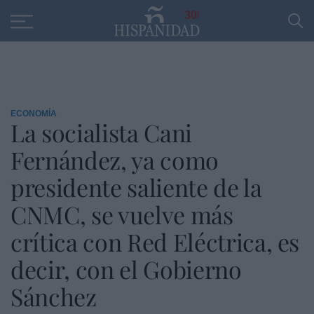
Educación
Entrevistas
PP
SANTANDER
R
30
ECONOMÍA
La socialista Cani
Fernández, ya como
presidente saliente de la
CNMC, se vuelve más
crítica con Red Eléctrica, es
decir, con el Gobierno
Sánchez