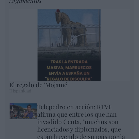
Argumentos
El regalo de 'Mojamé'
Hispanidad
Telepedro en acción: RTVE
afirma que entre los que han
invadido Ceuta, "muchos son
licenciados y diplomados, que
están huyendo de su país por la