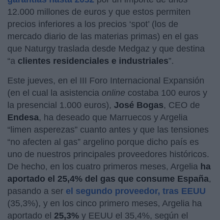
12.000 millones de euros y que estos permiten
precios inferiores a los precios ‘spot’ (los de
mercado diario de las materias primas) en el gas
que Naturgy traslada desde Medgaz y que destina
“a
clientes residenciales e industriales
”.
Este jueves, en el III Foro Internacional Expansión
(en el cual la asistencia
online
costaba 100 euros y
la presencial 1.000 euros),
José
Bogas
, CEO de
Endesa
, ha deseado que Marruecos y Argelia
“limen asperezas” cuanto antes y que las tensiones
“no afecten al gas” argelino porque dicho país es
uno de nuestros principales proveedores históricos.
De hecho, en los cuatro primeros meses, Argelia
ha
aportado el 25,4% del gas que consume España
,
pasando a ser
el segundo proveedor, tras EEUU
(35,3%), y en los cinco primero meses, Argelia ha
aportado el
25,3%
y EEUU el 35,4%, según el