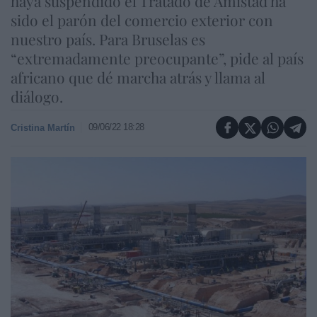
haya suspendido el Tratado de Amistad ha
sido el parón del comercio exterior con
nuestro país. Para Bruselas es
“extremadamente preocupante”, pide al país
africano que dé marcha atrás y llama al
diálogo.
09/06/22 18:28
Cristina Martín