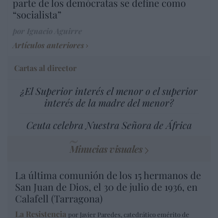
parte de los demócratas se define como
“socialista”
por Ignacio Aguirre
Artículos anteriores
Cartas al director
¿El Superior interés el menor o el superior
interés de la madre del menor?
Ceuta celebra Nuestra Señora de África
Minucias visuales
La última comunión de los 15 hermanos de
San Juan de Dios, el 30 de julio de 1936, en
Calafell (Tarragona)
La Resistencia
por Javier Paredes, catedrático emérito de