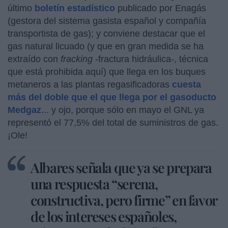
último
boletín estadístico
publicado por Enagás
(gestora del sistema gasista español y compañía
transportista de gas); y conviene destacar que el
gas natural licuado (y que en gran medida se ha
extraído con
fracking
-fractura hidráulica-, técnica
que está prohibida aquí) que llega en los buques
metaneros a las plantas regasificadoras
cuesta
más del doble que el que llega por el gasoducto
Medgaz
... y ojo, porque sólo en mayo el GNL ya
representó el 77,5% del total de suministros de gas.
¡Ole!
Albares señala que ya se prepara
una respuesta “serena,
constructiva, pero firme” en favor
de los intereses españoles,