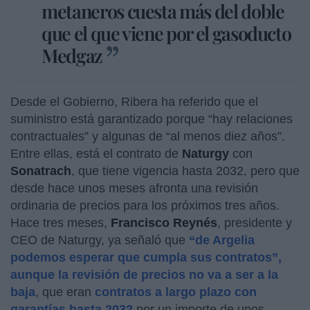
metaneros cuesta más del doble
que el que viene por el gasoducto
Medgaz
Desde el Gobierno, Ribera ha referido que el
suministro está garantizado porque “hay relaciones
contractuales” y algunas de “al menos diez años”.
Entre ellas, está el contrato de
Naturgy
con
Sonatrach
, que tiene vigencia hasta 2032, pero que
desde hace unos meses afronta una revisión
ordinaria de precios para los próximos tres años.
Hace tres meses,
Francisco Reynés
, presidente y
CEO de Naturgy, ya señaló que
“de Argelia
podemos esperar que cumpla sus contratos”,
aunque la revisión de precios no va a ser a la
baja
, que eran
contratos a largo plazo con
garantías hasta 2032
por un importe de unos