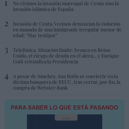
No vivimos la invasión marroquí de Ceuta sino la
invasión islámica de España
Invasión de Ceuta. Vecinos denuncian la violación
en manada de una inmigrante irregular menor de
edad: “Hay testigos”
Telefónica. Situación límite: bronca en Reino
Unido, el riesgo de deuda en el alero... y Enrique
Goñi reivindica la Presidencia
A pesar de Sánchez, Ana Botín se convierte en la
décima banquera de EEUU, tras cerrar, por fin, la
compra de Webster Bank