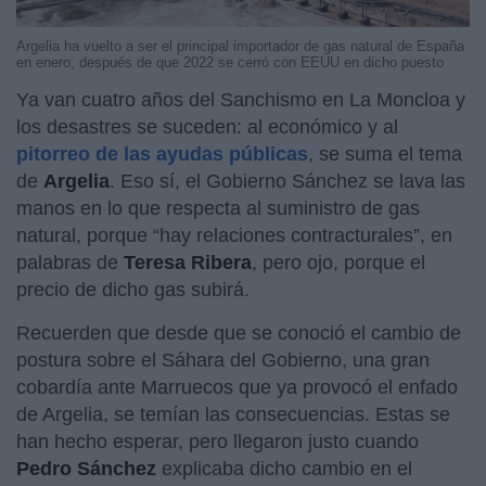
Argelia ha vuelto a ser el principal importador de gas natural de España
en enero, después de que 2022 se cerró con EEUU en dicho puesto
Ya van cuatro años del Sanchismo en La Moncloa y
los desastres se suceden: al económico y al
pitorreo de las ayudas públicas
, se suma el tema
de
Argelia
. Eso sí, el Gobierno Sánchez se lava las
manos en lo que respecta al suministro de gas
natural, porque “hay relaciones contracturales”, en
palabras de
Teresa Ribera
, pero ojo, porque el
precio de dicho gas subirá.
Recuerden que desde que se conoció el cambio de
postura sobre el Sáhara del Gobierno, una gran
cobardía ante Marruecos que ya provocó el enfado
de Argelia, se temían las consecuencias. Estas se
han hecho esperar, pero llegaron justo cuando
Pedro Sánchez
explicaba dicho cambio en el