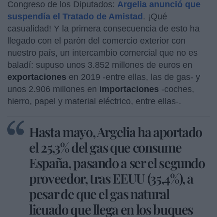
Congreso de los Diputados:
Argelia anunció que
suspendía el Tratado de Amistad
. ¡Qué
casualidad! Y la primera consecuencia de esto ha
llegado con el parón del comercio exterior con
nuestro país, un intercambio comercial que no es
baladí: supuso unos 3.852 millones de euros en
exportaciones
en 2019 -entre ellas, las de gas- y
unos 2.906 millones en
importaciones
-coches,
hierro, papel y material eléctrico, entre ellas-.
Hasta mayo, Argelia ha aportado
el 25,3% del gas que consume
España, pasando a ser el segundo
proveedor, tras EEUU (35,4%), a
pesar de que el gas natural
licuado que llega en los buques