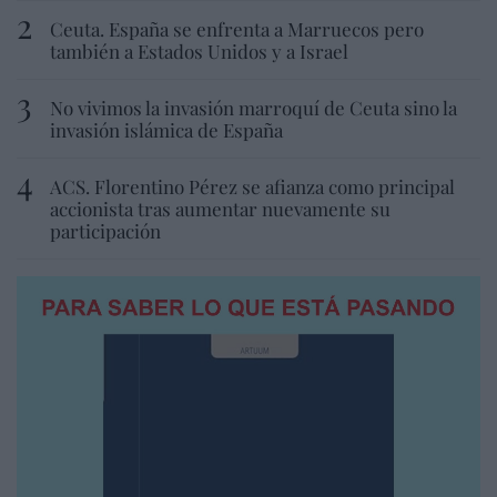
Ceuta. España se enfrenta a Marruecos pero
también a Estados Unidos y a Israel
No vivimos la invasión marroquí de Ceuta sino la
invasión islámica de España
ACS. Florentino Pérez se afianza como principal
accionista tras aumentar nuevamente su
participación