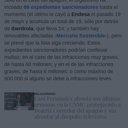
incoado
68 expedientes sancionadores
hasta el
momento (el último le cayó a
Endesa
el pasado 19
de mayo y acumula un total de 19, sólo por detrás
de
Iberdrola
, que lleva 24; y también hay
renovables afectadas -
Mercuria Sostenible
-), pero
se prevé que la lista siga creciendo. Estos
expedientes sancionadores podrían conllevar
multas: en el caso de las infracciones muy graves,
de hasta 60 millones; y en el de las infracciones
graves, de hasta 6 millones; o como máximo de
600.000 si alguno se debe a infracciones leves.
RELACIONADO
Cani Fernández afronta sus últimas
semanas en la CNMC protegiendo a
Beatriz Corredor del apagón y sin
afrontar al duopolio televisivo