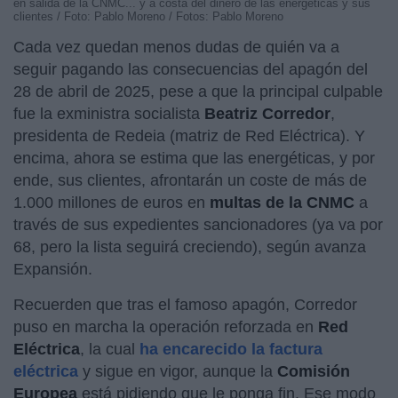
en salida de la CNMC... y a costa del dinero de las energéticas y sus
clientes / Foto: Pablo Moreno / Fotos: Pablo Moreno
Cada vez quedan menos dudas de quién va a
seguir pagando las consecuencias del apagón del
28 de abril de 2025, pese a que la principal culpable
fue la exministra socialista
Beatriz Corredor
,
presidenta de Redeia (matriz de Red Eléctrica). Y
encima, ahora se estima que las energéticas, y por
ende, sus clientes, afrontarán un coste de más de
1.000 millones de euros en
multas de la
CNMC
a
través de sus expedientes sancionadores (ya va por
68, pero la lista seguirá creciendo), según avanza
Expansión.
Recuerden que tras el famoso apagón, Corredor
puso en marcha la operación reforzada en
Red
Eléctrica
, la cual
ha encarecido la factura
eléctrica
y sigue en vigor, aunque la
Comisión
Europea
está pidiendo que le ponga fin. Ese modo