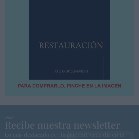
Recibe nuestra newsletter
Lo más destacado de Hispanidad, cada dia en tu