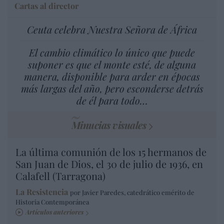
Cartas al director
Ceuta celebra Nuestra Señora de África
El cambio climático lo único que puede
suponer es que el monte esté, de alguna
manera, disponible para arder en épocas
más largas del año, pero esconderse detrás
de él para todo…
Minucias visuales
La última comunión de los 15 hermanos de
San Juan de Dios, el 30 de julio de 1936, en
Calafell (Tarragona)
La Resistencia
por Javier Paredes, catedrático emérito de
Historia Contemporánea
Artículos anteriores