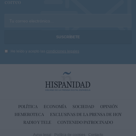
correo
Tu correo electrónico...
He leído y acepto las
condiciones legales
POLÍTICA
ECONOMÍA
SOCIEDAD
OPINIÓN
HEMEROTECA
EXCLUSIVAS DE LA PRENSA DE HOY
RADIO Y TELE
CONTENIDO PATROCINADO
Aviso legal
Política de cookies
Contacto