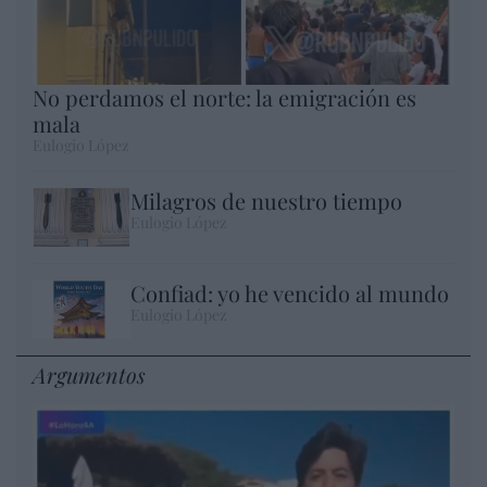
No perdamos el norte: la emigración es
mala
Eulogio López
Milagros de nuestro tiempo
Eulogio López
Confiad: yo he vencido al mundo
Eulogio López
Argumentos