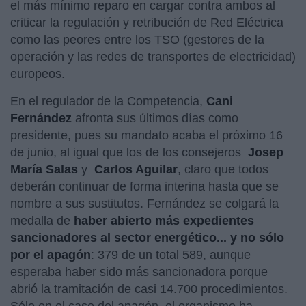
el más mínimo reparo en cargar contra ambos al
criticar la regulación y retribución de Red Eléctrica
como las peores entre los TSO (gestores de la
operación y las redes de transportes de electricidad)
europeos.
En el regulador de la Competencia,
Cani
Fernández
afronta sus últimos días como
presidente, pues su mandato acaba el próximo 16
de junio, al igual que los de los consejeros
Josep
María Salas
y
Carlos Aguilar
, claro que todos
deberán continuar de forma interina hasta que se
nombre a sus sustitutos. Fernández se colgará la
medalla de
haber abierto más expedientes
sancionadores al sector energético... y no sólo
por el apagón
: 379 de un total 589, aunque
esperaba haber sido más sancionadora porque
abrió la tramitación de casi 14.700 procedimientos.
Sólo en el caso del apagón, el organismo ha