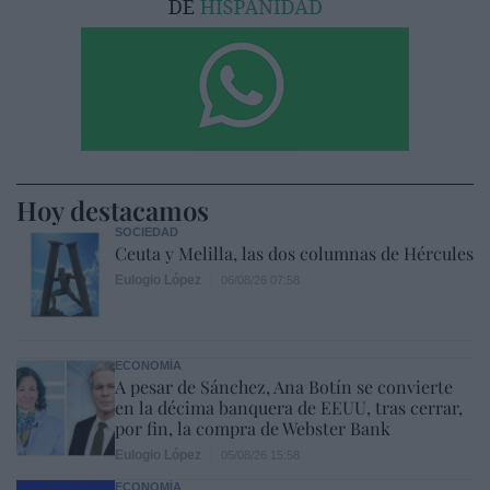
Hoy destacamos
SOCIEDAD
Ceuta y Melilla, las dos columnas de Hércules
Eulogio López
06/08/26 07:58
ECONOMÍA
A pesar de Sánchez, Ana Botín se convierte
en la décima banquera de EEUU, tras cerrar,
por fin, la compra de Webster Bank
Eulogio López
05/08/26 15:58
ECONOMÍA