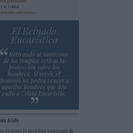
eta pasmado
 J. R. Pablos
Artículos anteriores
El Reinado
Eucarístico
Retirando al Santísimo
de los templos retiras la
protección sobre los
hombres. Al revés, el
demonio no podrá vencer a
aquellos hombres que den
culto a Cristo Eucaristía.
ás leído
No vivimos la invasión marroquí de