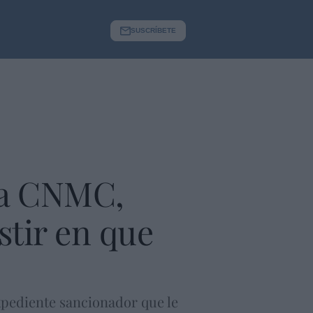
SUSCRÍBETE
la CNMC,
istir en que
expediente sancionador que le