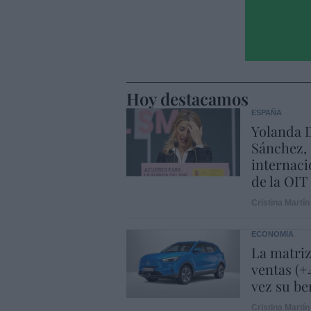
Hoy destacamos
ESPAÑA
Yolanda D
Sánchez, 
internaci
de la OIT
Cristina Martín
ECONOMÍA
La matriz
ventas (+
vez su be
Cristina Martín