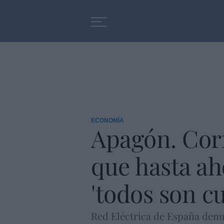
Educación
Entrevistas
ECONOMÍA
Apagón. Cor
que hasta aho
'todos son cu
Red Eléctrica de España denun