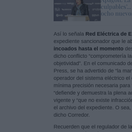
culpables’..
ocho nuevos
Así lo señala
Red Eléctrica de 
expediente sancionador que le a
incoados hasta el momento
des
dicho conflicto “comprometería la
objetividad”. En el comunicado d
Press, se ha advertido de “la man
operador del sistema eléctrico el
mínima precisión necesaria para
“defiende y demuestra la plena a
vigente y “que no existe infracci
el archivo del expediente. O sea,
dicho Corredor.
Recuerden que el regulador de 