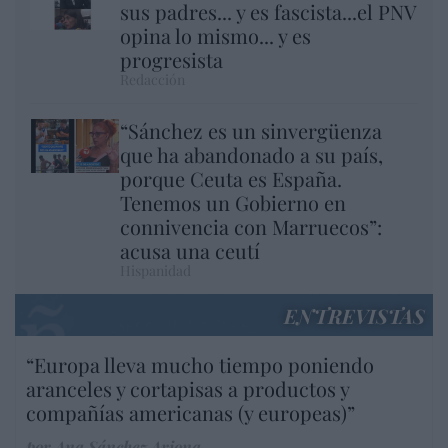
sus padres... y es fascista...el PNV
opina lo mismo... y es
progresista
Redacción
“Sánchez es un sinvergüenza
que ha abandonado a su país,
porque Ceuta es España.
Tenemos un Gobierno en
connivencia con Marruecos”:
acusa una ceutí
Hispanidad
ENTREVISTAS
“Europa lleva mucho tiempo poniendo
aranceles y cortapisas a productos y
compañías americanas (y europeas)”
por Ana Sánchez Arjona