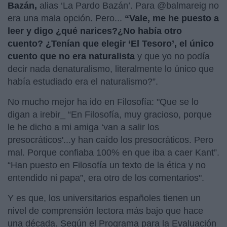
Bazán,
alias ‘La Pardo Bazán’. Para @balmareig no
era una mala opción. Pero...
“Vale, me he puesto a
leer y digo ¿qué narices?¿No había otro
cuento? ¿Tenían que elegir ‘El Tesoro’, el único
cuento que no era naturalista
y que yo no podía
decir nada denaturalismo, literalmente lo único que
había estudiado era el naturalismo?”.
No mucho mejor ha ido en Filosofía: "Que se lo
digan a irebir_ “En Filosofía, muy gracioso, porque
le he dicho a mi amiga ‘van a salir los
presocráticos'...y han caído los presocráticos. Pero
mal. Porque confiaba 100% en que iba a caer Kant”.
“Han puesto en Filosofía un texto de la ética y no
entendido ni papa”, era otro de los comentarios".
Y es que, los universitarios españoles tienen un
nivel de comprensión lectora más bajo que hace
una década. Según el Programa para la Evaluación