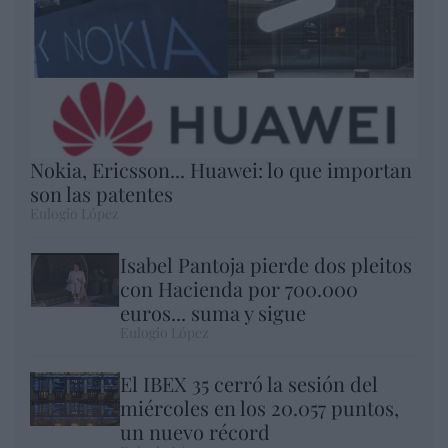
Nokia, Ericsson... Huawei: lo que importan
son las patentes
Eulogio López
Isabel Pantoja pierde dos pleitos
con Hacienda por 700.000
euros... suma y sigue
Eulogio López
El IBEX 35 cerró la sesión del
miércoles en los 20.057 puntos,
un nuevo récord