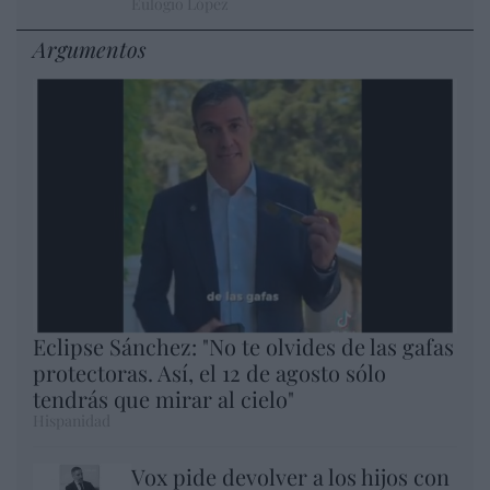
Eulogio López
Argumentos
Eclipse Sánchez: "No te olvides de las gafas
protectoras. Así, el 12 de agosto sólo
tendrás que mirar al cielo"
Hispanidad
Vox pide devolver a los hijos con