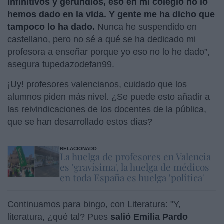
infinitivos y gerundios, eso en mi colegio no lo
hemos dado en la vida. Y gente me ha dicho que
tampoco lo ha dado.
Nunca he suspendido en
castellano, pero no sé a qué se ha dedicado mi
profesora a enseñar porque yo eso no lo he dado”,
asegura tupedazodefan99.
¡Uy! profesores valencianos, cuidado que los
alumnos piden más nivel. ¿Se puede esto añadir a
las reivindicaciones de los docentes de la pública,
que se han desarrollado estos días?
RELACIONADO
La huelga de profesores en Valencia
es 'gravísima', la huelga de médicos
en toda España es huelga 'política'
Continuamos para bingo, con Literatura: "Y,
literatura, ¿qué tal? Pues
salió Emilia Pardo