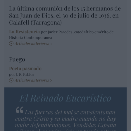
La última comunión de los 15 hermanos de
San Juan de Dios, el 30 de julio de 1936, en
Calafell (Tarragona)
La Resistencia
por Javier Paredes, catedrático emérito de
Historia Contemporánea
Artículos anteriores
Fuego
Poeta pasmado
por J. R. Pablos
Artículos anteriores
El Reinado Eucarístico
Las fuerzas del mal se envalentonan
contra Cristo y su madre cuando no hay
nadie defendiéndonos. Vendidas España