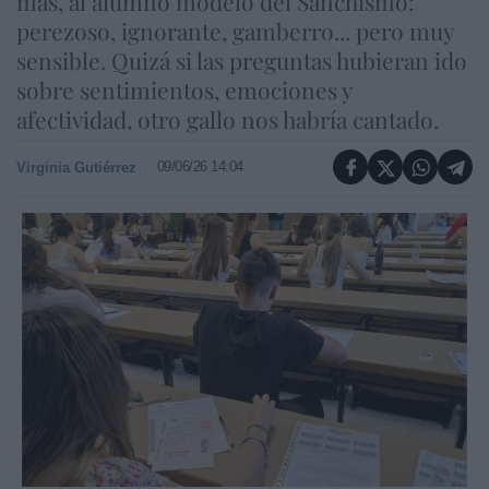
más, al alumno modelo del Sanchismo:
perezoso, ignorante, gamberro... pero muy
sensible. Quizá si las preguntas hubieran ido
sobre sentimientos, emociones y
afectividad, otro gallo nos habría cantado.
09/06/26 14:04
Virginia Gutiérrez