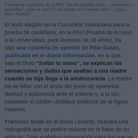
Examen de castellano de la PAU: "Me he quedado tiesa... ¿Infinitivos y
gerundios? ¿Qué es eso? En mi colegio no lo hemos dado"... ¡Qué
nivel, Maribel!
El texto elegido en la Comunitat Valenciana para la
prueba de castellano, en la PAU (Prueba de Acceso
a la Universidad, para alumnos de 18 años), ha
sido
una columna de opinión de Pilar Galán,
publicada en el diario Información,
en la que,
bajo el título
"Soltar la mano", se explican las
sensaciones y dudas que asaltan a una madre
cuando su hijo llega a la adolescencia
. La madre
ha de lidiar con el ansia del joven de aparentar
libertad y autonomía ante el entorno y, a la vez,
mantener el cordón umbilical protector de la figura
materna.
Francesc Arabí
en el diario Levante, muestra una
radiografía que se podría resumir en la frase de su
artículo: "Una auténtica provocación para los que se