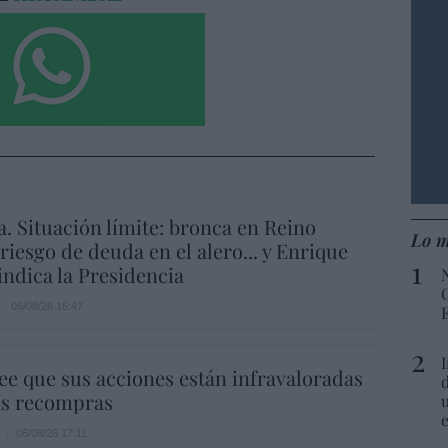
a. Situación límite: bronca en Reino
Lo m
 riesgo de deuda en el alero... y Enrique
indica la Presidencia
06/08/26 16:47
ee que sus acciones están infravaloradas
ás recompras
06/08/26 17:11