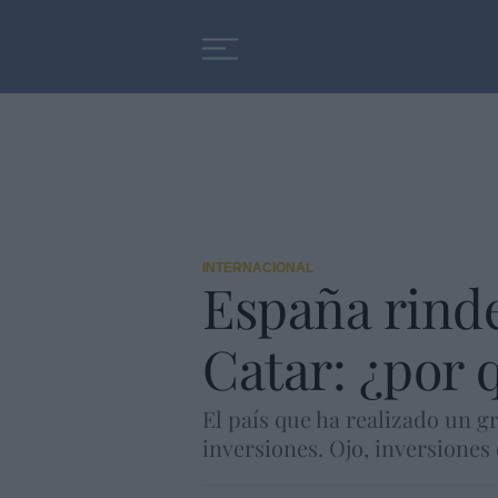
Educación
Entrevistas
INTERNACIONAL
España rinde
Catar: ¿por 
El país que ha realizado un g
inversiones. Ojo, inversiones