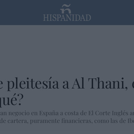
PP
SANTANDER
Religión
 pleitesía a Al Thani,
qué?
ran negocio en España a costa de El Corte Inglés 
 de cartera, puramente financieras, como las de Ib