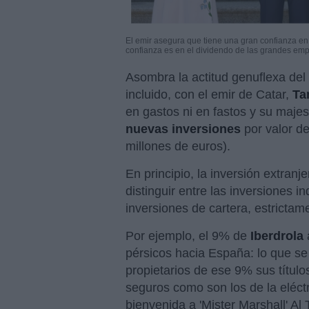
El emir asegura que tiene una gran confianza en 
confianza es en el dividendo de las grandes em
Asombra la actitud genuflexa del
incluido, con el emir de Catar,
Ta
en gastos ni en fastos y su majes
nuevas inversiones
por valor de
millones de euros).
En principio, la inversión extran
distinguir entre las inversiones in
inversiones de cartera, estrictam
Por ejemplo, el 9% de
Iberdrola
pérsicos hacia España: lo que s
propietarios de ese 9% sus títul
seguros como son los de la eléctri
bienvenida a 'Mister Marshall' Al