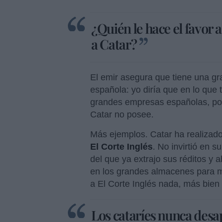
¿Quién le hace el favor 
a Catar?
El emir asegura que tiene una gr
española: yo diría que en lo que 
grandes empresas españolas, posi
Catar no posee.
Más ejemplos. Catar ha realizad
El Corte Inglés
. No invirtió en s
del que ya extrajo sus réditos y 
en los grandes almacenes para ma
a El Corte Inglés nada, más bien 
Los cataríes nunca desa