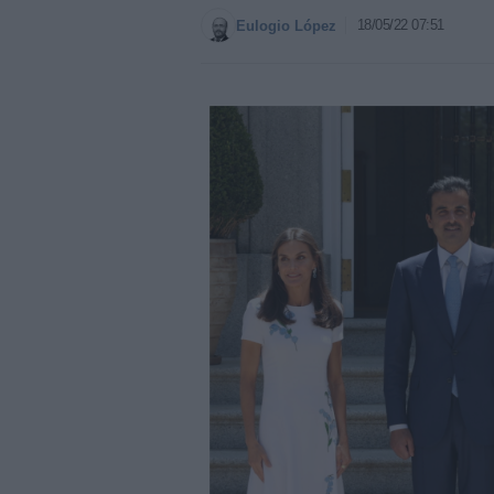
18/05/22 07:51
Eulogio López