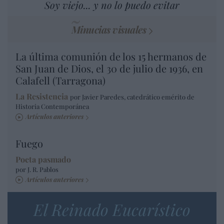
Soy viejo... y no lo puedo evitar
Minucias visuales
La última comunión de los 15 hermanos de
San Juan de Dios, el 30 de julio de 1936, en
Calafell (Tarragona)
La Resistencia
por Javier Paredes, catedrático emérito de
Historia Contemporánea
Artículos anteriores
Fuego
Poeta pasmado
por J. R. Pablos
Artículos anteriores
El Reinado Eucarístico