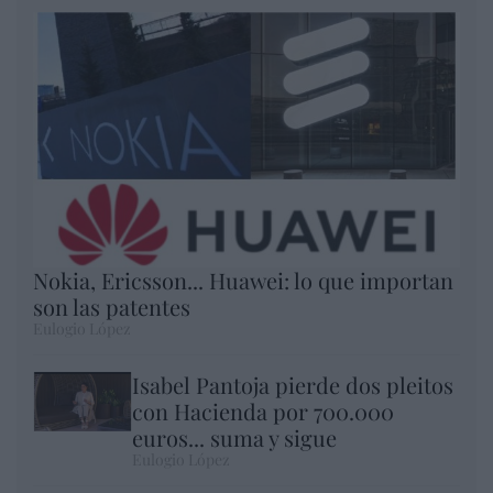
Nokia, Ericsson... Huawei: lo que importan
son las patentes
Eulogio López
Isabel Pantoja pierde dos pleitos
con Hacienda por 700.000
euros... suma y sigue
Eulogio López