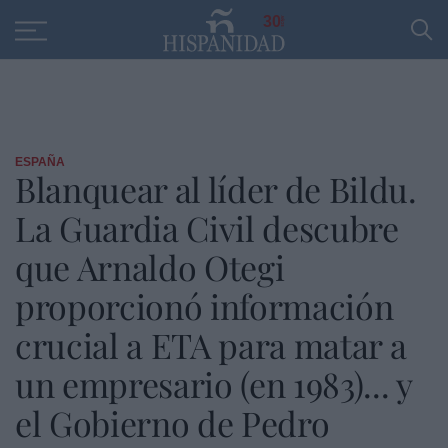
Educación
Entrevistas
PP
SANTANDER
R
30
ESPAÑA
Blanquear al líder de Bildu.
La Guardia Civil descubre
que Arnaldo Otegi
proporcionó información
crucial a ETA para matar a
un empresario (en 1983)... y
el Gobierno de Pedro