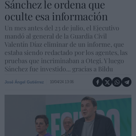
Sánchez le ordena que
oculte esa información
Un mes antes del 23 de julio, el Ejecutivo
mandó al general de la Guardia Civil
Valentín Díaz eliminar de un informe, que
estaba siendo redactado por los agentes, las
pruebas que incriminaban a Otegi. Y luego
Sánchez fue investido... gracias a Bildu
10/04/24 13:06
José Ángel Gutiérrez