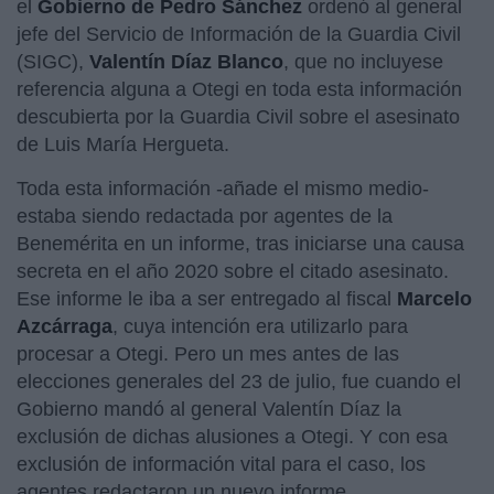
el
Gobierno de Pedro Sánchez
ordenó al general
jefe del Servicio de Información de la Guardia Civil
(SIGC),
Valentín Díaz Blanco
, que no incluyese
referencia alguna a Otegi en toda esta información
descubierta por la Guardia Civil sobre el asesinato
de Luis María Hergueta.
Toda esta información -añade el mismo medio-
estaba siendo redactada por agentes de la
Benemérita en un informe, tras iniciarse una causa
secreta en el año 2020 sobre el citado asesinato.
Ese informe le iba a ser entregado al fiscal
Marcelo
Azcárraga
, cuya intención era utilizarlo para
procesar a Otegi. Pero un mes antes de las
elecciones generales del 23 de julio, fue cuando el
Gobierno mandó al general Valentín Díaz la
exclusión de dichas alusiones a Otegi. Y con esa
exclusión de información vital para el caso, los
agentes redactaron un nuevo informe.