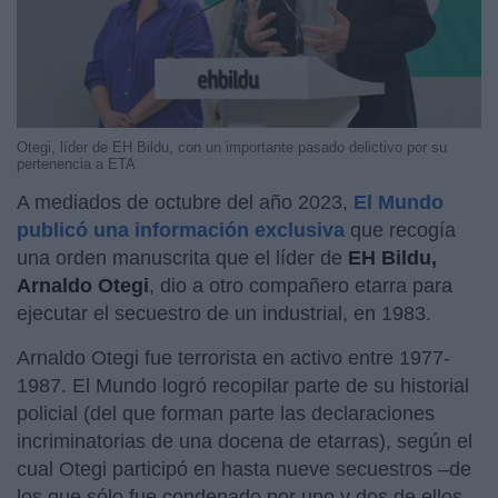
Otegi, líder de EH Bildu, con un importante pasado delictivo por su
pertenencia a ETA
A mediados de octubre del año 2023,
El Mundo
publicó una información exclusiva
que recogía
una orden manuscrita que el líder de
EH Bildu,
Arnaldo Otegi
, dio a otro compañero etarra para
ejecutar el secuestro de un industrial, en 1983.
Arnaldo Otegi fue terrorista en activo entre 1977-
1987. El Mundo logró recopilar parte de su historial
policial (del que forman parte las declaraciones
incriminatorias de una docena de etarras), según el
cual Otegi participó en hasta nueve secuestros –de
los que sólo fue condenado por uno y dos de ellos