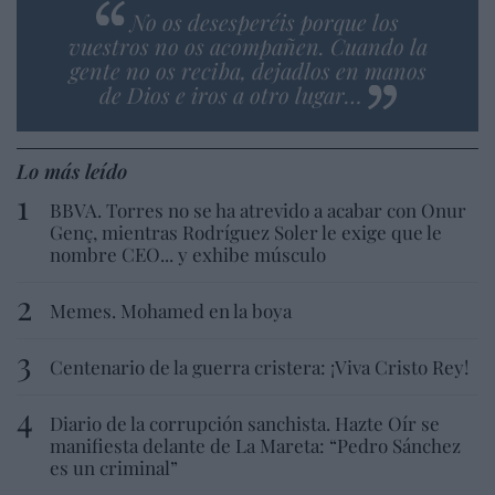
No os desesperéis porque los
vuestros no os acompañen. Cuando la
gente no os reciba, dejadlos en manos
de Dios e iros a otro lugar…
Lo más leído
BBVA. Torres no se ha atrevido a acabar con Onur
Genç, mientras Rodríguez Soler le exige que le
nombre CEO... y exhibe músculo
Memes. Mohamed en la boya
Centenario de la guerra cristera: ¡Viva Cristo Rey!
Diario de la corrupción sanchista. Hazte Oír se
manifiesta delante de La Mareta: “Pedro Sánchez
es un criminal”