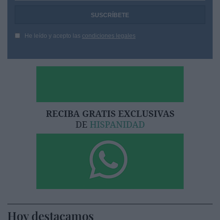
He leído y acepto las
condiciones legales
Hoy destacamos