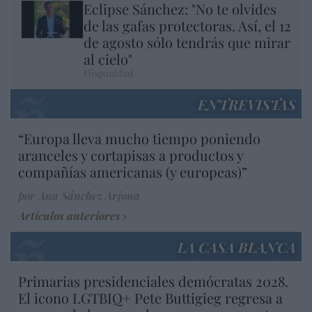
Eclipse Sánchez: "No te olvides
de las gafas protectoras. Así, el 12
de agosto sólo tendrás que mirar
al cielo"
Hispanidad
ENTREVISTAS
“Europa lleva mucho tiempo poniendo
aranceles y cortapisas a productos y
compañías americanas (y europeas)”
por Ana Sánchez Arjona
Artículos anteriores
LA CASA BLANCA
Primarias presidenciales demócratas 2028.
El icono LGTBIQ+ Pete Buttigieg regresa a