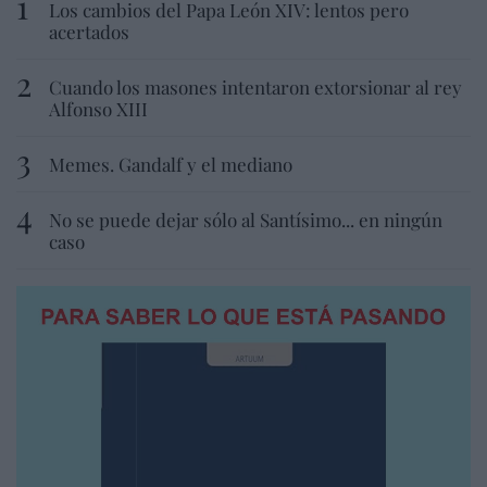
Los cambios del Papa León XIV: lentos pero
acertados
Cuando los masones intentaron extorsionar al rey
Alfonso XIII
Memes. Gandalf y el mediano
No se puede dejar sólo al Santísimo... en ningún
caso