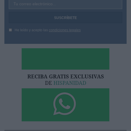
Tu correo electrónico...
He leído y acepto las
condiciones legales