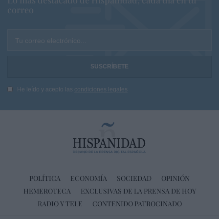
Lo más destacado de Hispanidad, cada dia en tu
correo
Tu correo electrónico...
He leído y acepto las
condiciones legales
POLÍTICA
ECONOMÍA
SOCIEDAD
OPINIÓN
HEMEROTECA
EXCLUSIVAS DE LA PRENSA DE HOY
RADIO Y TELE
CONTENIDO PATROCINADO