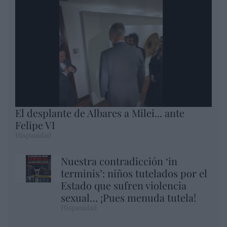
El desplante de Albares a Milei... ante
Felipe VI
Hispanidad
Nuestra contradicción ‘in
terminis’: niños tutelados por el
Estado que sufren violencia
sexual… ¡Pues menuda tutela!
Hispanidad