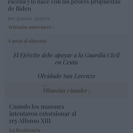
escena y lo hace con las peores propuestas
de Biden
por Ignacio Aguirre
Artículos anteriores
Cartas al director
El Ejército debe apoyar a la Guardia Civil
en Ceuta
Olvidado San Lorenzo
Minucias visuales
Cuando los masones
intentaron extorsionar al
rey Alfonso XIII
La Resistencia