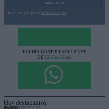
He leído y acepto las
condiciones legales
Hoy destacamos
ECONOMÍA