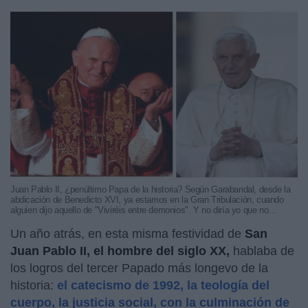
Juan Pablo II, ¿penúltimo Papa de la historia? Según Garabandal, desde la
abdicación de Benedicto XVI, ya estamos en la Gran Tribulación, cuando
alguien dijo aquello de "Viviréis entre demonios". Y no diría yo que no...
Un año atrás, en esta misma festividad de
San
Juan Pablo II, el hombre del siglo XX,
hablaba de
los logros del tercer Papado más longevo de la
historia:
el catecismo de 1992, la teología del
cuerpo, la justicia social, con la culminación de