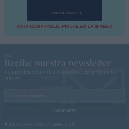
Recibe nuestra newsletter
Lo más destacado de Hispanidad, cada dia en tu
correo
Tu correo electrónico...
He leído y acepto las
condiciones legales