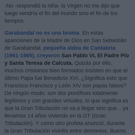
-No -respondió la niña- la Virgen no me dijo que
luego vendría el fin del mundo sino el fin de los
tiempos.
Garabandal no es una broma
. En estas
apariciones de la Madre de Dios en San Sebastián
de Garabandal,
pequeña aldea de Cantabria
(1961-1965), creyeron
San Pablo VI, El Padre Pío
y Santa Teresa de Calcuta.
Quizás por ello,
muchos cristianos bien formados insisten en que el
último Papa fue Benedicto XVI. ¿Significa esto que
Francisco Francisco y León XIV son papas falsos?
De ningún modo: son dos pontífices totalmente
legítimos y con grandes virtudes, lo que significa es
que la Gran Tribulación no va a llegar sino que... ya
llevamos 14 años viviendo en la GT (Gran
Tribulación). Y como otro profeta anunció, durante
la Gran Tribulación viviréis entre demonios. Bueno,