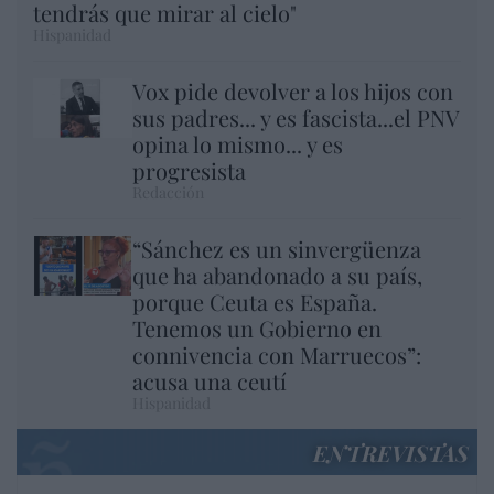
tendrás que mirar al cielo"
Hispanidad
Vox pide devolver a los hijos con
sus padres... y es fascista...el PNV
opina lo mismo... y es
progresista
Redacción
“Sánchez es un sinvergüenza
que ha abandonado a su país,
porque Ceuta es España.
Tenemos un Gobierno en
connivencia con Marruecos”:
acusa una ceutí
Hispanidad
ENTREVISTAS