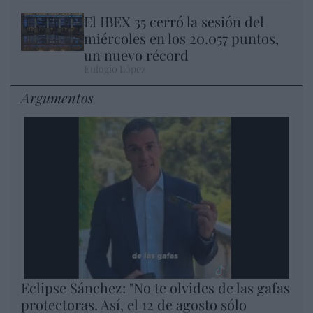
El IBEX 35 cerró la sesión del
miércoles en los 20.057 puntos,
un nuevo récord
Eulogio López
Argumentos
Eclipse Sánchez: "No te olvides de las gafas
protectoras. Así, el 12 de agosto sólo