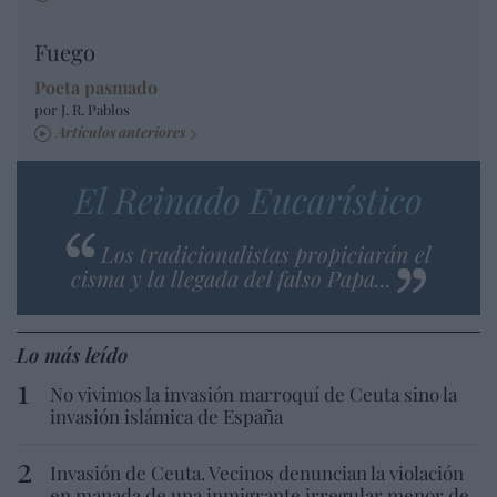
Fuego
Poeta pasmado
por J. R. Pablos
Artículos anteriores
El Reinado Eucarístico
Los tradicionalistas propiciarán el
cisma y la llegada del falso Papa...
Lo más leído
No vivimos la invasión marroquí de Ceuta sino la
invasión islámica de España
Invasión de Ceuta. Vecinos denuncian la violación
en manada de una inmigrante irregular menor de