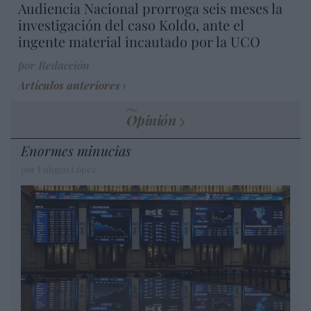
Audiencia Nacional prorroga seis meses la
investigación del caso Koldo, ante el
ingente material incautado por la UCO
por Redacción
Artículos anteriores
Opinión
Enormes minucias
por Eulogio López