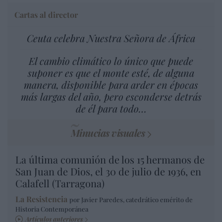
Cartas al director
Ceuta celebra Nuestra Señora de África
El cambio climático lo único que puede
suponer es que el monte esté, de alguna
manera, disponible para arder en épocas
más largas del año, pero esconderse detrás
de él para todo…
Minucias visuales
La última comunión de los 15 hermanos de
San Juan de Dios, el 30 de julio de 1936, en
Calafell (Tarragona)
La Resistencia
por Javier Paredes, catedrático emérito de
Historia Contemporánea
Artículos anteriores