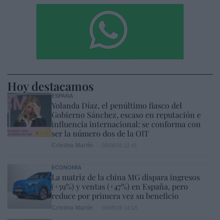
Hoy destacamos
ESPAÑA
Yolanda Díaz, el penúltimo fiasco del
Gobierno Sánchez, escaso en reputación e
influencia internacional: se conforma con
ser la número dos de la OIT
Cristina Martín
06/08/26 12:41
ECONOMÍA
La matriz de la china MG dispara ingresos
(+59%) y ventas (+47%) en España, pero
reduce por primera vez su beneficio
Cristina Martín
06/08/26 14:18