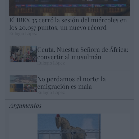
El IBEX 35 cerró la sesión del miércoles en
los 20.057 puntos, un nuevo récord
Eulogio López
Ceuta. Nuestra Señora de África:
convertir al musulmán
Eulogio López
No perdamos el norte: la
emigración es mala
Eulogio López
Argumentos