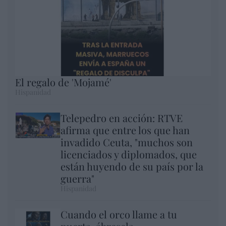
El regalo de 'Mojamé'
Hispanidad
Telepedro en acción: RTVE
afirma que entre los que han
invadido Ceuta, "muchos son
licenciados y diplomados, que
están huyendo de su país por la
guerra"
Hispanidad
Cuando el orco llame a tu