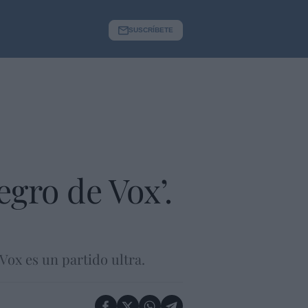
SUSCRÍBETE
egro de Vox’.
Vox es un partido ultra.