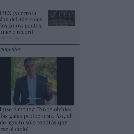
 IBEX 35 cerró la
sión del miércoles
 los 20.057 puntos,
 nuevo récord
ogio López
gumentos
lipse Sánchez: "No te olvides
 las gafas protectoras. Así, el
 de agosto sólo tendrás que
rar al cielo"