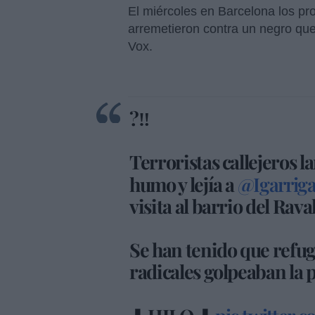
El miércoles en Barcelona los pro
arremetieron contra un negro que
Vox.
?‼
Terroristas callejeros l
humo y lejía a
@Igarrig
visita al barrio del Rava
Se han tenido que refug
radicales golpeaban la 