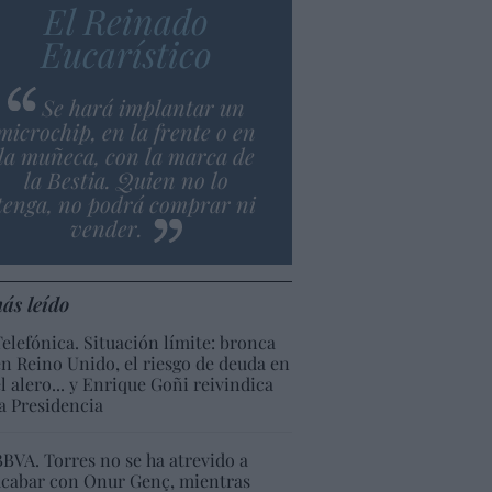
El Reinado
Eucarístico
Se hará implantar un
microchip, en la frente o en
la muñeca, con la marca de
la Bestia. Quien no lo
tenga, no podrá comprar ni
vender.
ás leído
Telefónica. Situación límite: bronca
en Reino Unido, el riesgo de deuda en
el alero... y Enrique Goñi reivindica
la Presidencia
BBVA. Torres no se ha atrevido a
acabar con Onur Genç, mientras