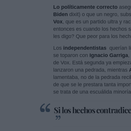
Lo políticamente correcto
aseg
Biden
dixit) o que un negro, sub
Vox
, que es un partido ultra y ra
entonces es cuando los hechos s
les digo? Que peor para los hech
Los
independentistas
querían li
se toparon con
Ignacio Garriga
,
de Vox. Está segunda ya empieza
lanzaron una pedrada, mientras
lamentaba, no de la pedrada reci
de que se le prestara tanta impo
se trata de una escuálida minoría
Si los hechos contradice