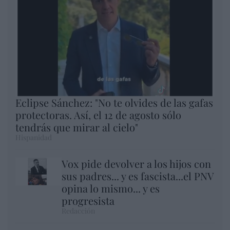
Eclipse Sánchez: "No te olvides de las gafas
protectoras. Así, el 12 de agosto sólo
tendrás que mirar al cielo"
Hispanidad
Vox pide devolver a los hijos con
sus padres... y es fascista...el PNV
opina lo mismo... y es
progresista
Redacción