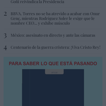
Goñi reivindica la Presidencia
BBVA. Torres no se ha atrevido a acabar con Onur
Genç, mientras Rodríguez Soler le exige que le
nombre CEO... y exhibe músculo
México: asesinato en directo y ante las cámaras
Centenario de la guerra cristera: ¡Viva Cristo Rey!