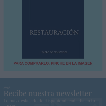
Recibe nuestra newsletter
Lo más destacado de Hispanidad, cada dia en tu
correo