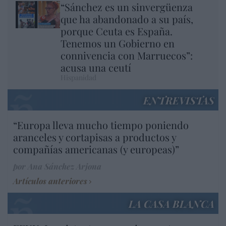
“Sánchez es un sinvergüenza
que ha abandonado a su país,
porque Ceuta es España.
Tenemos un Gobierno en
connivencia con Marruecos”:
acusa una ceutí
Hispanidad
ENTREVISTAS
“Europa lleva mucho tiempo poniendo
aranceles y cortapisas a productos y
compañías americanas (y europeas)”
por Ana Sánchez Arjona
Artículos anteriores
LA CASA BLANCA