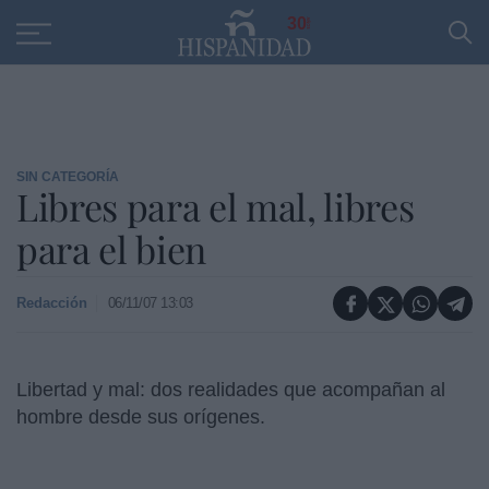
Educación
Entrevistas
PP
SANTANDER
R
30
SIN CATEGORÍA
Libres para el mal, libres
para el bien
Redacción
06/11/07 13:03
Libertad y mal: dos realidades que acompañan al
hombre desde sus orígenes.