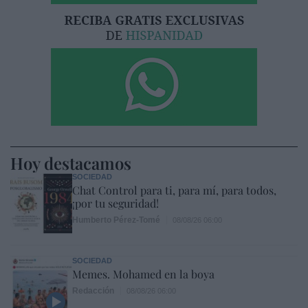
Hoy destacamos
SOCIEDAD
Chat Control para ti, para mí, para todos,
¡por tu seguridad!
Humberto Pérez-Tomé
08/08/26 06:00
SOCIEDAD
Memes. Mohamed en la boya
Redacción
08/08/26 06:00