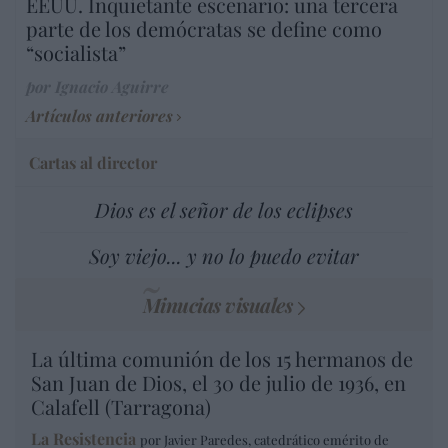
EEUU. Inquietante escenario: una tercera
parte de los demócratas se define como
“socialista”
por Ignacio Aguirre
Artículos anteriores
Cartas al director
Dios es el señor de los eclipses
Soy viejo... y no lo puedo evitar
Minucias visuales
La última comunión de los 15 hermanos de
San Juan de Dios, el 30 de julio de 1936, en
Calafell (Tarragona)
La Resistencia
por Javier Paredes, catedrático emérito de