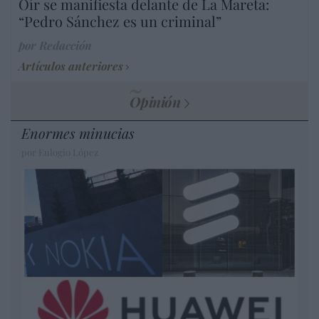
Oír se manifiesta delante de La Mareta:
“Pedro Sánchez es un criminal”
por Redacción
Artículos anteriores
Opinión
Enormes minucias
por Eulogio López