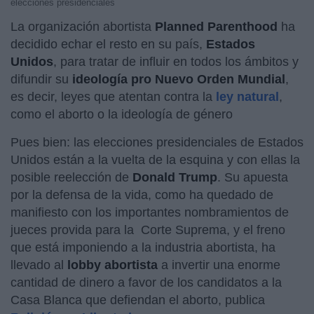
elecciones presidenciales
La organización abortista
Planned Parenthood
ha
decidido echar el resto en su país,
Estados
Unidos
, para tratar de influir en todos los ámbitos y
difundir su
ideología pro Nuevo Orden Mundial
,
es decir, leyes que atentan contra la
ley natural
,
como el aborto o la ideología de género
Pues bien: las elecciones presidenciales de Estados
Unidos están a la vuelta de la esquina y con ellas la
posible reelección de
Donald Trump
. Su apuesta
por la defensa de la vida, como ha quedado de
manifiesto con los importantes nombramientos de
jueces provida para la Corte Suprema, y el freno
que está imponiendo a la industria abortista, ha
llevado al
lobby abortista
a invertir una enorme
cantidad de dinero a favor de los candidatos a la
Casa Blanca que defiendan el aborto, publica