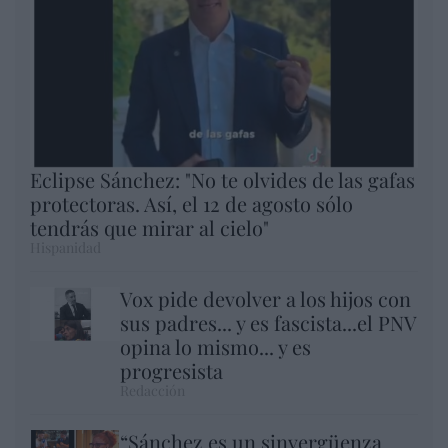
Eclipse Sánchez: "No te olvides de las gafas
protectoras. Así, el 12 de agosto sólo
tendrás que mirar al cielo"
Hispanidad
Vox pide devolver a los hijos con
sus padres... y es fascista...el PNV
opina lo mismo... y es
progresista
Redacción
“Sánchez es un sinvergüenza