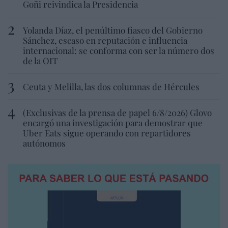
Goñi reivindica la Presidencia
Yolanda Díaz, el penúltimo fiasco del Gobierno
Sánchez, escaso en reputación e influencia
internacional: se conforma con ser la número dos
de la OIT
Ceuta y Melilla, las dos columnas de Hércules
(Exclusivas de la prensa de papel 6/8/2026) Glovo
encargó una investigación para demostrar que
Uber Eats sigue operando con repartidores
autónomos