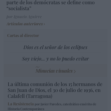
parte de los demócratas se define como
“socialista”
por Ignacio Aguirre
Artículos anteriores
Cartas al director
Dios es el señor de los eclipses
Soy viejo... y no lo puedo evitar
Minucias visuales
La última comunión de los 15 hermanos de
San Juan de Dios, el 30 de julio de 1936, en
Calafell (Tarragona)
La Resistencia
por Javier Paredes, catedrático emérito de
Historia Contemporánea