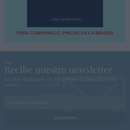
Recibe nuestra newsletter
Lo más destacado de Hispanidad, cada dia en tu
correo
Tu correo electrónico...