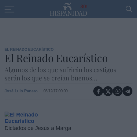
Educación
Entrevistas
PP
SANTANDER
R
30
EL REINADO EUCARÍSTICO
El Reinado Eucarístico
Algunos de los que sufrirán los castigos
serán los que se creían buenos…
José Luis Panero
03/12/17 00:00
Dictados de Jesús a Marga