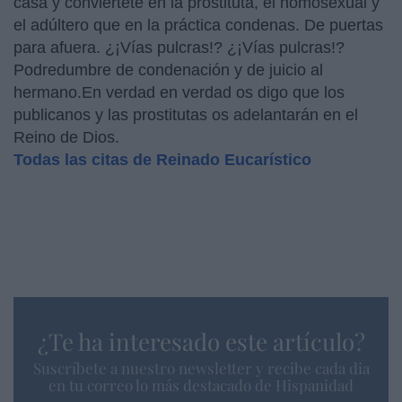
casa y conviértete en la prostituta, el homosexual y
el adúltero que en la práctica condenas. De puertas
para afuera. ¿¡Vías pulcras!? ¿¡Vías pulcras!?
Podredumbre de condenación y de juicio al
hermano.En verdad en verdad os digo que los
publicanos y las prostitutas os adelantarán en el
Reino de Dios.
Todas las citas de Reinado Eucarístico
¿Te ha interesado este artículo?
Suscríbete a nuestro newsletter y recibe cada dia
en tu correo lo más destacado de Hispanidad