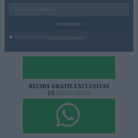
Tu correo electrónico...
He leído y acepto las
condiciones legales