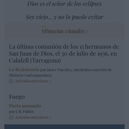
Dios es el señor de los eclipses
Soy viejo... y no lo puedo evitar
Minucias visuales
La última comunión de los 15 hermanos de
San Juan de Dios, el 30 de julio de 1936, en
Calafell (Tarragona)
La Resistencia
por Javier Paredes, catedrático emérito de
Historia Contemporánea
Artículos anteriores
Fuego
Poeta pasmado
por J. R. Pablos
Artículos anteriores