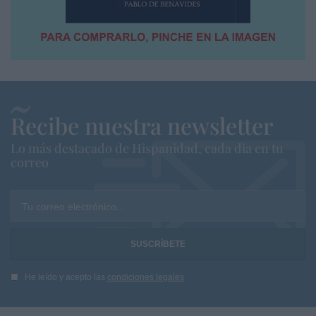
Recibe nuestra newsletter
Lo más destacado de Hispanidad, cada dia en tu
correo
Tu correo electrónico...
He leído y acepto las
condiciones legales