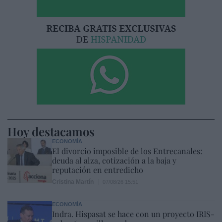
Hoy destacamos
ECONOMÍA
El divorcio imposible de los Entrecanales:
deuda al alza, cotización a la baja y
reputación en entredicho
Cristina Martín
07/08/26 15:51
ECONOMÍA
Indra. Hispasat se hace con un proyecto IRIS-