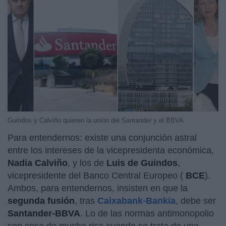
Guindos y Calviño quieren la unión del Santander y el BBVA
Para entendernos: existe una conjunción astral
entre los intereses de la vicepresidenta económica,
Nadia Calviño
, y los de
Luis de Guindos
,
vicepresidente del Banco Central Europeo (
BCE
).
Ambos, para entendernos, insisten en que la
segunda fusión
, tras
Caixabank-Bankia
, debe ser
Santander-BBVA
. Lo de las normas antimonopolio
son cosa de mucha risa cuando se trata de una