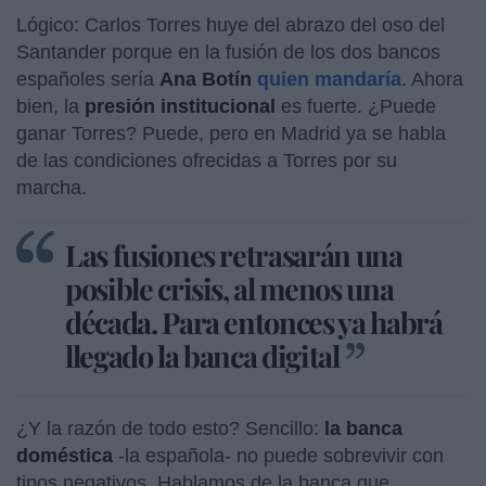
Lógico: Carlos Torres huye del abrazo del oso del
Santander porque en la fusión de los dos bancos
españoles sería
Ana Botín
quien mandaría
. Ahora
bien, la
presión institucional
es fuerte. ¿Puede
ganar Torres? Puede, pero en Madrid ya se habla
de las condiciones ofrecidas a Torres por su
marcha.
Las fusiones retrasarán una
posible crisis, al menos una
década. Para entonces ya habrá
llegado la banca digital
¿Y la razón de todo esto? Sencillo:
la banca
doméstica
-la española- no puede sobrevivir con
tipos negativos. Hablamos de la banca que