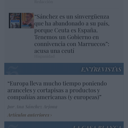
Redacción
“Sánchez es un sinvergüenza
que ha abandonado a su país,
porque Ceuta es España.
Tenemos un Gobierno en
connivencia con Marruecos”:
acusa una ceutí
Hispanidad
ENTREVISTAS
“Europa lleva mucho tiempo poniendo
aranceles y cortapisas a productos y
compañías americanas (y europeas)”
por Ana Sánchez Arjona
Artículos anteriores
LA CASA BLANCA