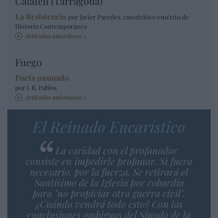
Calafell (Tarragona)
La Resistencia
por Javier Paredes, catedrático emérito de
Historia Contemporánea
Artículos anteriores
Fuego
Poeta pasmado
por J. R. Pablos
Artículos anteriores
El Reinado Eucarístico
La caridad con el profanador
consiste en impedirle profanar. Si fuera
necesario, por la fuerza. Se retirará el
Santísimo de la Iglesia por cobardía
para "no propiciar otra guerra civil".
¿Cuándo vendrá todo esto? Con las
conclusiones ambiguas del Sínodo de la