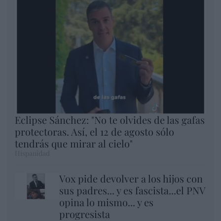
Eclipse Sánchez: "No te olvides de las gafas
protectoras. Así, el 12 de agosto sólo
tendrás que mirar al cielo"
Hispanidad
Vox pide devolver a los hijos con
sus padres... y es fascista...el PNV
opina lo mismo... y es
progresista