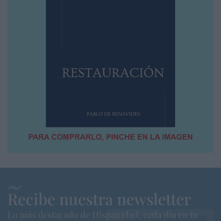
Recibe nuestra newsletter
Lo más destacado de Hispanidad, cada dia en tu