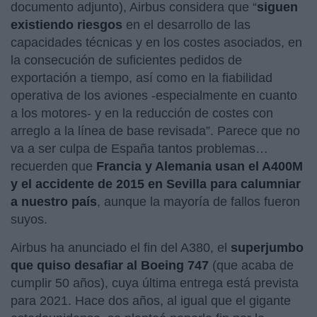
documento adjunto), Airbus considera que “
siguen
existiendo riesgos
en el desarrollo de las
capacidades técnicas y en los costes asociados, en
la consecución de suficientes pedidos de
exportación a tiempo, así como en la fiabilidad
operativa de los aviones -especialmente en cuanto
a los motores- y en la reducción de costes con
arreglo a la línea de base revisada”. Parece que no
va a ser culpa de España tantos problemas…
recuerden que
Francia y Alemania usan el A400M
y el accidente de 2015 en Sevilla para calumniar
a nuestro país
, aunque la mayoría de fallos fueron
suyos.
Airbus ha anunciado el fin del A380, el
superjumbo
que quiso desafiar al Boeing 747
(que acaba de
cumplir 50 años), cuya última entrega está prevista
para 2021. Hace dos años, al igual que el gigante