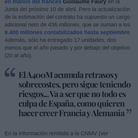
en manos del francés
Guillaume Faury
en la
Junta del próximo 10 de abril. Pero la actualización
de la estimación del contrato ha supuesto un cargo
adicional neto de 436 millones, que se suman a los
8.400 millones contabilizados hasta septiembre
.
Además, sólo ha entregado 17 unidades, dos
menos que el año pasado y por debajo del objetivo
(20 al año).
El A400M acumula retrasos y
sobrecostes, pero sigue teniendo
riesgos... Va a ser que no todo es
culpa de España, como quieren
hacer creer Francia y Alemania
En la información remitida a la CNMV (ver