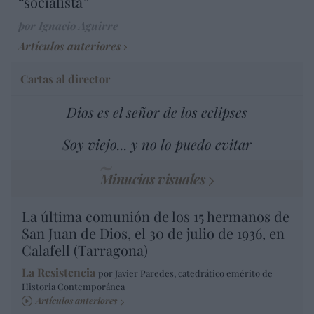
“socialista”
por Ignacio Aguirre
Artículos anteriores
Cartas al director
Dios es el señor de los eclipses
Soy viejo... y no lo puedo evitar
Minucias visuales
La última comunión de los 15 hermanos de
San Juan de Dios, el 30 de julio de 1936, en
Calafell (Tarragona)
La Resistencia
por Javier Paredes, catedrático emérito de
Historia Contemporánea
Artículos anteriores