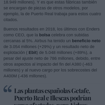
18.949 millones). Y es que estas fábricas también
se encargan de piezas de otros modelos, por
ejemplo, la de Puerto Real trabaja para estos cuatro
citados.
Buenos resultados en 2018, los últimos con Enders
como CEO, que la
bolsa
celebra con subidas
cercanas al 5%. Airbus ha tenido un
beneficio neto
de 3.054 millones (+29%) y un resultado neto de
explotación (
Ebit
) de 5.048 millones (+89%), a
pesar del ajuste neto de 786 millones, debido, entre
otros aspectos al impacto del fin del A380 (-463
millones) y al nuevo cargo por los sobrecostes del
A400M (-436 millones).
Las plantas españolas Getafe,
Puerto Real e Illescas podrían
verse afectadas, pero Airbus