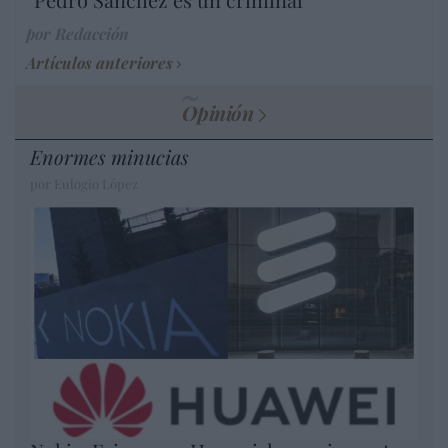
por Redacción
Artículos anteriores
Opinión
Enormes minucias
por Eulogio López