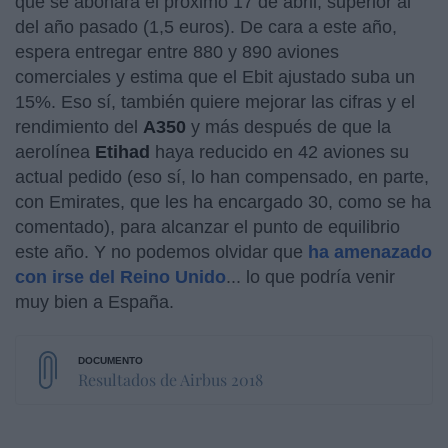
que se abonará el próximo 17 de abril, superior al
del año pasado (1,5 euros). De cara a este año,
espera entregar entre 880 y 890 aviones
comerciales y estima que el Ebit ajustado suba un
15%. Eso sí, también quiere mejorar las cifras y el
rendimiento del
A350
y más después de que la
aerolínea
Etihad
haya reducido en 42 aviones su
actual pedido (eso sí, lo han compensado, en parte,
con Emirates, que les ha encargado 30, como se ha
comentado), para alcanzar el punto de equilibrio
este año. Y no podemos olvidar que
ha amenazado
con irse del Reino Unido
... lo que podría venir
muy bien a España.
Resultados de Airbus 2018