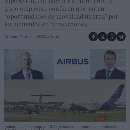
superavión, que afectará a entre 3.000 y
3.500 empleos... confía en que surjan
“oportunidades de movilidad interna” por
los aumentos en otros aviones.
14/02/19 15:21
Cristina Martín
Enders dejará el cargo de CEO en manos de Faury. La marcha del