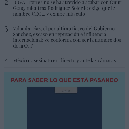
BBVA. Torres no se ha atrevido a acabar con Onur
Genç, mientras Rodríguez Soler le exige que le
nombre CEO... y exhibe músculo
Yolanda Díaz, el penúltimo fiasco del Gobierno
Sánchez, escaso en reputación e influencia
internacional: se conforma con ser la número dos
de la OIT
México: asesinato en directo y ante las cámaras