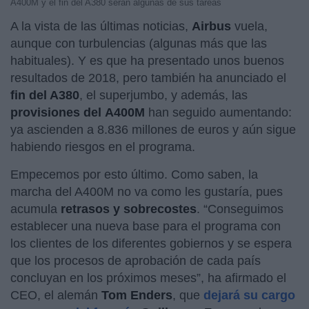
A400M y el fin del A380 serán algunas de sus tareas
A la vista de las últimas noticias,
Airbus
vuela,
aunque con turbulencias (algunas más que las
habituales). Y es que ha presentado unos buenos
resultados de 2018, pero también ha anunciado el
fin del A380
, el superjumbo, y además, las
provisiones del
A400M
han seguido aumentando:
ya ascienden a 8.836 millones de euros y aún sigue
habiendo riesgos en el programa.
Empecemos por esto último. Como saben, la
marcha del A400M no va como les gustaría, pues
acumula
retrasos y sobrecostes
. “Conseguimos
establecer una nueva base para el programa con
los clientes de los diferentes gobiernos y se espera
que los procesos de aprobación de cada país
concluyan en los próximos meses”, ha afirmado el
CEO, el alemán
Tom Enders
, que
dejará su cargo