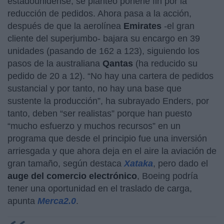
estadounidense, se planteó ponerle fin por la
reducción de pedidos. Ahora pasa a la acción,
después de que la aerolínea
Emirates
-el gran
cliente del superjumbo- bajara su encargo en 39
unidades (pasando de 162 a 123), siguiendo los
pasos de la australiana
Qantas
(ha reducido su
pedido de 20 a 12). “No hay una cartera de pedidos
sustancial y por tanto, no hay una base que
sustente la producción”, ha subrayado Enders, por
tanto, deben “ser realistas” porque han puesto
“mucho esfuerzo y muchos recursos” en un
programa que desde el principio fue una inversión
arriesgada y que ahora deja en el aire la aviación de
gran tamaño, según destaca
Xataka
, pero dado el
auge del comercio electrónico
, Boeing podría
tener una oportunidad en el traslado de carga,
apunta
Merca2.0
.