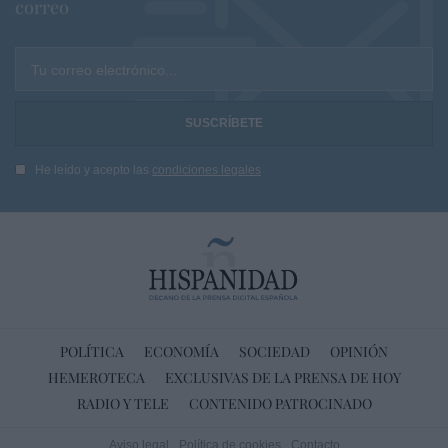
correo
Tu correo electrónico...
He leído y acepto las
condiciones legales
POLÍTICA
ECONOMÍA
SOCIEDAD
OPINIÓN
HEMEROTECA
EXCLUSIVAS DE LA PRENSA DE HOY
RADIO Y TELE
CONTENIDO PATROCINADO
Aviso legal
Política de cookies
Contacto