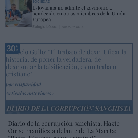
SOCIEDAD
Eslovaquia no admite el gaymonio...
bendecido en otros miembros de la Unión
Europea
Eulogio López
08/08/26 06:00
Marcelo Gullo: “El trabajo de desmitificar la
historia, de poner la verdadera, de
desmontar la falsificación, es un trabajo
cristiano"
por Hispanidad
Artículos anteriores
DIARIO DE LA CORRUPCIÓN SANCHISTA
Diario de la corrupción sanchista. Hazte
Oír se manifiesta delante de La Mareta:
“Pedro Sánchez es un criminal”