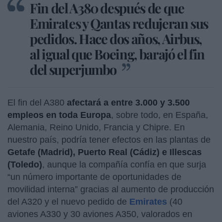
Fin del A380 después de que
Emirates y Qantas redujeran sus
pedidos. Hace dos años, Airbus,
al igual que Boeing, barajó el fin
del superjumbo
El fin del A380
afectará a entre 3.000 y 3.500
empleos en toda Europa
, sobre todo, en España,
Alemania, Reino Unido, Francia y Chipre. En
nuestro país, podría tener efectos en las plantas de
Getafe (Madrid), Puerto Real (Cádiz) e Illescas
(Toledo)
, aunque la compañía confía en que surja
“un número importante de oportunidades de
movilidad interna” gracias al aumento de producción
del A320 y el nuevo pedido de
Emirates
(40
aviones A330 y 30 aviones A350, valorados en