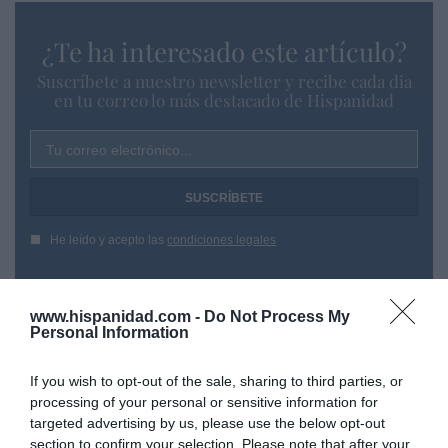
¿Te ha interesado este artículo?
Suscríbete a nuestro newsletter y recibe cada dia
en tu correo lo más destacado de Hispanidad
Tu correo electrónico...
He leído y acepto las
condiciones legales
www.hispanidad.com -
Do Not Process My
Personal Information
If you wish to opt-out of the sale, sharing to third parties, or
processing of your personal or sensitive information for
targeted advertising by us, please use the below opt-out
section to confirm your selection. Please note that after your