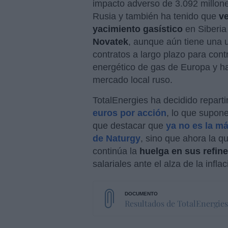
impacto adverso de 3.092 millones
Rusia y también ha tenido que
ve
yacimiento gasístico
en Siberia 
Novatek
, aunque aún tiene una 
contratos a largo plazo para cont
energético de gas de Europa y ha
mercado local ruso.
TotalEnergies ha decidido reparti
euros por acción
, lo que supon
que destacar que
ya no es la m
de Naturgy
, sino que ahora la qu
continúa la
huelga en sus refine
salariales ante el alza de la inflac
Resultados de TotalEnergies