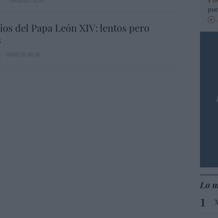
e
09/08/26 06:00
por
os del Papa León XIV: lentos pero
s
09/08/26 06:00
Lo m