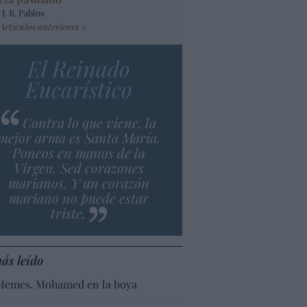
 J. R. Pablos
Artículos anteriores
El Reinado
Eucarístico
Contra lo que viene, la
mejor arma es Santa María.
Poneos en manos de la
Virgen. Sed corazones
marianos. Y un corazón
mariano no puede estar
triste.
ás leído
Memes. Mohamed en la boya