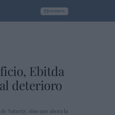
SUSCRÍBETE
ficio, Ebitda
al deterioro
de Naturgy, sino que ahora la