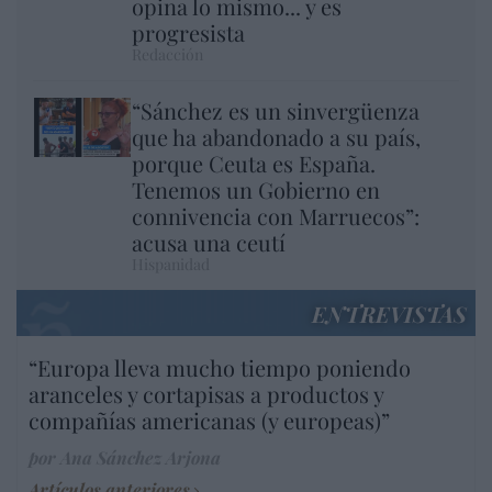
opina lo mismo... y es
progresista
Redacción
“Sánchez es un sinvergüenza
que ha abandonado a su país,
porque Ceuta es España.
Tenemos un Gobierno en
connivencia con Marruecos”:
acusa una ceutí
Hispanidad
ENTREVISTAS
“Europa lleva mucho tiempo poniendo
aranceles y cortapisas a productos y
compañías americanas (y europeas)”
por Ana Sánchez Arjona
Artículos anteriores