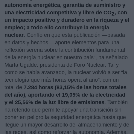
autonomía energética, garantía de suministro y
una electricidad competitiva y libre de CO
, con
2
un impacto positivo y duradero en la riqueza y el
empleo; a todo ello contribuye la energía
nuclear
. Confío en que esta publicación —basada
en datos y hechos— aporte elementos para una
reflexión serena sobre la contribución fundamental
de la energía nuclear en nuestro país”, ha señalado
Marta Ugalde, presidenta de Foro Nuclear. Tal y
como se había avanzado, la nuclear volvió a ser “la
tecnología que más horas opera al año”, con un
total de
7.284 horas (83,15% de las horas totales
del año), aportando el 19,05% de la electricidad
y el 25,56% de la luz libre de emisiones
. También
ha referido que permite apoyar una transición sin
poner en peligro la seguridad energética hasta que
llegue un mayor desarrollo del almacenamiento y de
las redes, así como reforzar la autonomía. Además,