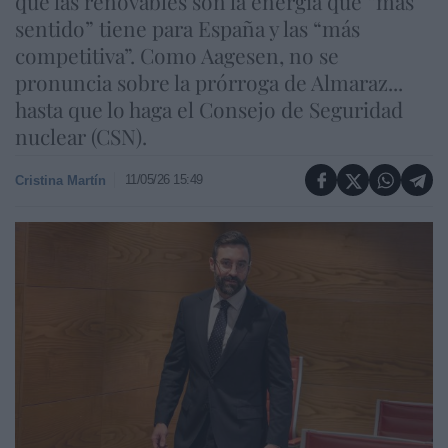
que las renovables son la energía que “más
sentido” tiene para España y las “más
competitiva”. Como Aagesen, no se
pronuncia sobre la prórroga de Almaraz...
hasta que lo haga el Consejo de Seguridad
nuclear (CSN).
11/05/26 15:49
Cristina Martín