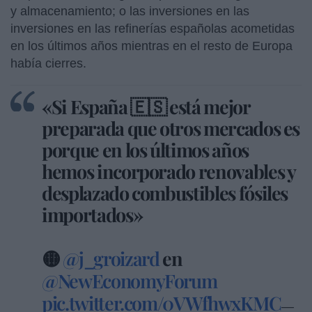
y almacenamiento; o las inversiones en las
inversiones en las refinerías españolas acometidas
en los últimos años mientras en el resto de Europa
había cierres.
«Si España 🇪🇸 está mejor
preparada que otros mercados es
porque en los últimos años
hemos incorporado renovables y
desplazado combustibles fósiles
importados»
🟡
@j_groizard
en
@NewEconomyForum
pic.twitter.com/0VWfhwxKMC
—