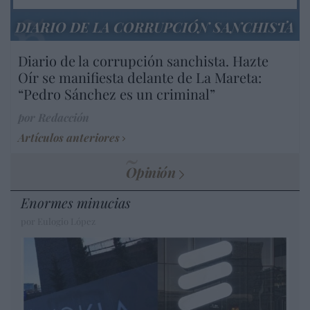
DIARIO DE LA CORRUPCIÓN SANCHISTA
Diario de la corrupción sanchista. Hazte
Oír se manifiesta delante de La Mareta:
“Pedro Sánchez es un criminal”
por Redacción
Artículos anteriores
Opinión
Enormes minucias
por Eulogio López