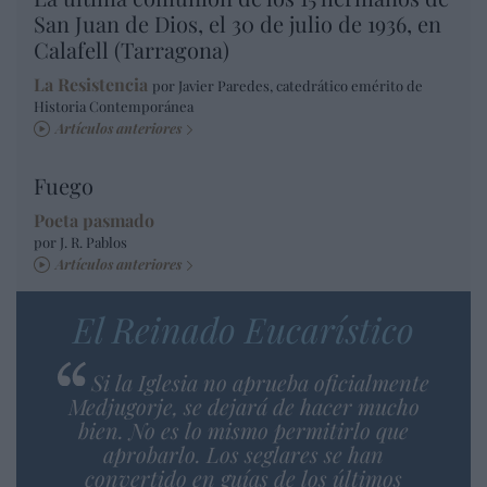
San Juan de Dios, el 30 de julio de 1936, en
Calafell (Tarragona)
La Resistencia
por Javier Paredes, catedrático emérito de
Historia Contemporánea
Artículos anteriores
Fuego
Poeta pasmado
por J. R. Pablos
Artículos anteriores
El Reinado Eucarístico
Si la Iglesia no aprueba oficialmente
Medjugorje, se dejará de hacer mucho
bien. No es lo mismo permitirlo que
aprobarlo. Los seglares se han
convertido en guías de los últimos