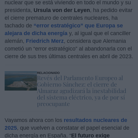
nuclear que se está viviendo en todo el mundo y su
presidenta,
Ursula von der Leyen
, ha pedido evitar
el cierre prematuro de centrales nucleares, ha
tachado de
“error estratégico” que Europa se
alejara de dicha energía
y, al igual que el canciller
alemán,
Friedrich Merz
, considera que Alemania
cometió un “error estratégico” al abandonarla con el
cierre de sus tres últimas centrales en abril de 2023.
RELACIONADO
Revés del Parlamento Europeo al
Gobierno Sánchez: el cierre de
Almaraz agudizará la inestabilidad
del sistema eléctrico, ya de por sí
preocupante
Vayamos ahora con los
resultados nucleares de
2025
, que vuelven a constatar el papel esencial de
dicha energía en España. “
El futuro exige