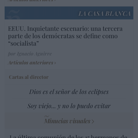
LA CASA BLANCA
EEUU. Inquietante escenario: una tercera
parte de los demócratas se define como
“socialista”
por Ignacio Aguirre
Artículos anteriores
Cartas al director
Dios es el señor de los eclipses
Soy viejo... y no lo puedo evitar
Minucias visuales
La última comunión de los 15 hermanos de