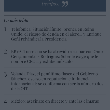
tiempos.
Lo más leído
Telefónica. Situación límite: bronca en Reino
Unido, el riesgo de deuda en el alero... y Enrique
Goñi reivindica la Presidencia
BBVA. Torres no se ha atrevido a acabar con Onur
Genç, mientras Rodríguez Soler le exige que le
nombre CEO... y exhibe músculo
Yolanda Díaz, el penúltimo fiasco del Gobierno
Sánchez, escaso en reputación e influencia
internacional: se conforma con ser la número dos
de la OIT
México: asesinato en directo y ante las cámaras