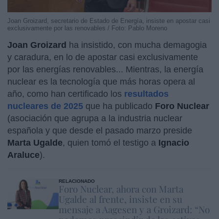
Joan Groizard, secretario de Estado de Energía, insiste en apostar casi
exclusivamente por las renovables / Foto: Pablo Moreno
Joan Groizard
ha insistido, con mucha demagogia
y caradura, en lo de apostar casi exclusivamente
por las energías renovables... Mientras, la energía
nuclear es la tecnología que más horas opera al
año, como han certificado los
resultados
nucleares de 2025
que ha publicado
Foro Nuclear
(asociación que agrupa a la industria nuclear
española y que desde el pasado marzo preside
Marta Ugalde
, quien tomó el testigo a
Ignacio
Araluce
).
RELACIONADO
Foro Nuclear, ahora con Marta
Ugalde al frente, insiste en su
mensaje a Aagesen y a Groizard: “No