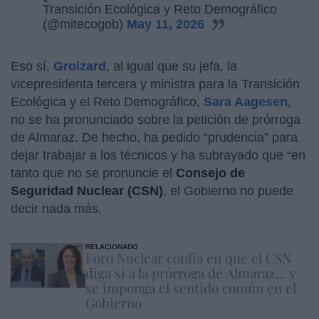
Transición Ecológica y Reto Demográfico
(@mitecogob)
May 11, 2026
Eso sí,
Groizard
, al igual que su jefa, la
vicepresidenta tercera y ministra para la Transición
Ecológica y el Reto Demográfico,
Sara Aagesen
,
no se ha pronunciado sobre la petición de prórroga
de Almaraz. De hecho, ha pedido “prudencia” para
dejar trabajar a los técnicos y ha subrayado que “en
tanto que no se pronuncie el
Consejo de
Seguridad Nuclear (CSN)
, el Gobierno no puede
decir nada más.
RELACIONADO
Foro Nuclear confía en que el CSN
diga sí a la prórroga de Almaraz... y
se imponga el sentido común en el
Gobierno