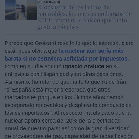
RELACIONADO
El desastre de los laudos de
renovables: los nuevos embargos de
EEUU apuntan al Falcon que tanto
gusta a Sánchez
Parece que Groizard resalta lo que le interesa, claro
está, pues olvida que
la nuclear aún sería más
barata si no estuviera asfixiada por impuestos
,
como en su día apuntó
Ignacio Araluce
en su
entrevista con Hispanidad y en otras ocasiones.
Asimismo, ha referido que, ante la guerra de Irán,
“si España está mejor preparada que otros
mercados es porque en los últimos años hemos
incorporado renovables y desplazado combustibles
fósiles importados”. Al respecto, ha olvidado que la
nuclear aporta cerca del 20% de la electricidad
anual de nuestro país; así como la gran diversidad
de proveedores de gas, capacidad de regasificación