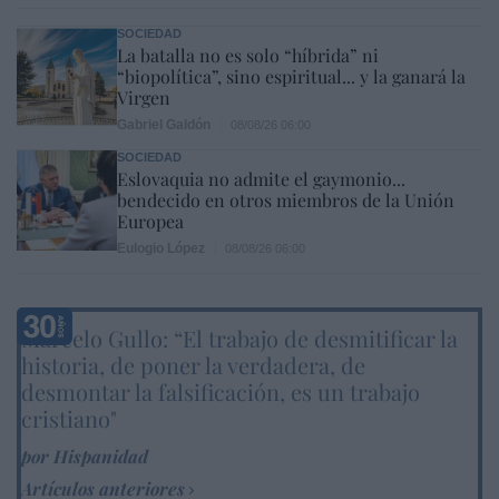
SOCIEDAD
La batalla no es solo “híbrida” ni
“biopolítica”, sino espiritual... y la ganará la
Virgen
Gabriel Galdón
08/08/26 06:00
SOCIEDAD
Eslovaquia no admite el gaymonio...
bendecido en otros miembros de la Unión
Europea
Eulogio López
08/08/26 06:00
Marcelo Gullo: “El trabajo de desmitificar la
historia, de poner la verdadera, de
desmontar la falsificación, es un trabajo
cristiano"
por Hispanidad
Artículos anteriores