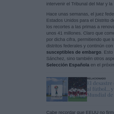
intervenir el Tribunal del Mar y l
Hace unas semanas, el juez fede
Estados Unidos para el Distrito d
los recortes a las primas a reno
unos 41 millones. Claro que como
por dicha cifra, permitiendo que 
distritos federales y continún con
susceptibles de embargo
. Esto
Sánchez, sino también otros aspe
Selección Española
en el próxi
RELACIONADO
El desastre
al fútbol...
Mundial de
Cabe recordar que EEUU no firm