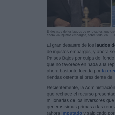
El desastre de los laudos de renovables, que cre
ahora vía injustos embargos, sobre todo, en EEU
El gran desastre de los
laudos d
de injustos embargos, y ahora s
Países Bajos por culpa del fond
que no favorece en nada a la repu
ahora bastante tocada por
la cr
riendas ostenta el presidente de
Recientemente, la Administració
que rechace el recurso presenta
millonarias de los inversores que
generosísimas primas a las reno
(ahora
imputado
y salpicado por