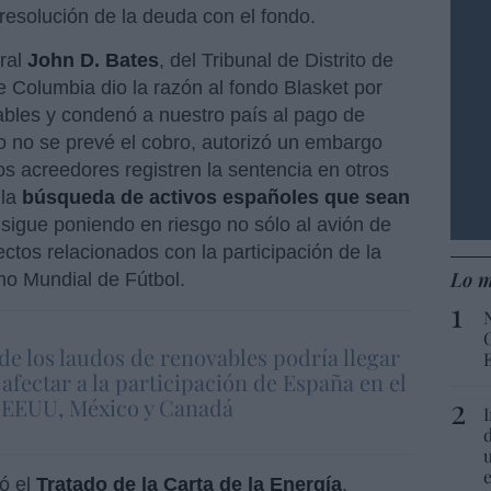
a resolución de la deuda con el fondo.
ral
John D. Bates
, del Tribunal de Distrito de
e Columbia dio la razón al fondo Blasket por
vables y condenó a nuestro país al pago de
 no se prevé el cobro, autorizó un embargo
los acreedores registren la sentencia en otros
 la
búsqueda de activos españoles que sean
 sigue poniendo en riesgo no sólo al avión de
ctos relacionados con la participación de la
Lo m
mo Mundial de Fútbol.
 de los laudos de renovables podría llegar
 y afectar a la participación de España en el
 EEUU, México y Canadá
ó el
Tratado de la Carta de la Energía
,