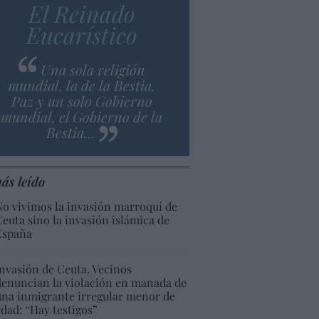
El Reinado
Eucarístico
Una sola religión
mundial, la de la Bestia.
Paz y un solo Gobierno
mundial, el Gobierno de la
Bestia…
ás leído
No vivimos la invasión marroquí de
Ceuta sino la invasión islámica de
España
Invasión de Ceuta. Vecinos
denuncian la violación en manada de
una inmigrante irregular menor de
edad: “Hay testigos”