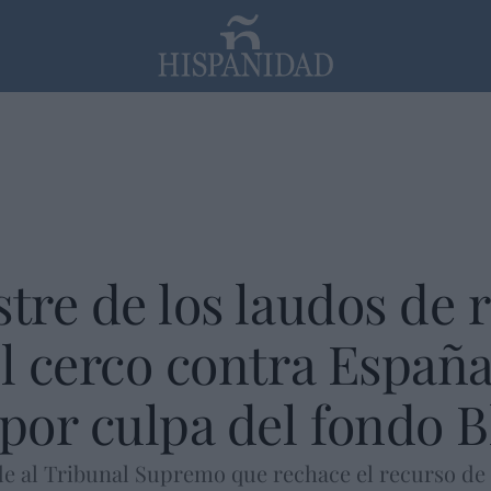
PP
SANTANDER
Religión
stre de los laudos de 
el cerco contra Españ
 por culpa del fondo B
 al Tribunal Supremo que rechace el recurso de 