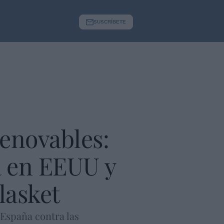
SUSCRÍBETE
renovables:
a en EEUU y
lasket
España contra las