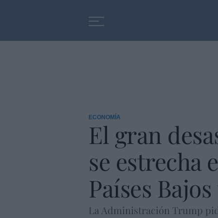
Educación
Entrevistas
ECONOMÍA
El gran desa
se estrecha 
Países Bajos
La Administración Trump pide