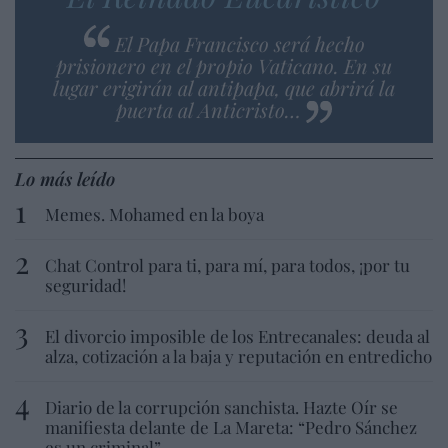
El Papa Francisco será hecho
prisionero en el propio Vaticano. En su
lugar erigirán al antipapa, que abrirá la
puerta al Anticristo…
Lo más leído
Memes. Mohamed en la boya
Chat Control para ti, para mí, para todos, ¡por tu
seguridad!
El divorcio imposible de los Entrecanales: deuda al
alza, cotización a la baja y reputación en entredicho
Diario de la corrupción sanchista. Hazte Oír se
manifiesta delante de La Mareta: “Pedro Sánchez
es un criminal”