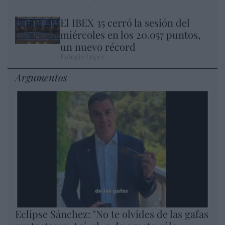
El IBEX 35 cerró la sesión del
miércoles en los 20.057 puntos,
un nuevo récord
Eulogio López
Argumentos
Eclipse Sánchez: "No te olvides de las gafas