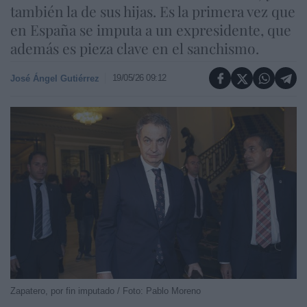
también la de sus hijas. Es la primera vez que
en España se imputa a un expresidente, que
además es pieza clave en el sanchismo.
19/05/26 09:12
José Ángel Gutiérrez
Zapatero, por fin imputado / Foto: Pablo Moreno