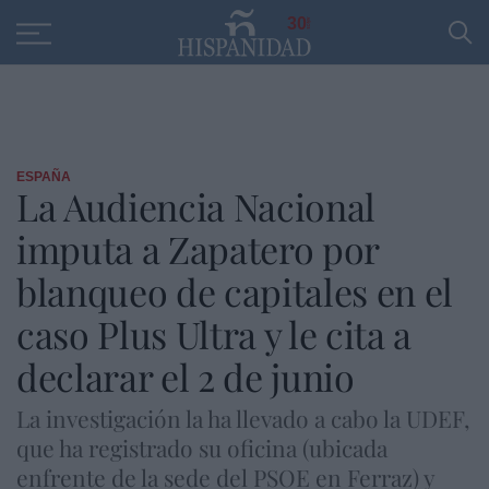
Educación
Entrevistas
PP
SANTANDER
R
30
ESPAÑA
La Audiencia Nacional
imputa a Zapatero por
blanqueo de capitales en el
caso Plus Ultra y le cita a
declarar el 2 de junio
La investigación la ha llevado a cabo la UDEF,
que ha registrado su oficina (ubicada
enfrente de la sede del PSOE en Ferraz) y