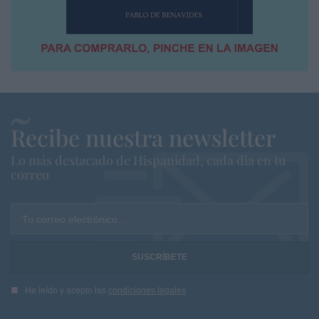
Recibe nuestra newsletter
Lo más destacado de Hispanidad, cada dia en tu
correo
Tu correo electrónico...
He leído y acepto las
condiciones legales