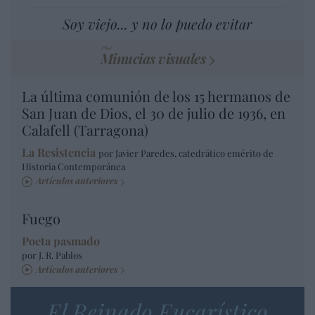
Soy viejo... y no lo puedo evitar
Minucias visuales
La última comunión de los 15 hermanos de
San Juan de Dios, el 30 de julio de 1936, en
Calafell (Tarragona)
La Resistencia
por Javier Paredes, catedrático emérito de
Historia Contemporánea
Artículos anteriores
Fuego
Poeta pasmado
por J. R. Pablos
Artículos anteriores
El Reinado Eucarístico