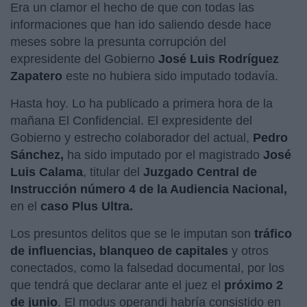
Era un clamor el hecho de que con todas las
informaciones que han ido saliendo desde hace
meses sobre la presunta corrupción del
expresidente del Gobierno
José Luis Rodríguez
Zapatero
este no hubiera sido imputado todavía.
Hasta hoy. Lo ha publicado a primera hora de la
mañana El Confidencial. El expresidente del
Gobierno y estrecho colaborador del actual,
Pedro
Sánchez,
ha sido imputado por el magistrado
José
Luis Calama
, titular del
Juzgado Central de
Instrucción número 4 de la Audiencia Nacional,
en el
caso Plus Ultra.
Los presuntos delitos que se le imputan son
tráfico
de influencias, blanqueo de capitales
y otros
conectados, como la falsedad documental, por los
que tendrá que declarar ante el juez el
próximo 2
de junio
. El modus operandi habría consistido en