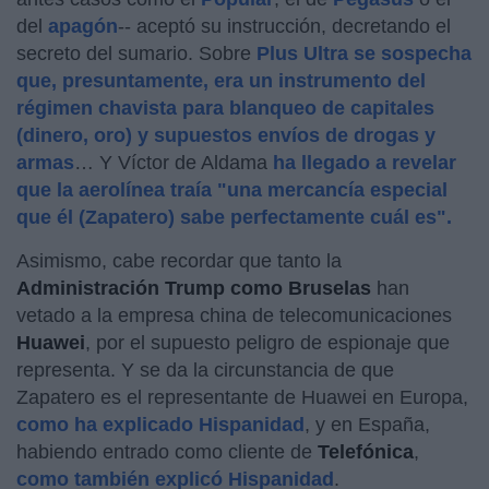
del
apagón
-- aceptó su instrucción, decretando el
secreto del sumario. Sobre
Plus Ultra se sospecha
que, presuntamente, era un instrumento del
régimen chavista para blanqueo de capitales
(dinero, oro) y supuestos envíos de drogas y
armas
… Y Víctor de Aldama
ha llegado a revelar
que la aerolínea traía "una mercancía especial
que él (Zapatero) sabe perfectamente cuál es".
Asimismo, cabe recordar que tanto la
Administración
Trump como Bruselas
han
vetado a la empresa china de telecomunicaciones
Huawei
, por el supuesto peligro de espionaje que
representa. Y se da la circunstancia de que
Zapatero es el representante de Huawei en Europa,
como ha explicado Hispanidad
, y en España,
habiendo entrado como cliente de
Telefónica
,
como también explicó Hispanidad
.