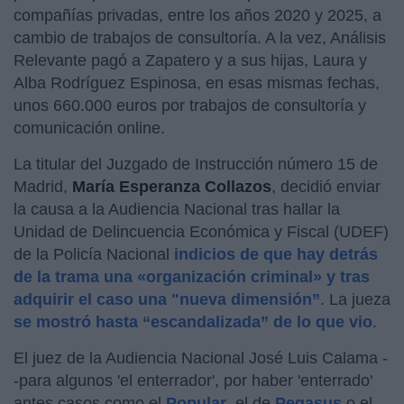
compañías privadas, entre los años 2020 y 2025, a
cambio de trabajos de consultoría. A la vez, Análisis
Relevante pagó a Zapatero y a sus hijas, Laura y
Alba Rodríguez Espinosa, en esas mismas fechas,
unos 660.000 euros por trabajos de consultoría y
comunicación online.
La titular del Juzgado de Instrucción número 15 de
Madrid,
María Esperanza Collazos
, decidió enviar
la causa a la Audiencia Nacional tras hallar la
Unidad de Delincuencia Económica y Fiscal (UDEF)
de la Policía Nacional
indicios de que hay detrás
de la trama una «organización criminal» y tras
adquirir el caso una "nueva dimensión”
. La jueza
se mostró hasta “escandalizada” de lo que vio
.
El juez de la Audiencia Nacional José Luis Calama -
-para algunos 'el enterrador', por haber 'enterrado'
antes casos como el
Popular
, el de
Pegasus
o el