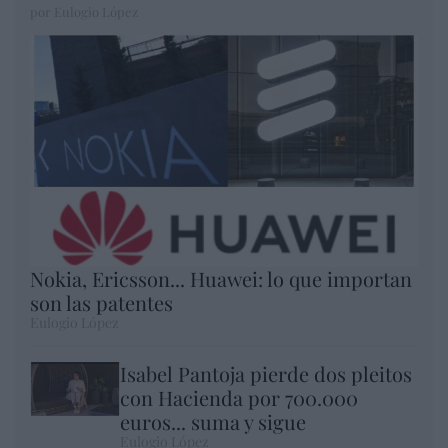
por Eulogio López
Nokia, Ericsson... Huawei: lo que importan
son las patentes
Eulogio López
Isabel Pantoja pierde dos pleitos
con Hacienda por 700.000
euros... suma y sigue
Eulogio López