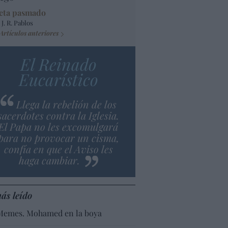
eta pasmado
 J. R. Pablos
Artículos anteriores
El Reinado
Eucarístico
Llega la rebelión de los
sacerdotes contra la Iglesia.
El Papa no les excomulgará
para no provocar un cisma,
confía en que el Aviso les
haga cambiar.
ás leído
Memes. Mohamed en la boya