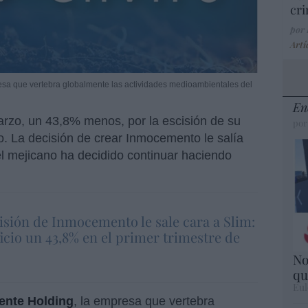
cri
por
Artí
sa que vertebra globalmente las actividades medioambientales del
En
arzo, un 43,8% menos, por la escisión de su
por
o. La decisión de crear Inmocemento le salía
el mejicano ha decidido continuar haciendo
isión de Inmocemento le sale cara a Slim:
ficio un 43,8% en el primer trimestre de
No
qu
Eul
ente Holding
, la empresa que vertebra