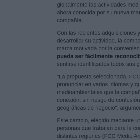
globalmente las actividades medi
ahora conocida por su nueva ma
compañía.
Con las recientes adquisiciones
desarrollar su actividad, la com
marca motivada por la convenie
pueda ser fácilmente reconoci
sentirse identificados todos sus g
"La propuesta seleccionada, FCC 
pronunciar en varios idiomas y q
medioambientales que la compañí
conexión, sin riesgo de confusió
geográficas de negocio", argume
Este cambio, elegido mediante un
personas que trabajan para la co
distintas regiones (FCC Medio 