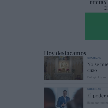
Hoy destacamos
SOCIEDAD
No se pue
caso
Eulogio López
SOCIEDAD
El poder 
Íñigo castellan