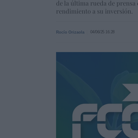
de la última rueda de prensa
rendimiento a su inversión.
04/06/25 16:28
Rocío Orizaola