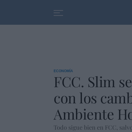
Educación
Entrevistas
ECONOMÍA
FCC. Slim se
con los camb
Ambiente Ho
Todo sigue bien en FCC, salv