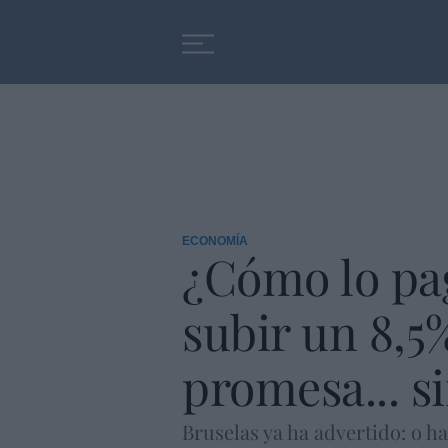
Educación
Entrevistas
ECONOMÍA
¿Cómo lo pa
subir un 8,5
promesa... s
Bruselas ya ha advertido: o h