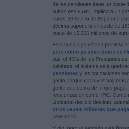
de las pensiones tiene un coste 
suban ese 8,5%, implicará un ga
euros. El Banco de España discre
décima supondrá un coste de 180 
coste de 15.300 millones de euro
Esta subida ya estaba prevista e
pero como ya advertimos en H
casi el 40% de los Presupuestos 
palabras, el sistema está quebr
pensiones
y las cotizaciones soc
gasto porque cada vez hay más pe
gente que cobra de la que paga, 
revalorización con el IPC. Como 
Gobierno decidió destinar, ademá
otros 39.000 millones que pag
pensiones.
Y ojo, porque también está Brus