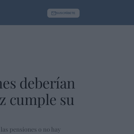
SUSCRÍBETE
es deberían
ez cumple su
 las pensiones o no hay