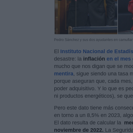
Pedro Sánchez y sus dos ayudantes en camuflar c
El
Instituto Nacional de Estadís
desastre: la
inflación
en el mes
mucho que nos digan que se mo
mentira
, sigue siendo una tasa 
porque aseguran que, cada mes,
poder adquisitivo. Y lo que es pe
ni productos energéticos), se qu
Pero este dato tiene más consec
en torno a un 8,5% en 2023, algo
El dato resulta de calcular la
med
noviembre de 2022.
La Segurida