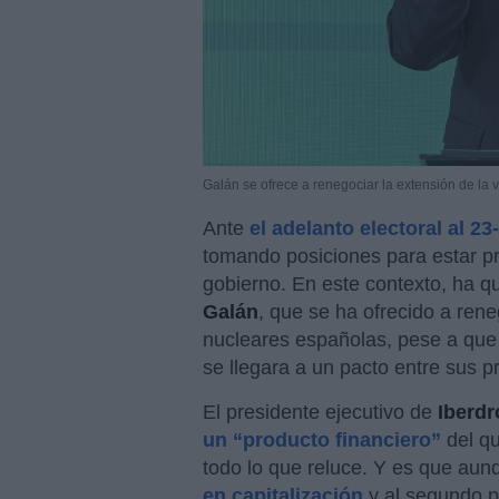
Galán se ofrece a renegociar la extensión de la v
Ante
el adelanto electoral al 23
tomando posiciones para estar p
gobierno. En este contexto, ha 
Galán
, que se ha ofrecido a reneg
nucleares españolas, pese a que 
se llegara a un pacto entre sus p
El presidente ejecutivo de
Iberdr
un “producto financiero”
del qu
todo lo que reluce. Y es que aun
en capitalización
y al segundo p