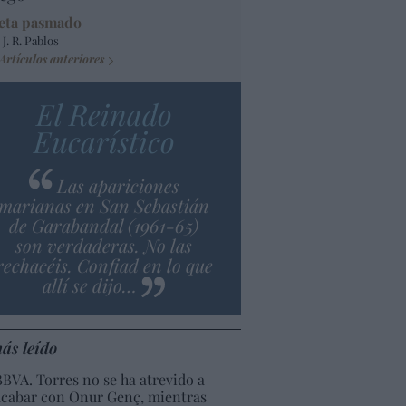
eta pasmado
 J. R. Pablos
Artículos anteriores
El Reinado
Eucarístico
Las apariciones
marianas en San Sebastián
de Garabandal (1961-65)
son verdaderas. No las
rechacéis. Confiad en lo que
allí se dijo…
ás leído
BBVA. Torres no se ha atrevido a
acabar con Onur Genç, mientras