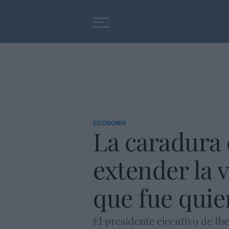
Educación
Entrevistas
ECONOMÍA
La caradura d
extender la v
que fue quie
El presidente ejecutivo de Ib