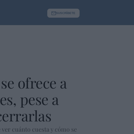
SUSCRÍBETE
se ofrece a
es, pese a
errarlas
e ver cuánto cuesta y cómo se