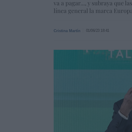
va a pagar..., y subraya que l
línea general la marca Europa
01/06/23 18:41
Cristina Martín