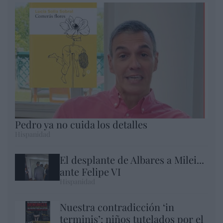
Pedro ya no cuida los detalles
Hispanidad
El desplante de Albares a Milei...
ante Felipe VI
Hispanidad
Nuestra contradicción ‘in
terminis’: niños tutelados por el