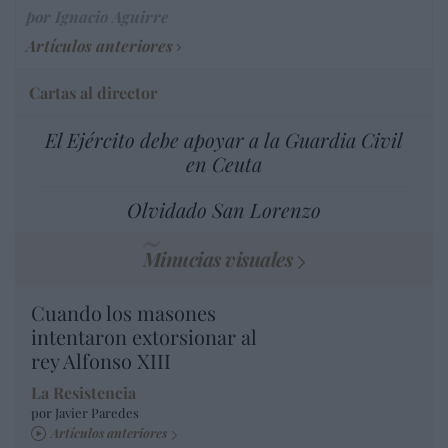
por Ignacio Aguirre
Artículos anteriores
Cartas al director
El Ejército debe apoyar a la Guardia Civil
en Ceuta
Olvidado San Lorenzo
Minucias visuales
Cuando los masones
intentaron extorsionar al
rey Alfonso XIII
La Resistencia
por Javier Paredes
Artículos anteriores