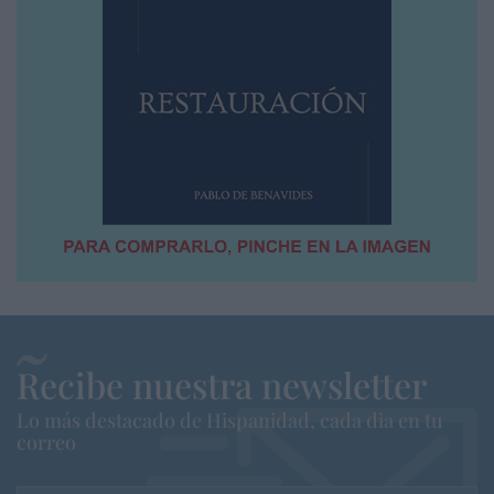
Recibe nuestra newsletter
Lo más destacado de Hispanidad, cada dia en tu
correo