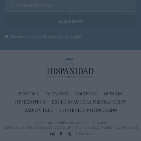
Tu correo electrónico...
He leído y acepto las
condiciones legales
POLÍTICA
ECONOMÍA
SOCIEDAD
OPINIÓN
HEMEROTECA
EXCLUSIVAS DE LA PRENSA DE HOY
RADIO Y TELE
CONTENIDO PATROCINADO
Aviso legal
Política de cookies
Contacto
Calle del General Álvarez de Castro, 39 - 1º Of. 9. 28010 Madrid
91 445 32 55
Comitium