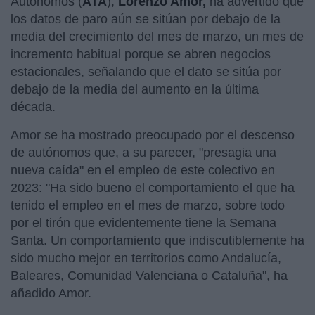
Autónomos (
ATA
),
Lorenzo Amor,
ha advertido que
los datos de paro aún se sitúan por debajo de la
media del crecimiento del mes de marzo, un mes de
incremento habitual porque se abren negocios
estacionales, señalando que el dato se sitúa por
debajo de la media del aumento en la última
década.
Amor se ha mostrado preocupado por el descenso
de autónomos que, a su parecer, "presagia una
nueva caída" en el empleo de este colectivo en
2023: "Ha sido bueno el comportamiento el que ha
tenido el empleo en el mes de marzo, sobre todo
por el tirón que evidentemente tiene la Semana
Santa. Un comportamiento que indiscutiblemente ha
sido mucho mejor en territorios como Andalucía,
Baleares, Comunidad Valenciana o Cataluña", ha
añadido Amor.