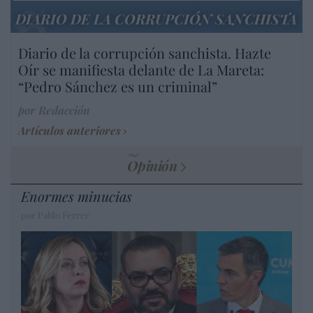
DIARIO DE LA CORRUPCIÓN SANCHISTA
Diario de la corrupción sanchista. Hazte
Oír se manifiesta delante de La Mareta:
“Pedro Sánchez es un criminal”
por Redacción
Artículos anteriores
Opinión
Enormes minucias
por Pablo Ferrer