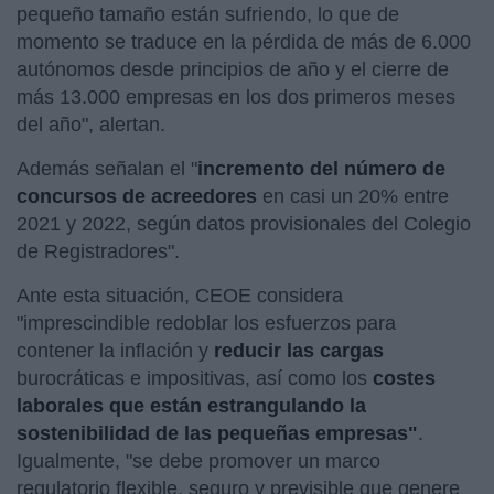
pequeño tamaño están sufriendo, lo que de
momento se traduce en la pérdida de más de 6.000
autónomos desde principios de año y el cierre de
más 13.000 empresas en los dos primeros meses
del año", alertan.
Además señalan el "
incremento del número de
concursos de acreedores
en casi un 20% entre
2021 y 2022, según datos provisionales del Colegio
de Registradores".
Ante esta situación, CEOE considera
"imprescindible redoblar los esfuerzos para
contener la inflación y
reducir las cargas
burocráticas e impositivas, así como los
costes
laborales que están estrangulando la
sostenibilidad de las pequeñas empresas"
.
Igualmente, "se debe promover un marco
regulatorio flexible, seguro y previsible que genere