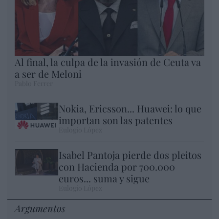
Al final, la culpa de la invasión de Ceuta va
a ser de Meloni
Pablo Ferrer
Nokia, Ericsson... Huawei: lo que
importan son las patentes
Eulogio López
Isabel Pantoja pierde dos pleitos
con Hacienda por 700.000
euros... suma y sigue
Eulogio López
Argumentos